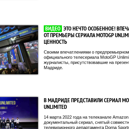
ВИДЕО
ЭТО НЕЧТО ОСОБЕННОЕ! ВПЕ
ОТ ПРЕМЬЕРЫ СЕРИАЛА MOTOGP UNLIM
ЦЕННОСТЬ
Своими впечатлениями о предпремьерном 
официального телесериала MotoGP Unlimi
журналисты, присутствовавшие на презен
Мадриде.
В МАДРИДЕ ПРЕДСТАВИЛИ СЕРИАЛ MO
UNLIMITED
14 марта 2022 года на телеканале Amazon 
документальный сериал, снятый совмест
телевизионного департамента Dorna Sports 