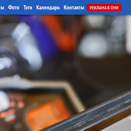
ты
Фото
Тэги
Календарь
Контакты
РЕКЛАМА В СМИ