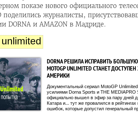
ерном показе нового официального теле
 поделились журналисты, присутствовав
ии DORNA и AMAZON в Мадриде.
unlimited
DORNA РЕШИЛА ИСПРАВИТЬ БОЛЬШУЮ
MOTOGP UNLIMITED СТАНЕТ ДОСТУПЕ
АМЕРИКИ
Документальный сериал MotoGP Unlimited
усилиями Dorna Sports и THE MEDIAPRO S
официально вышел в эфир за пару дней д
Катара и... тут же провалился в рейтингах
ошибок, которые допустил генеральный пр