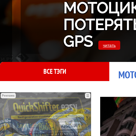
МОТОЦИК
ПОТЕРЯТ
GPS
читать
ВСЕ ТЭГИ
MOTO
Реклама
☰