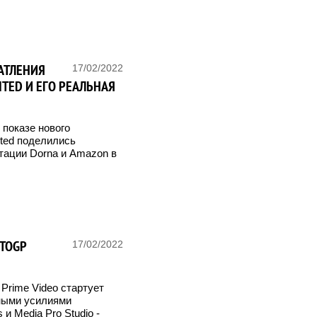
ЧАТЛЕНИЯ
17/02/2022
ITED И ЕГО РЕАЛЬНАЯ
показе нового
ted поделились
тации Dorna и Amazon в
TOGP
17/02/2022
Prime Video стартует
ными усилиями
и Media Pro Studio -