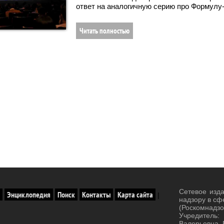
ответ на аналогичную серию про Формулу-
Читать полностью
Сетевое изд
Энциклопедия
Поиск
Контакты
Карта сайта
|
надзору в сф
(Роскомнад
Учредитель:
Валерьевна. 