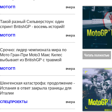
МОТОГП
вчера
Такой разный Сильверстоун: один
спринт BritishGP - восемь историй!
МОТОГП
вчера
Срочно: лидер чемпионата мира по
Мото Гран-При Moto3 Макс Килес
Читать полностью
выбывает из BritishGP с травмой
МОТОГП
вчера
Шенгенская катастрофа: продолжение -
Испания в ответ закрыла границы для
Италии
СПЕЦПРОЕКТЫ
вчера