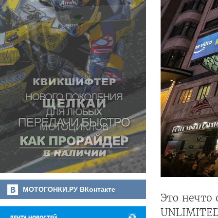
МОТОГОНКИ.РУ ВКонтакте
Это нечто
UNLIMITED 