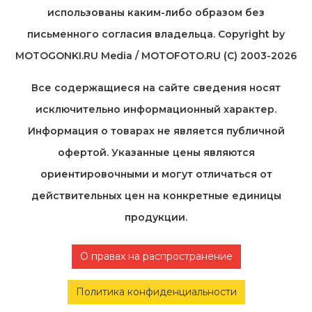
использованы каким-либо образом без
письменного согласия владельца. Copyright by
MOTOGONKI.RU Media / MOTOFOTO.RU (C) 2003-2026
Все содержащиеся на cайте сведения носят
исключительно информационный характер.
Информация о товарах не является публичной
офертой. Указанные цены являются
ориентировочными и могут отличаться от
действительных цен на конкретные единицы
продукции.
О правах на распространение
Политика конфиденциальности