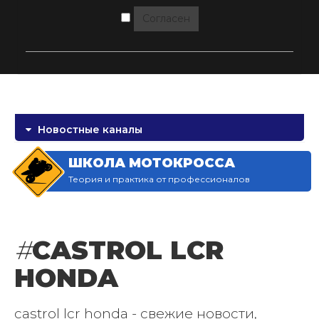
Согласен
Новостные каналы
ШКОЛА МОТОКРОССА
Теория и практика от профессионалов
#
CASTROL LCR
HONDA
castrol lcr honda - свежие новости,