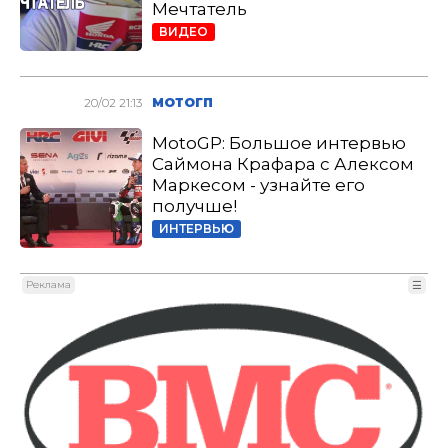
Мечтатель
ВИДЕО
20/02 21:13
МОТОГП
MotoGP: Большое интервью
Саймона Крафара с Алексом
Маркесом - узнайте его
получше!
ИНТЕРВЬЮ
Реклама
☰