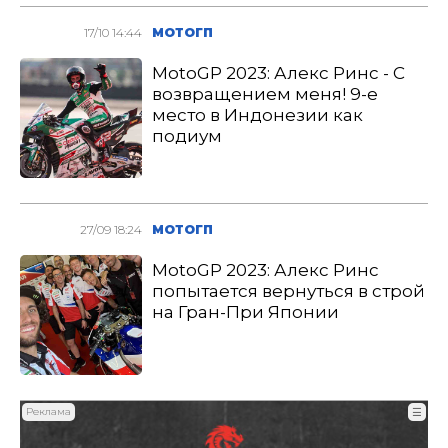
17/10 14:44
МОТОГП
MotoGP 2023: Алекс Ринс - С
возвращением меня! 9-е
место в Индонезии как
подиум
27/09 18:24
МОТОГП
MotoGP 2023: Алекс Ринс
попытается вернуться в строй
на Гран-При Японии
Реклама
☰