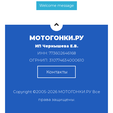
Welcome message
МОТОГОНКИ.РУ
ИП Чернышева Е.В.
ИНН: 773602646168
ОГРНИП: 310774634000610
Контакты
Copyright ©2005-2026
МОТОГОНКИ.РУ
Все
права защищены.