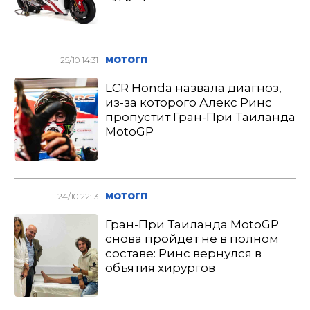
25/10 14:31
МОТОГП
LCR Honda назвала диагноз,
из-за которого Алекс Ринс
пропустит Гран-При Таиланда
MotoGP
24/10 22:13
МОТОГП
Гран-При Таиланда MotoGP
снова пройдет не в полном
составе: Ринс вернулся в
объятия хирургов