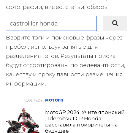
фотографии, видео, статьи, обзоры
Вводите тэги и поисковые фразы через
пробел, используя запятые для
разделения тэгов. Результаты поиска
будут отсортированы по релевантности,
качеству и сроку давности размещения
информации.
15/02 14:24
МОТОГП
MotoGP 2024: Учите японский
- Idemitsu LCR Honda
расставила приоритеты на
будущее