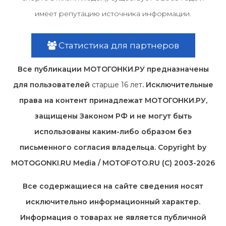
имеет репутацию источника информации.
Статистика для партнеров
Все публикации МОТОГОНКИ.РУ предназначены
для пользователей
старше 16 лет
. Исключительные
права на контент принадлежат МОТОГОНКИ.РУ,
защищены Законом РФ и не могут быть
использованы каким-либо образом без
письменного согласия владельца. Copyright by
MOTOGONKI.RU Media / MOTOFOTO.RU (C) 2003-2026
Все содержащиеся на cайте сведения носят
исключительно информационный характер.
Информация о товарах не является публичной