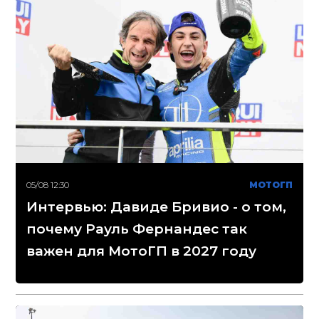
05/08 12:30
МОТОГП
Интервью: Давиде Бривио - о том,
почему Рауль Фернандес так
важен для МотоГП в 2027 году