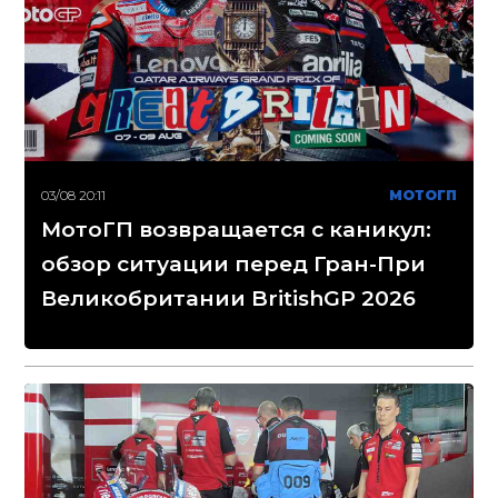
03/08 20:11
МОТОГП
МотоГП возвращается с каникул:
обзор ситуации перед Гран-При
Великобритании BritishGP 2026