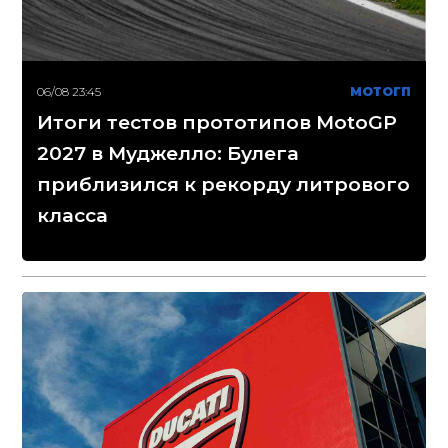
06/08 23:45
МОТОГП
Итоги тестов прототипов MotoGP
2027 в Муджелло: Булега
приблизился к рекорду литрового
класса