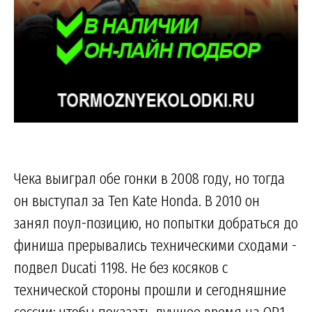
Чека выиграл обе гонки в 2008 году, но тогда
он выступал за Ten Kate Honda. В 2010 он
занял поул-позицию, но попытки добраться до
финиша прерывались техническими сходами -
подвел Ducati 1198. Не без косяков с
технической стороны прошли и сегодняшние
сессии: чтобы показать лучшее время на QP1,