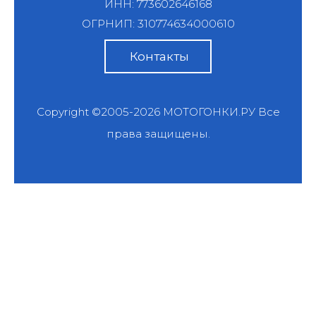
ИНН: 773602646168
ОГРНИП: 310774634000610
Контакты
Copyright ©2005-2026
МОТОГОНКИ.РУ
Все
права защищены.