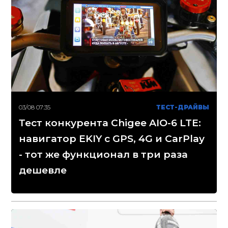
03/08 07:35
ТЕСТ-ДРАЙВЫ
Тест конкурента Chigee AIO-6 LTE:
навигатор EKIY с GPS, 4G и CarPlay
- тот же функционал в три раза
дешевле