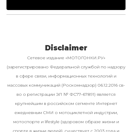
Disclaimer
Сетевое издание «МОТОГОНКИ.РУ»
(зарегистрировано Федеральной службой по надзору
в сфере связи, информационных технологий и
массовых коммуникаций (Роскомнадзор) 06.12.2016 св-
во о регистрации ЭЛ № ФС77–67891) является
крупнейшим в российском сегменте Интернет
ежедневным СМИ о мотоциклетной индустрии,
мотоспорте и lifestyle (здоровом образе жизни и
спорте в жизни людей), существует с 2003 года и