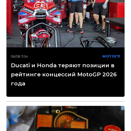
06/08 11:54
МОТОГП
Ducati и Honda теряют позиции в
рейтинге концессий MotoGP 2026
года