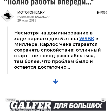
"Полно работы впереди..."
МОТОГОНКИ.РУ
9816
новостная редакция
29 мая 2011
Несмотря на доминирование в
ходе первого дня 5 этапа
WSBK
в
Миллере, Карлос Чека старается
сохранять спокойствие: отличный
старт - не повод расслабляться,
тем более, что проблем было и
остается достаточно...
☰
Реклама