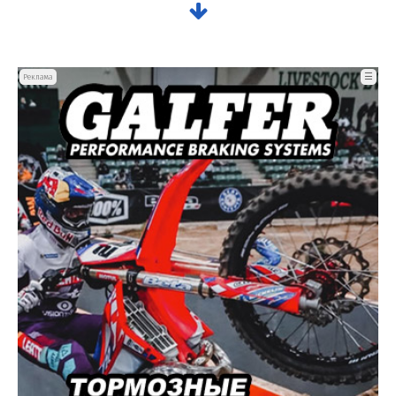
☰
Реклама