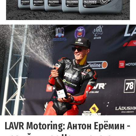
LAVR Motoring: Антон Ерёмин -