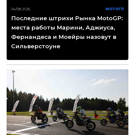
04/08 21:26
МОТОГП
Последние штрихи Рынка MotoGP:
места работы Марини, Аджиуса,
Фернандеса и Моейры назовут в
Сильверстоуне