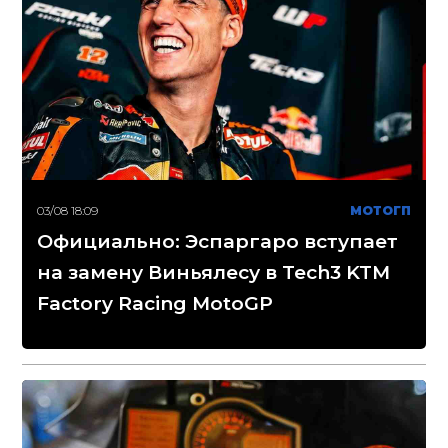
03/08 18:09
МОТОГП
Официально: Эспаргаро вступает
на замену Виньялесу в Tech3 KTM
Factory Racing MotoGP