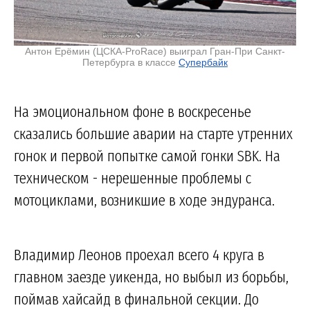
Антон Ерёмин (ЦСКА-ProRace) выиграл Гран-При Санкт-
Петербурга в классе
Супербайк
На эмоциональном фоне в воскресенье
сказались большие аварии на старте утренних
гонок и первой попытке самой гонки SBK. На
техническом - нерешенные проблемы с
мотоциклами, возникшие в ходе эндуранса.
Владимир Леонов проехал всего 4 круга в
главном заезде уикенда, но выбыл из борьбы,
поймав хайсайд в финальной секции. До