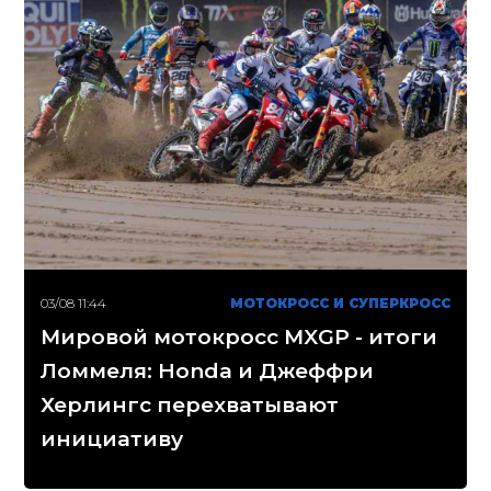
03/08 11:44
МОТОКРОСС И СУПЕРКРОСС
Мировой мотокросс MXGP - итоги
Ломмеля: Honda и Джеффри
Херлингс перехватывают
инициативу