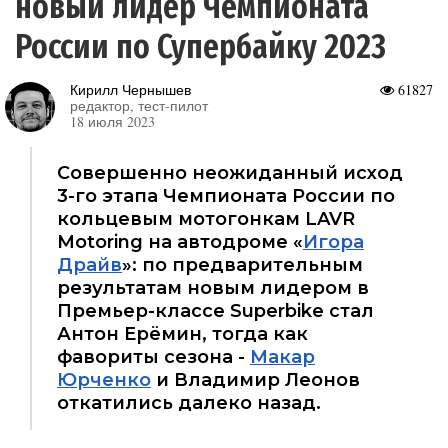
новый лидер Чемпионата
России по Супербайку 2023
Кирилл Чернышев
61827
редактор, тест-пилот
18 июля 2023
Совершенно неожиданный исход
3-го этапа Чемпионата России по
кольцевым мотогонкам LAVR
Motoring на автодроме «
Игора
Драйв
»: по предварительным
результатам новым лидером в
Премьер-классе Superbike стал
Антон Ерёмин, тогда как
фавориты сезона -
Макар
Юрченко
и Владимир Леонов
откатились далеко назад.