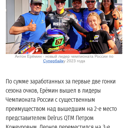
Антон Ерёмин - новый лидер чемпионата России по
Супербайк
у 2023 года
По сумме заработанных за первые две гонки
сезона очков, Ерёмин вышел в лидеры
Чемпионата России с существенным
преимуществом над вышедшим на 2-е место
представителем Delrus QTM Петром
Кожеуровым. Леонов переместился на 3-е