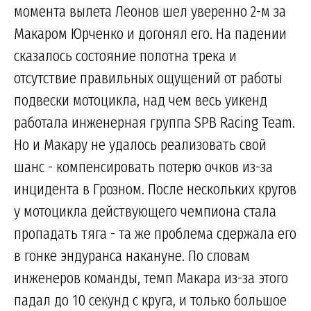
момента вылета Леонов шел уверенно 2-м за
Макаром Юрченко и догонял его. На падении
сказалось состояние полотна трека и
отсутствие правильных ощущений от работы
подвески мотоцикла, над чем весь уикенд
работала инженерная группа SPB Racing Team.
Но и Макару не удалось реализовать свой
шанс - компенсировать потерю очков из-за
инцидента в Грозном. После нескольких кругов
у мотоцикла действующего чемпиона стала
пропадать тяга - та же проблема сдержала его
в гонке эндуранса накануне. По словам
инженеров команды, темп Макара из-за этого
падал до 10 секунд с круга, и только большое