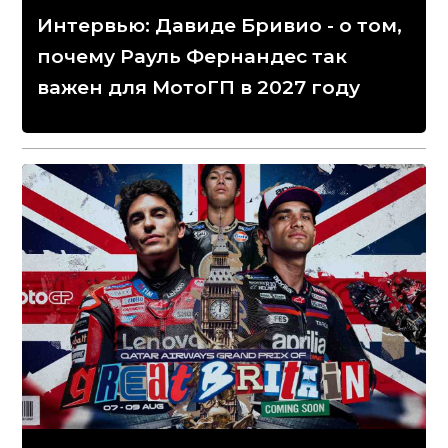
Интервью: Давиде Бривио - о том,
почему Рауль Фернандес так
важен для МотоГП в 2027 году