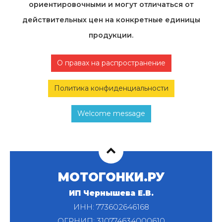
ориентировочными и могут отличаться от
действительных цен на конкретные единицы
продукции.
О правах на распространение
Политика конфиденциальности
Welcome message
МОТОГОНКИ.РУ
ИП Чернышева Е.В.
ИНН: 773602646168
ОГРНИП: 310774634000610