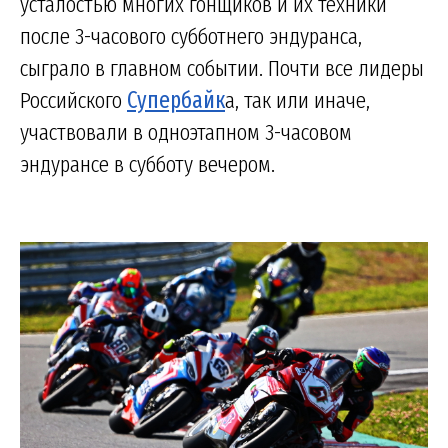
усталостью многих гонщиков и их техники
после 3-часового субботнего эндуранса,
сыграло в главном событии. Почти все лидеры
Российского
Супербайк
а, так или иначе,
участвовали в одноэтапном 3-часовом
эндурансе в субботу вечером.