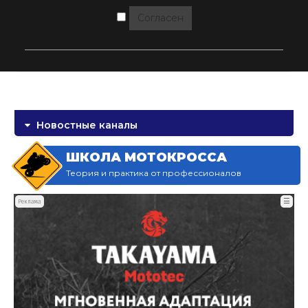
Согласен
Новостные каналы
ШКОЛА МОТОКРОССА
Теория и практика от профессионалов
☰
Реклама