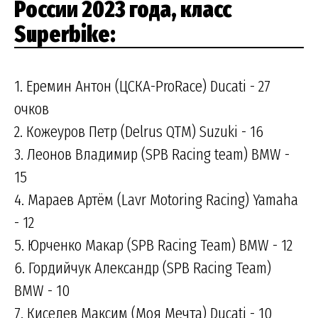
России 2023 года, класс
Superbike:
1. Еремин Антон (ЦСКА-ProRace) Ducati - 27
очков
2. Кожеуров Петр (Delrus QTM) Suzuki - 16
3. Леонов Владимир (SPB Racing team) BMW -
15
4. Мараев Артём (Lavr Motoring Racing) Yamaha
- 12
5. Юрченко Макар (SPB Racing Team) BMW - 12
6. Гордийчук Александр (SPB Racing Team)
BMW - 10
7. Киселев Максим (Моя Мечта) Ducati - 10