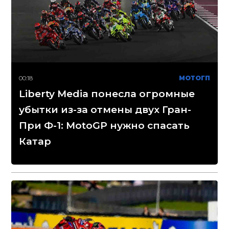
00:18
МОТОГП
Liberty Media понесла огромные
убытки из-за отмены двух Гран-
При Ф-1: MotoGP нужно спасать
Катар