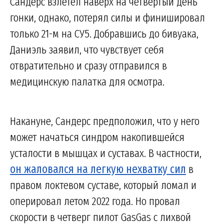
Сандерс взлетел наверх на четвертый день
гонки, однако, потерял силы и финишировал
только 21-м на СУ5. Добравшись до бивуака,
Даниэль заявил, что чувствует себя
отвратительно и сразу отправился в
медицинскую палатка для осмотра.
Накануне, Сандерс предположил, что у него
может начаться синдром накопившейся
усталости в мышцах и суставах. В частности,
он жаловался на легкую нехватку сил
в
правом локтевом суставе, который ломал и
оперировал летом 2022 года. Но провал
скорости в четверг пилот GasGas с лихвой