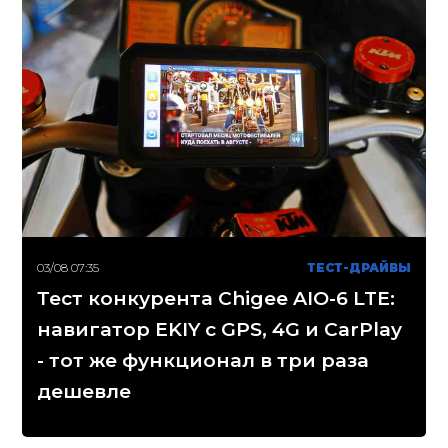
03/08 07:35
ТЕСТ-ДРАЙВЫ
Тест конкурента Chigee AIO-6 LTE:
навигатор EKIY с GPS, 4G и CarPlay
- тот же функционал в три раза
дешевле