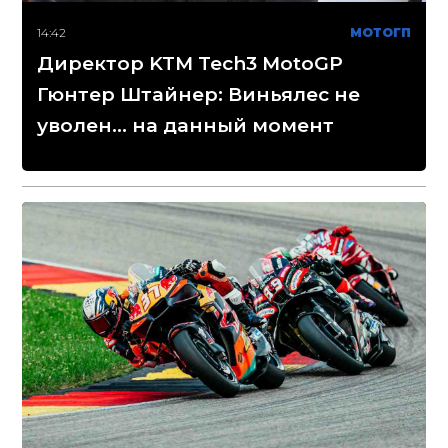
14:42
МОТОГП
Директор KTM Tech3 MotoGP
Гюнтер Штайнер: Виньялес не
уволен... на данный момент