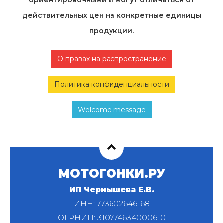
ориентировочными и могут отличаться от
действительных цен на конкретные единицы
продукции.
О правах на распространение
Политика конфиденциальности
Welcome message
МОТОГОНКИ.РУ
ИП Чернышева Е.В.
ИНН: 773602646168
ОГРНИП: 310774634000610