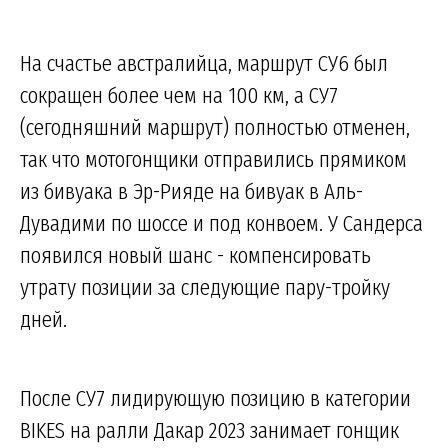
На счастье австралийца, маршрут СУ6 был
сокращен более чем на 100 км, а СУ7
(сегодняшний маршрут) полностью отменен,
так что мотогонщики отправились прямиком
из бивуака в Эр-Рияде на бивуак в Аль-
Дувадими по шоссе и под конвоем. У Сандерса
появился новый шанс - компенсировать
утрату позиции за следующие пару-тройку
дней.
После СУ7 лидирующую позицию в категории
BIKES на ралли Дакар 2023 занимает гонщик