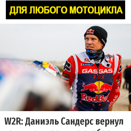
W2R: Даниэль Сандерс вернул