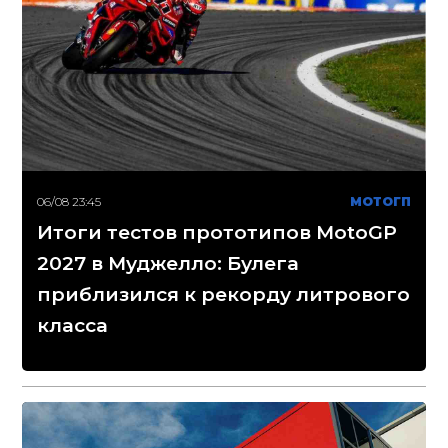
06/08 23:45
МОТОГП
Итоги тестов прототипов MotoGP
2027 в Муджелло: Булега
приблизился к рекорду литрового
класса