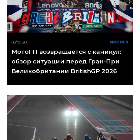
03/08 20:11
МОТОГП
МотоГП возвращается с каникул:
обзор ситуации перед Гран-При
Великобритании BritishGP 2026