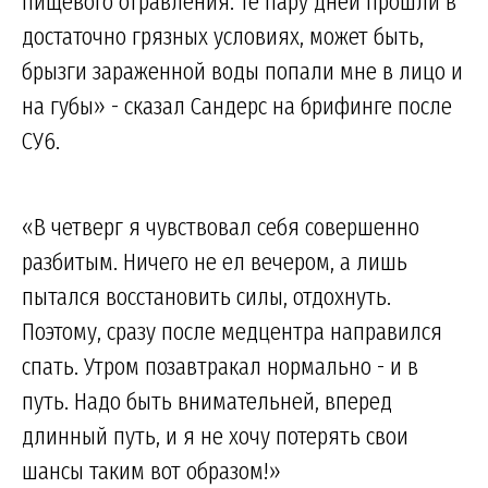
пищевого отравления: те пару дней прошли в
достаточно грязных условиях, может быть,
брызги зараженной воды попали мне в лицо и
на губы» - сказал Сандерс на брифинге после
СУ6.
«В четверг я чувствовал себя совершенно
разбитым. Ничего не ел вечером, а лишь
пытался восстановить силы, отдохнуть.
Поэтому, сразу после медцентра направился
спать. Утром позавтракал нормально - и в
путь. Надо быть внимательней, вперед
длинный путь, и я не хочу потерять свои
шансы таким вот образом!»