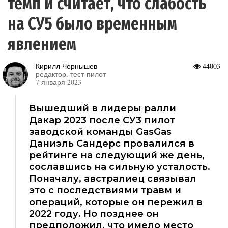
темп и считает, что слабость
на СУ5 было временным
явлением
Кирилл Чернышев
44003
редактор, тест-пилот
7 января 2023
Вышедший в лидеры ралли
Дакар 2023 после СУ3 пилот
заводской команды GasGas
Даниэль Сандерс провалился в
рейтинге на следующий же день,
сославшись на сильную усталость.
Поначалу, австралиец связывал
это с последствиями травм и
операций, которые он пережил в
2022 году. Но позднее он
предположил, что имело место