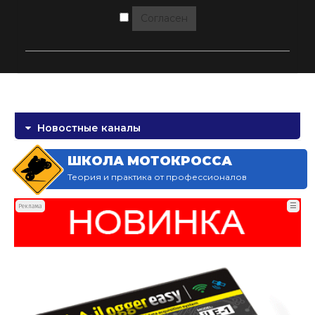
Согласен
Новостные каналы
ШКОЛА МОТОКРОССА
Теория и практика от профессионалов
☰
Реклама