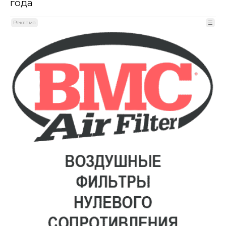
года
Реклама
☰