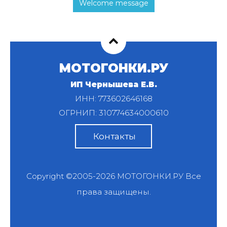
Welcome message
МОТОГОНКИ.РУ
ИП Чернышева Е.В.
ИНН: 773602646168
ОГРНИП: 310774634000610
Контакты
Copyright ©2005-2026
МОТОГОНКИ.РУ
Все
права защищены.