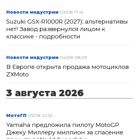
Новости индустрии
03/08 17:41
Suzuki GSX-R1000R (2027): альтернативы
нет! Завод развернулся лицом к
классике - подробности
Новости индустрии
04/08 08:03
В Европе открыта продажа мотоциклов
ZXMoto
3 августа 2026
МотоГП
03/08 22:52
Yamaha предложила пилоту MotoGP
Джеку Миллеру миллион за спасение