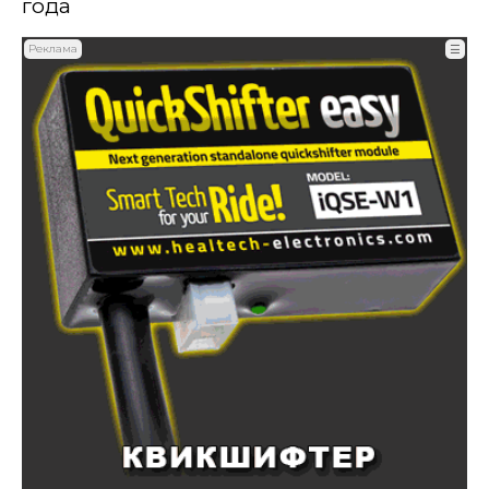
года
Реклама
☰