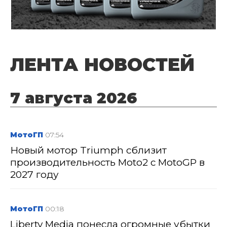
ЛЕНТА НОВОСТЕЙ
7 августа 2026
МотоГП
07:54
Новый мотор Triumph сблизит
производительность Moto2 с MotoGP в
2027 году
МотоГП
00:18
Liberty Media понесла огромные убытки