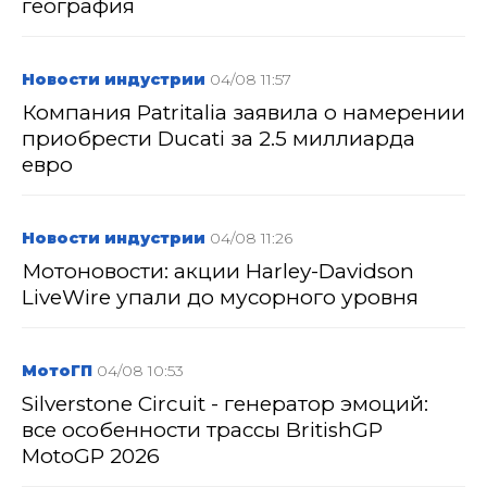
география
Новости индустрии
04/08 11:57
Компания Patritalia заявила о намерении
приобрести Ducati за 2.5 миллиарда
евро
Новости индустрии
04/08 11:26
Мотоновости: акции Harley-Davidson
LiveWire упали до мусорного уровня
МотоГП
04/08 10:53
Silverstone Circuit - генератор эмоций:
все особенности трассы BritishGP
MotoGP 2026