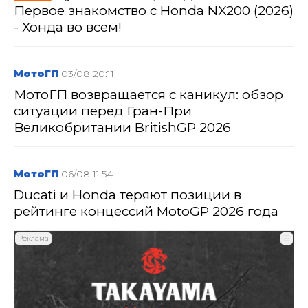
Первое знакомство с Honda NX200 (2026)
- Хонда во всем!
МотоГП
03/08 20:11
МотоГП возвращается с каникул: обзор
ситуации перед Гран-При
Великобритании BritishGP 2026
МотоГП
06/08 11:54
Ducati и Honda теряют позиции в
рейтинге концессий MotoGP 2026 года
Реклама
☰