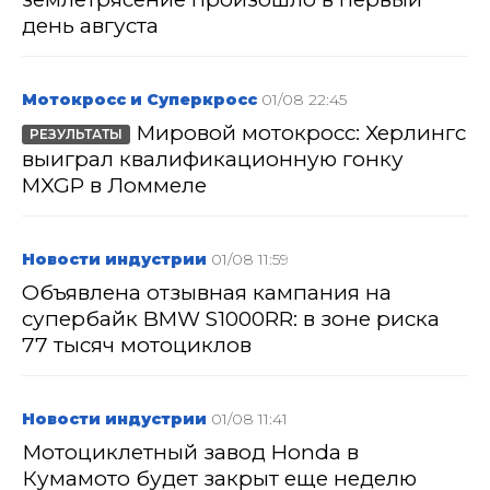
день августа
Мотокросс и Суперкросс
01/08 22:45
Мировой мотокросс: Херлингс
РЕЗУЛЬТАТЫ
выиграл квалификационную гонку
MXGP в Ломмеле
Новости индустрии
01/08 11:59
Объявлена отзывная кампания на
супербайк BMW S1000RR: в зоне риска
77 тысяч мотоциклов
Новости индустрии
01/08 11:41
Мотоциклетный завод Honda в
Кумамото будет закрыт еще неделю