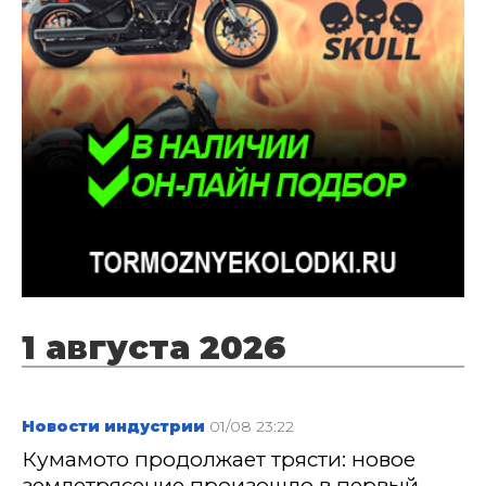
1 августа 2026
Новости индустрии
01/08 23:22
Кумамото продолжает трясти: новое
землетрясение произошло в первый