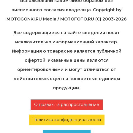
использованы каким-либо образом без
письменного согласия владельца. Copyright by
MOTOGONKI.RU Media / MOTOFOTO.RU (C) 2003-2026
Все содержащиеся на cайте сведения носят
исключительно информационный характер.
Информация о товарах не является публичной
офертой. Указанные цены являются
ориентировочными и могут отличаться от
действительных цен на конкретные единицы
продукции.
О правах на распространение
Политика конфиденциальности