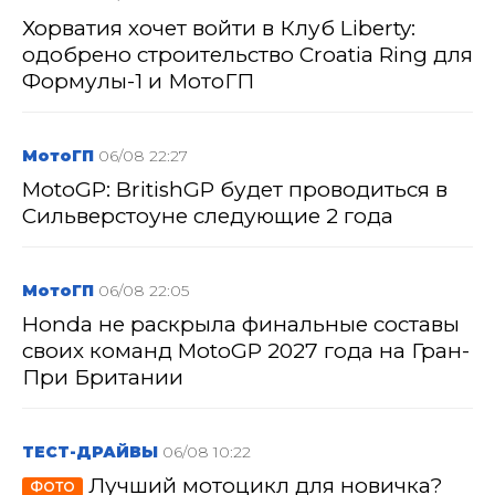
Хорватия хочет войти в Клуб Liberty:
одобрено строительство Croatia Ring для
Формулы-1 и МотоГП
МотоГП
06/08 22:27
MotoGP: BritishGP будет проводиться в
Сильверстоуне следующие 2 года
МотоГП
06/08 22:05
Honda не раскрыла финальные составы
своих команд MotoGP 2027 года на Гран-
При Британии
ТЕСТ-ДРАЙВЫ
06/08 10:22
Лучший мотоцикл для новичка?
ФОТО