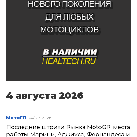
4 августа 2026
МотоГП
04/08 21:26
Последние штрихи Рынка MotoGP: места
работы Марини, Аджиуса, Фернандеса и