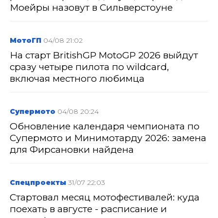
Моейры назовут в Сильверстоуне
МотоГП
04/08 21:02
На старт BritishGP MotoGP 2026 выйдут
сразу четыре пилота по wildcard,
включая местного любимца
Супермото
04/08 20:24
Обновление календаря чемпионата по
Супермото и Минимотарду 2026: замена
для Фирсановки найдена
Спецпроекты
31/07 22:03
Стартовал месяц мотофестивалей: куда
поехать в августе - расписание и