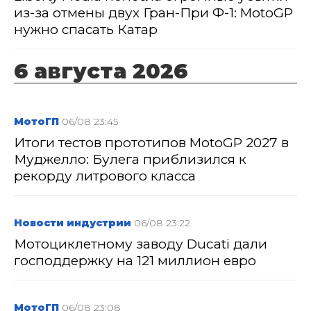
из-за отмены двух Гран-При Ф-1: MotoGP
нужно спасать Катар
6 августа 2026
МотоГП
06/08 23:45
Итоги тестов прототипов MotoGP 2027 в
Муджелло: Булега приблизился к
рекорду литрового класса
Новости индустрии
06/08 23:22
Мотоциклетному заводу Ducati дали
господдержку на 121 миллион евро
МотоГП
06/08 23:08