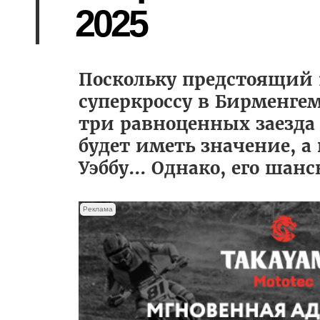
2025
Поскольку предстоящий 
суперкроссу в Бирменгем
три равноценных заезда
будет иметь значение, а
Уэббу... Однако, его шан
Реклама