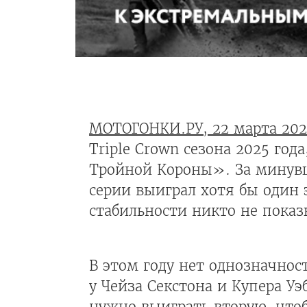
МОТОГОНКИ.РУ, 22 марта 202
Triple Crown сезона 2025 го
Тройной Короны». За минувш
серии выиграл хотя бы один 
стабильности никто не показ
В этом году нет однозначно
у Чейза Секстона и Купера У
нужно выиграть вторую, чтоб