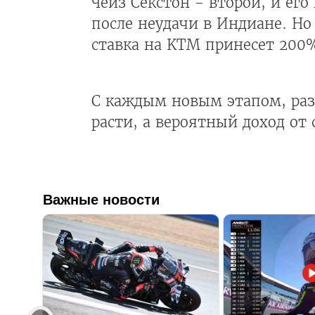
Чейз Секстон - второй, и ег
после неудачи в Индиане. Но 
ставка на KTM принесет 200
С каждым новым этапом, раз
расти, а вероятный доход от 
Важные новости