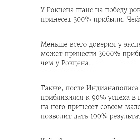
У Рокцена шанс на победу ров
принесет 300% прибыли. Чей
Меньше всего доверия у эксп
может принести 3000% прибы
чем у Рокцена.
Также, после Индианаполиса
приблизился к 90% успеха в 
на него принесет совсем мало
позволит дать 100% результа