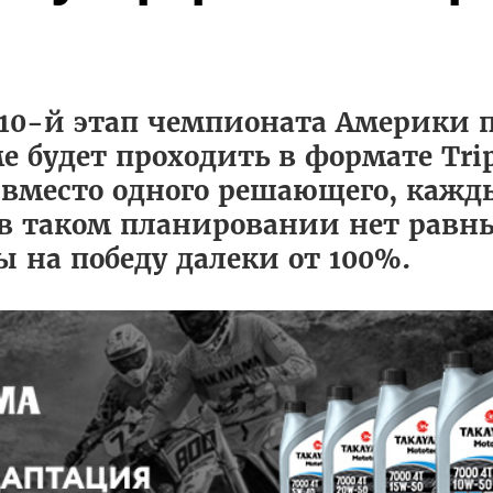
10-й этап чемпионата Америки 
е будет проходить в формате Trip
 вместо одного решающего, кажд
 в таком планировании нет равн
сы на победу далеки от 100%.