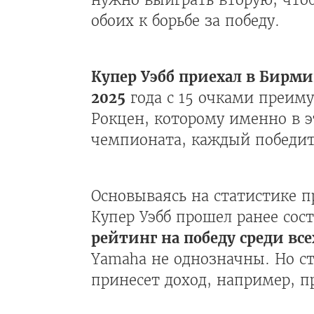
обоих к борьбе за победу.
Купер Уэбб приехал в Бирми
2025
года с 15 очками преиму
Рокцен, которому именно в э
чемпионата, каждый победите
Основываясь на статистике п
Купер Уэбб прошел ранее сос
рейтинг на победу среди все
Yamaha не однозначны. Но ст
принесет доход, например, пр