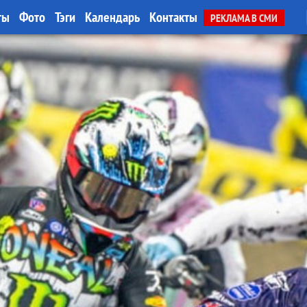
ты
Фото
Тэги
Календарь
Контакты
РЕКЛАМА В СМИ