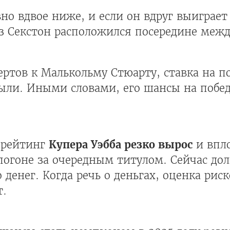
но вдвое ниже, и если он вдруг выиграет 
з Секстон расположился посередине межд
ертов к Малькольму Стюарту, ставка на п
ли. Иными словами, его шансы на победу
 рейтинг
Купера Уэбба резко вырос
и впл
погоне за очередным титулом. Сейчас дол
 денег. Когда речь о деньгах, оценка рис
т.