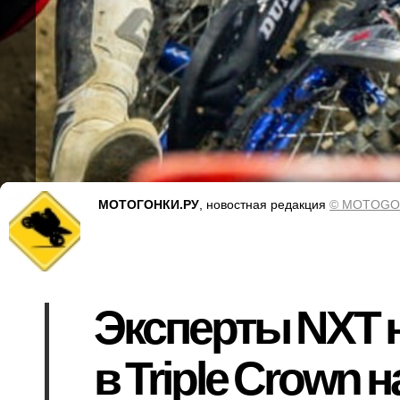
МОТОГОНКИ.РУ
, новостная редакция
© MOTOGO
Эксперты NXT н
в Triple Crown