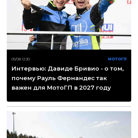
05/08 12:30
МОТОГП
Интервью: Давиде Бривио - о том,
почему Рауль Фернандес так
важен для МотоГП в 2027 году