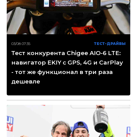
03/08 07:35
ТЕСТ-ДРАЙВЫ
Тест конкурента Chigee AIO-6 LTE:
навигатор EKIY с GPS, 4G и CarPlay
- тот же функционал в три раза
дешевле