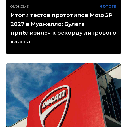
06/08 23:45
МОТОГП
Итоги тестов прототипов MotoGP
2027 в Муджелло: Булега
приблизился к рекорду литрового
класса