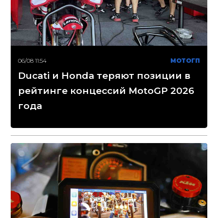
06/08 11:54
МОТОГП
Ducati и Honda теряют позиции в
рейтинге концессий MotoGP 2026
года