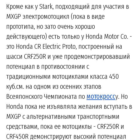
Кроме как у Stark, подходящий для участия в
MXGP электромотоцикл (пока в виде
прототипа, но зато очень хорошо
действующего) есть только у Honda Motor Co. -
это Honda CR Electric Proto, построенный на
шасси CRF250R и уже продемонстрировавший
потенциал в противостоянии с
традиционными мотоциклами класса 450
куб.см. на одном из осенних этапов
Всеяпонского Чемпионата по
мотокросс
у. Но
Honda пока не изъявляла желания вступать в
MXGP с альтернативными транспортными
средствами, пока ее мотоциклы - CRF250R и
CRF450R демонстрируют высокий потенциал