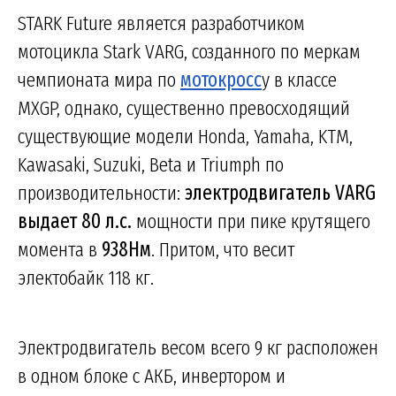
STARK Future является разработчиком
мотоцикла Stark VARG, созданного по меркам
чемпионата мира по
мотокросс
у в классе
MXGP, однако, существенно превосходящий
существующие модели Honda, Yamaha, KTM,
Kawasaki, Suzuki, Beta и Triumph по
производительности:
электродвигатель VARG
выдает 80 л.с.
мощности при пике крутящего
момента в
938Нм
. Притом, что весит
электобайк 118 кг.
Электродвигатель весом всего 9 кг расположен
в одном блоке с АКБ, инвертором и