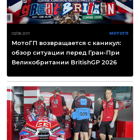
03/08 20:11
МОТОГП
МотоГП возвращается с каникул:
обзор ситуации перед Гран-При
Великобритании BritishGP 2026