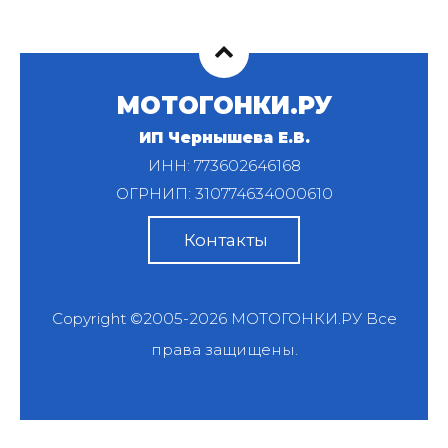
МОТОГОНКИ.РУ
ИП Чернышева Е.В.
ИНН: 773602646168
ОГРНИП: 310774634000610
Контакты
Copyright ©2005-2026
МОТОГОНКИ.РУ
Все
права защищены.