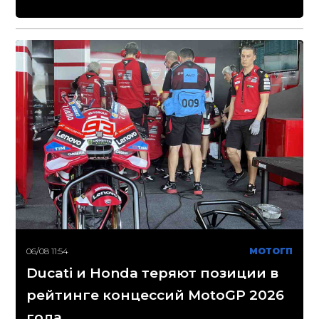
06/08 11:54
МОТОГП
Ducati и Honda теряют позиции в
рейтинге концессий MotoGP 2026
года