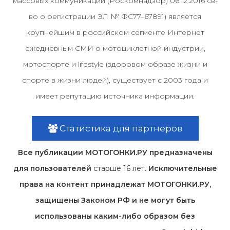
массовых коммуникаций (Роскомнадзор) 06.12.2016 св-
во о регистрации ЭЛ № ФС77–67891) является
крупнейшим в российском сегменте Интернет
ежедневным СМИ о мотоциклетной индустрии,
мотоспорте и lifestyle (здоровом образе жизни и
спорте в жизни людей), существует с 2003 года и
имеет репутацию источника информации.
Статистика для партнеров
Все публикации МОТОГОНКИ.РУ предназначены
для пользователей
старше 16 лет
. Исключительные
права на контент принадлежат МОТОГОНКИ.РУ,
защищены Законом РФ и не могут быть
использованы каким-либо образом без