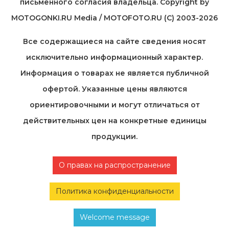
письменного согласия владельца. Copyright by
MOTOGONKI.RU Media / MOTOFOTO.RU (C) 2003-2026
Все содержащиеся на cайте сведения носят
исключительно информационный характер.
Информация о товарах не является публичной
офертой. Указанные цены являются
ориентировочными и могут отличаться от
действительных цен на конкретные единицы
продукции.
О правах на распространение
Политика конфиденциальности
Welcome message