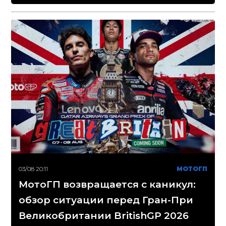
03/08 20:11
МОТОГП
МотоГП возвращается с каникул:
обзор ситуации перед Гран-При
Великобритании BritishGP 2026