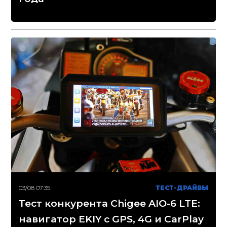
03/08 07:35
ТЕСТ-ДРАЙВЫ
Тест конкурента Chigee AIO-6 LTE:
навигатор EKIY с GPS, 4G и CarPlay