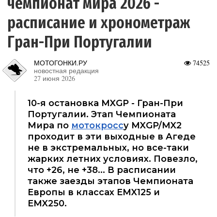
чемпионат мира 2026 -
расписание и хронометраж
Гран-При Португалии
МОТОГОНКИ.РУ
74525
новостная редакция
27 июня 2026
10-я остановка MXGP - Гран-При
Португалии. Этап Чемпионата
Мира по
мотокросс
у MXGP/MX2
проходит в эти выходные в Агеде
не в экстремальных, но все-таки
жарких летних условиях. Повезло,
что +26, не +38... В расписании
также заезды этапов Чемпионата
Европы в классах EMX125 и
EMX250.