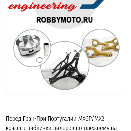
Перед Гран-При Португалии MXGP/MX2
красные таблички лидеров по-прежнему на