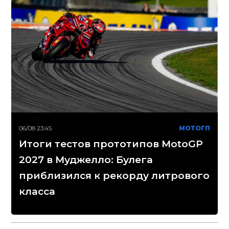
06/08 23:45
МОТОГП
Итоги тестов прототипов MotoGP
2027 в Муджелло: Булега
приблизился к рекорду литрового
класса