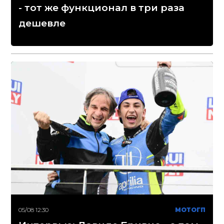
- тот же функционал в три раза
дешевле
05/08 12:30
МОТОГП