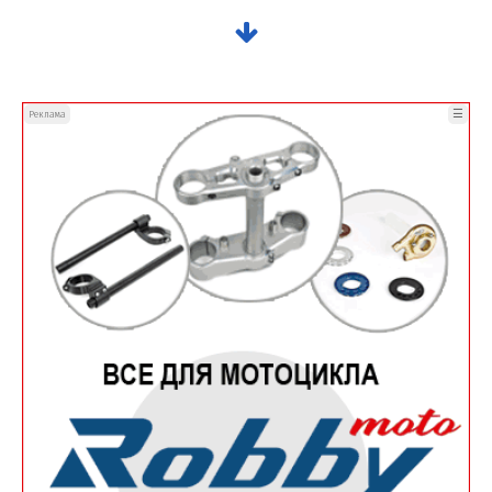
☰
Реклама