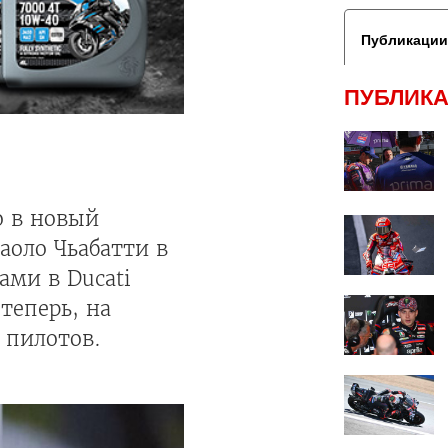
Публикации
ПУБЛИКА
о в новый
аоло Чьабатти в
ами в Ducati
теперь, на
 пилотов.