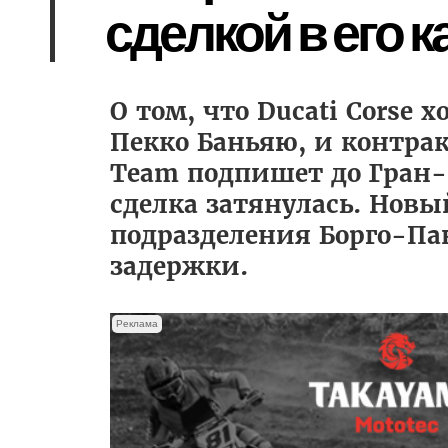
сделкой в его 
О том, что Ducati Corse
Пекко Баньяю, и контрак
Team подпишет до Гран-П
сделка затянулась. Новы
подразделения Борго-Па
задержки.
Реклама