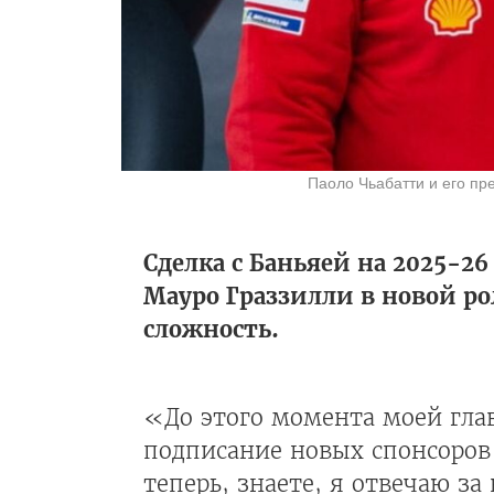
Паоло Чьабатти и его пр
Сделка с Баньяей на 2025-2
Мауро Граззилли в новой ро
сложность.
«До этого момента моей гла
подписание новых спонсоров 
теперь, знаете, я отвечаю за 