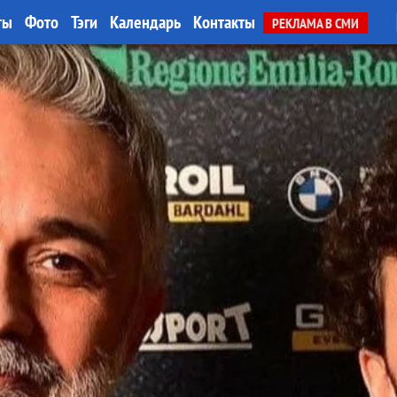
ты
Фото
Тэги
Календарь
Контакты
РЕКЛАМА В СМИ