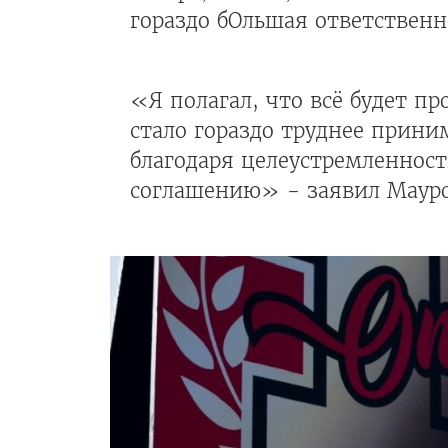
гораздо бОльшая ответственн
«Я полагал, что всё будет пр
стало гораздо труднее прини
благодаря целеустремленнос
соглашению» - заявил Мауро 