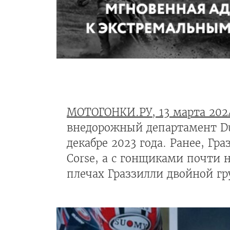
МОТОГОНКИ.РУ, 13 марта 202
внедорожный департамент Du
декабре 2023 года. Ранее, Гр
Corse, а с гонщиками почти 
плечах Граззилли двойной гру