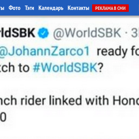
ты
Фото
Тэги
Календарь
Контакты
РЕКЛАМА В СМИ