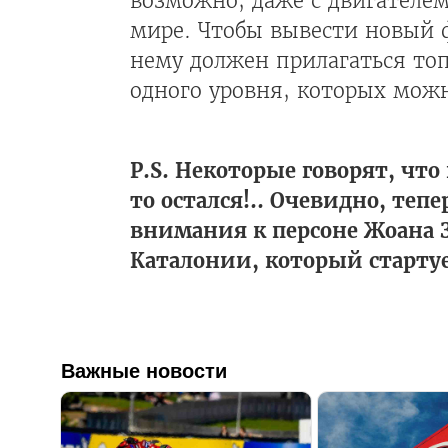
возможно, даже с двигателе
мире. Чтобы вывести новый 
нему должен прилагаться топ
одного уровня, которых мож
P.S. Некоторые говорят, что
то остался!.. Очевидно, те
внимания к персоне Жоана 
Каталонии, который стартуе
Важные новости