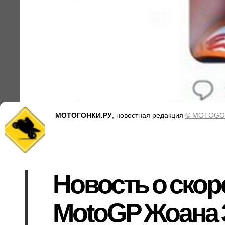
МОТОГОНКИ.РУ
, новостная редакция
© MOTOGO
Новость о скор
MotoGP Жоана З