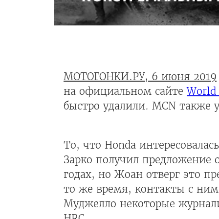
МОТОГОНКИ.РУ, 6 июня 2019
на официальном сайте
World
быстро удалили. MCN также уб
То, что Honda интересовалась
Зарко получил предложение о
годах, но Жоан отверг это п
то же время, контакты с ним 
Муджелло некоторые журнали
HRC.