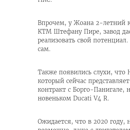
Впрочем, у Жоана 2-летний ко
KTM Штефану Пире, завод да
реализовать свой потенциал.
сам.
Также появились слухи, что 
который сейчас представляе
контракт с Борго-Панигале, 
новеньком Ducati V4 R.
Ожидается, что в 2020 году,