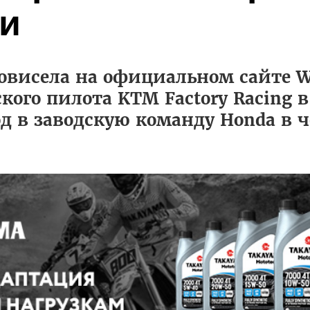
и
ровисела на официальном сайте 
ского пилота KTM Factory Racing 
од в заводскую команду Honda в 