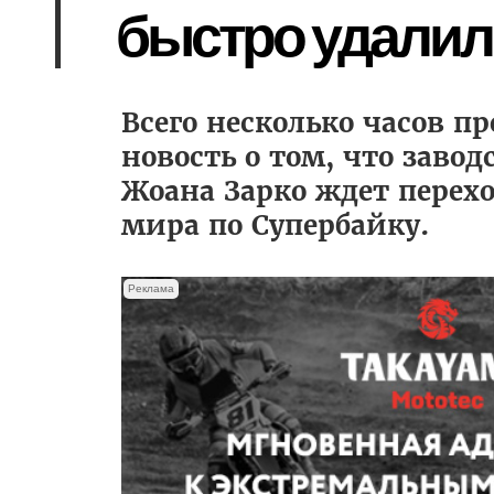
быстро удалил
Всего несколько часов п
новость о том, что завод
Жоана Зарко ждет перех
мира по Супербайку.
Реклама