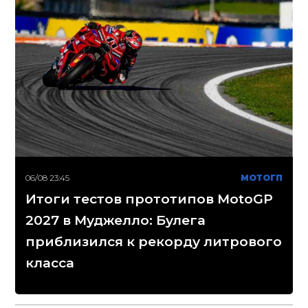
06/08 23:45
МОТОГП
Итоги тестов прототипов MotoGP
2027 в Муджелло: Булега
приблизился к рекорду литрового
класса