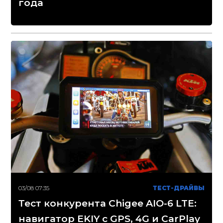
года
03/08 07:35
ТЕСТ-ДРАЙВЫ
Тест конкурента Chigee AIO-6 LTE:
навигатор EKIY с GPS, 4G и CarPlay