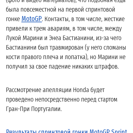
была повсеместной на первой спринтовой
гонке
MotoGP
. Контакты, в том числе, жесткие
привели к трем авариям, в том числе, между
Лукой Марини и Энеа Бастианини, из-за чего
Бастианини был травмирован (у него сломаны
кости правого плеча и лопатка), но Марини не
получил за свое падение никаких штрафов.
Рассмотрение апелляции Honda будет
проведено непосредственно перед стартом
Гран-При Португалии.
Результаты спринтовой гонки MotoGP Sprint