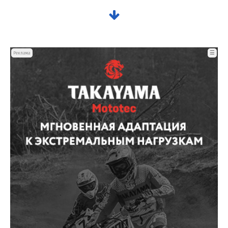
☰
Реклама