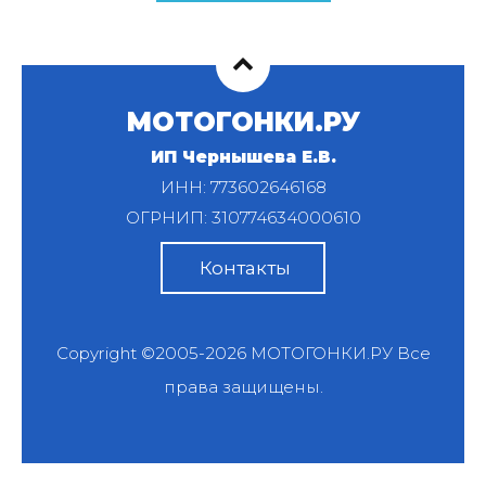
МОТОГОНКИ.РУ
ИП Чернышева Е.В.
ИНН: 773602646168
ОГРНИП: 310774634000610
Контакты
Copyright ©2005-2026
МОТОГОНКИ.РУ
Все
права защищены.