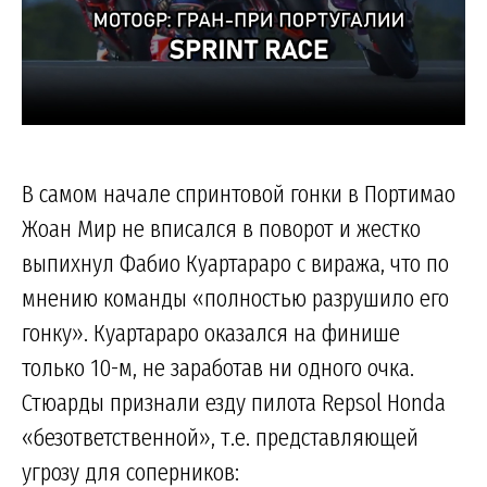
В самом начале спринтовой гонки в Портимао
Жоан Мир не вписался в поворот и жестко
выпихнул Фабио Куартараро с виража, что по
мнению команды «полностью разрушило его
гонку». Куартараро оказался на финише
только 10-м, не заработав ни одного очка.
Стюарды признали езду пилота Repsol Honda
«безответственной», т.е. представляющей
угрозу для соперников: