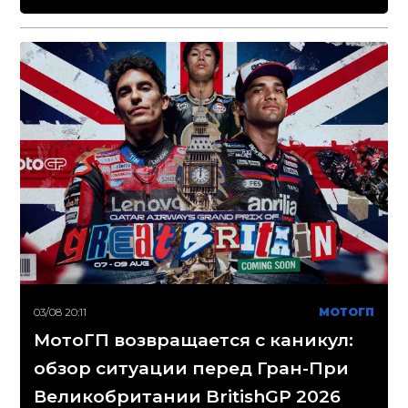
03/08 20:11
МОТОГП
МотоГП возвращается с каникул:
обзор ситуации перед Гран-При
Великобритании BritishGP 2026