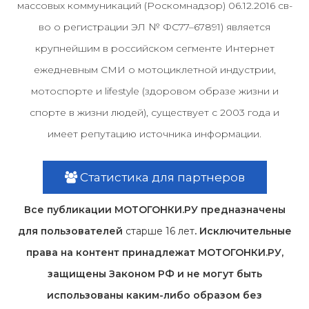
массовых коммуникаций (Роскомнадзор) 06.12.2016 св-
во о регистрации ЭЛ № ФС77–67891) является
крупнейшим в российском сегменте Интернет
ежедневным СМИ о мотоциклетной индустрии,
мотоспорте и lifestyle (здоровом образе жизни и
спорте в жизни людей), существует с 2003 года и
имеет репутацию источника информации.
Статистика для партнеров
Все публикации МОТОГОНКИ.РУ предназначены
для пользователей
старше 16 лет
. Исключительные
права на контент принадлежат МОТОГОНКИ.РУ,
защищены Законом РФ и не могут быть
использованы каким-либо образом без