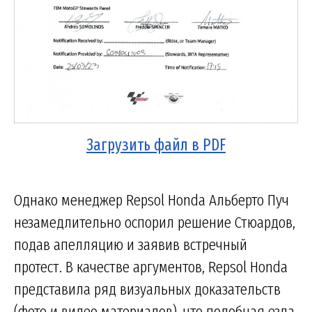
Загрузить файл в PDF
Однако менеджер Repsol Honda Альберто Пуч
незамедлительно оспорил решение Стюардов,
подав апелляцию и заявив встречный
протест. В качестве аргументов, Repsol Honda
представила ряд визуальных доказательств
(фото и видео материалов), что подобная езда