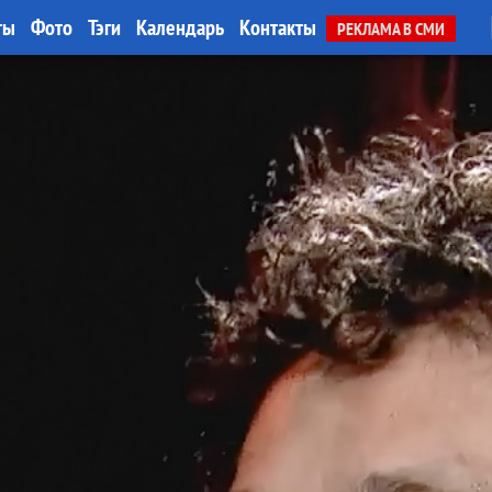
ты
Фото
Тэги
Календарь
Контакты
РЕКЛАМА В СМИ