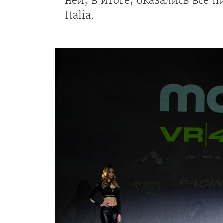
ней, в итоге, оказались все 
Italia.