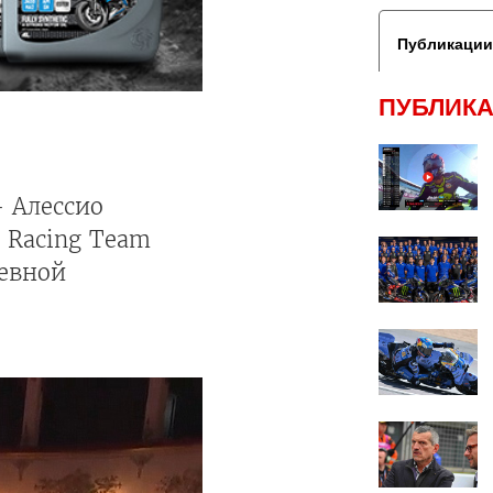
Публикации
ПУБЛИКА
 Алессио
 Racing Team
невной