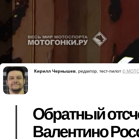
Кирилл Чернышев
, редактор, тест-пилот
© MOTO
Обратный отсче
Валентино Росс