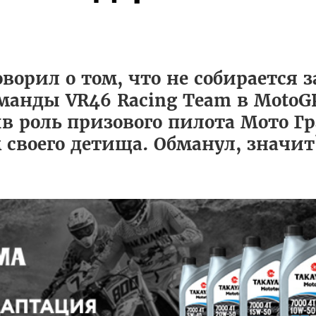
оворил о том, что не собирается 
анды VR46 Racing Team в MotoGP
в роль призового пилота Мото Г
своего детища. Обманул, значит?