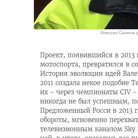
Алессио Салючи р
Проект, появившийся в 2013
мотоспорта, превратился в с
История эволюции идей Вале
2011 создала некое подобие 
их - через чемпионаты CIV -
никогда не был успешным, по
Предложенный Росси в 2013 г
обороты, мгновенно перехват
телевизионным каналом Sky 