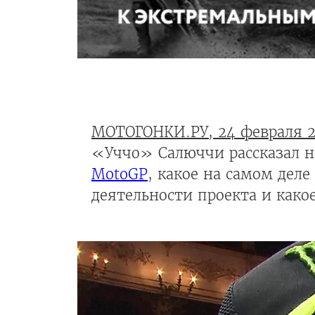
МОТОГОНКИ.РУ, 24 февраля 
«Уччо» Салюччи рассказал н
MotoGP
, какое на самом дел
деятельности проекта и како