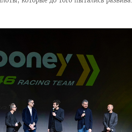
пилоты, которые до того пытались развива