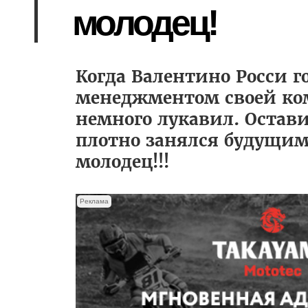
молодец!
Когда Валентино Росси г
менеджментом своей ком
немного лукавил. Остави
плотно занялся будущим 
молодец!!!
Реклама