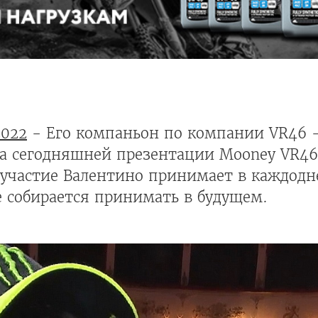
2022
- Его компаньон по компании VR46 -
а сегодняшней презентации Mooney VR46
е участие Валентино принимает в каждод
е собирается принимать в будущем.