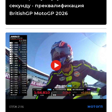
секунду - преквалификация
BritishGP MotoGP 2026
07/08 21:16
МОТОГП