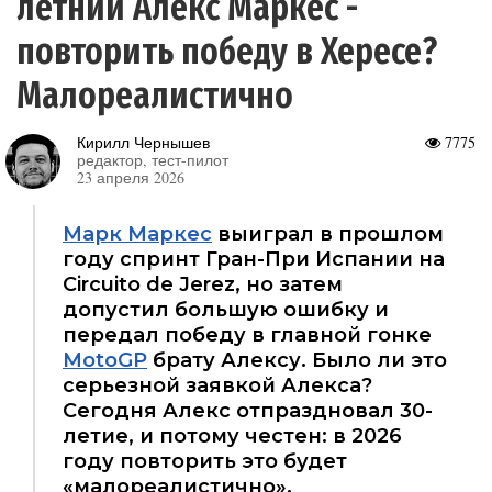
летний Алекс Маркес -
повторить победу в Хересе?
Малореалистично
Кирилл Чернышев
7775
редактор, тест-пилот
23 апреля 2026
Марк Маркес
выиграл в прошлом
году спринт Гран-При Испании на
Circuito de Jerez, но затем
допустил большую ошибку и
передал победу в главной гонке
MotoGP
брату Алексу. Было ли это
серьезной заявкой Алекса?
Сегодня Алекс отпраздновал 30-
летие, и потому честен: в 2026
году повторить это будет
«малореалистично».