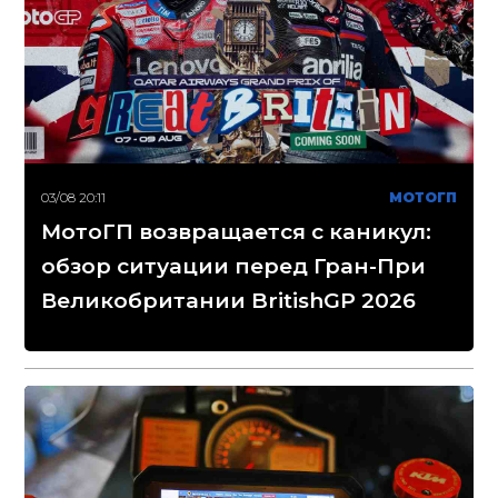
03/08 20:11
МОТОГП
МотоГП возвращается с каникул:
обзор ситуации перед Гран-При
Великобритании BritishGP 2026