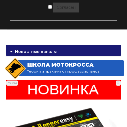
Согласен
Новостные каналы
ШКОЛА МОТОКРОССА
Теория и практика от профессионалов
☰
Реклама