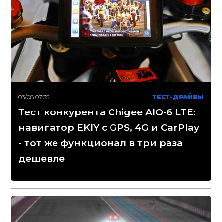
03/08 07:35
ТЕСТ-ДРАЙВЫ
Тест конкурента Chigee AIO-6 LTE:
навигатор EKIY с GPS, 4G и CarPlay
- тот же функционал в три раза
дешевле