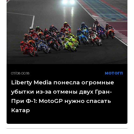
07/08 00:18
МОТОГП
Liberty Media понесла огромные
убытки из-за отмены двух Гран-
При Ф-1: MotoGP нужно спасать
Катар