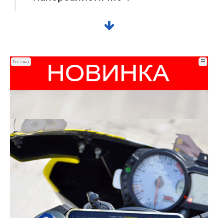
☰
Реклама