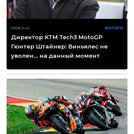
07/08 14:42
МОТОГП
Директор KTM Tech3 MotoGP
Гюнтер Штайнер: Виньялес не
уволен... на данный момент