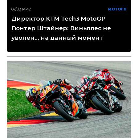
07/08 14:42
МОТОГП
Директор KTM Tech3 MotoGP
Гюнтер Штайнер: Виньялес не
уволен... на данный момент