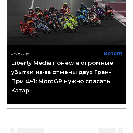
07/08 00:18
МОТОГП
Liberty Media понесла огромные
убытки из-за отмены двух Гран-
При Ф-1: MotoGP нужно спасать
Катар