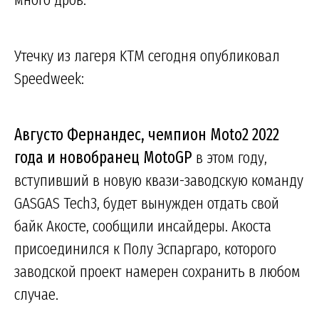
Утечку из лагеря KTM сегодня опубликовал
Speedweek:
Августо Фернандес, чемпион Moto2 2022
года и новобранец MotoGP
в этом году,
вступивший в новую квази-заводскую команду
GASGAS Tech3, будет вынужден отдать свой
байк Акосте, сообщили инсайдеры. Акоста
присоединился к Полу Эспаргаро, которого
заводской проект намерен сохранить в любом
случае.