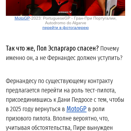
MotoGP
-2023: PortugueseGP - Гран-При Португалии,
Autodromo do Algarve
перейти в фотогалерею
Так что же, Пол Эспаргаро спасен?
Почему
именно он, а не Фернандес должен уступить?
Фернандесу по существующему контракту
предлагается перейти на роль тест-пилота,
присоединившись к Дани Педросе с тем, чтобы
в 2025 году вернуться в
MotoGP
в роли
призового пилота. Вполне вероятно, что,
учитывая обстоятельства, Пире вынужден