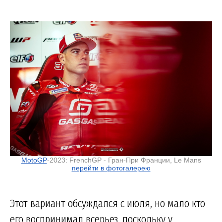
MotoGP
-2023: FrenchGP - Гран-При Франции, Le Mans
перейти в фотогалерею
Этот вариант обсуждался с июля, но мало кто
его воспринимал всерьез, поскольку у