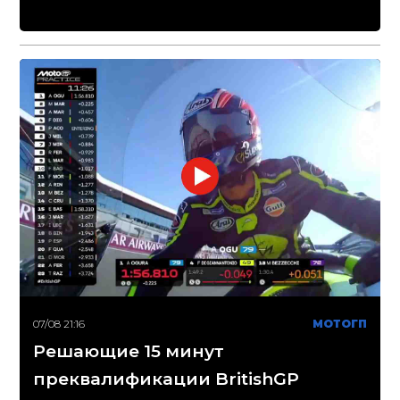
07/08 21:16
МОТОГП
Решающие 15 минут
преквалификации BritishGP