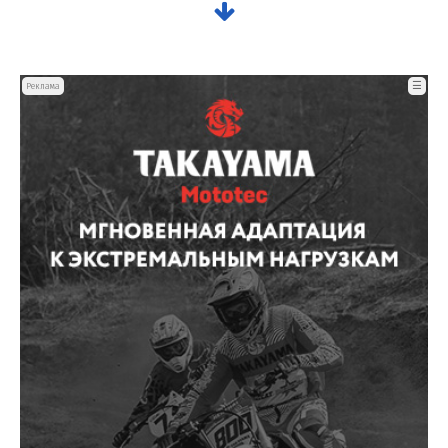
☰
Реклама