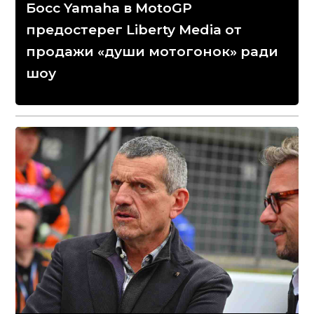
Босс Yamaha в MotoGP
предостерег Liberty Media от
продажи «души мотогонок» ради
шоу