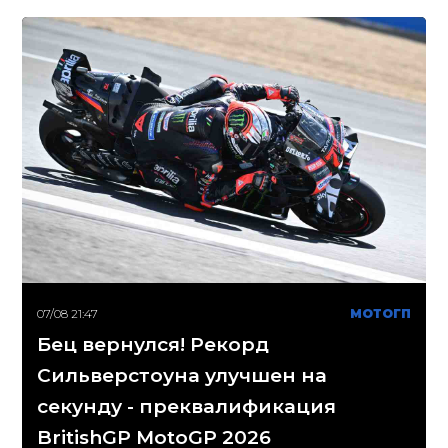
07/08 21:47
МОТОГП
Бец вернулся! Рекорд
Сильверстоуна улучшен на
секунду - преквалификация
BritishGP MotoGP 2026