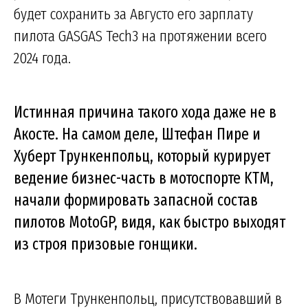
будет сохранить за Августо его зарплату
пилота GASGAS Tech3 на протяжении всего
2024 года.
Истинная причина такого хода даже не в
Акосте. На самом деле, Штефан Пире и
Хуберт Трункенпольц, который курирует
ведение бизнес-часть в мотоспорте KTM,
начали формировать запасной состав
пилотов MotoGP, видя, как быстро выходят
из строя призовые гонщики.
В Мотеги Трункенпольц, присутствовавший в