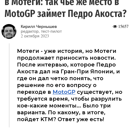
в Мотеги: так чье же место в
MotoGP займет Педро Акоста?
Кирилл Чернышев
15657
редактор, тест-пилот
2 октября 2023
Мотеги - уже история, но Мотеги
продолжает приносить новости.
После интервью, которое Педро
Акоста дал на Гран-При Японии, и
где он дал четко понять, что
решение по его вопросу о
переходе в
MotoGP
существует, но
требуется время, чтобы разрулить
кое-какие моменты... Было три
варианта. По какому, в итоге,
пойдет KTM? Ответ уже есть!