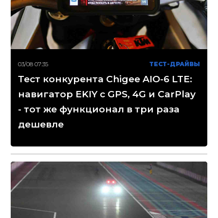
03/08 07:35
ТЕСТ-ДРАЙВЫ
Тест конкурента Chigee AIO-6 LTE:
навигатор EKIY с GPS, 4G и CarPlay
- тот же функционал в три раза
дешевле