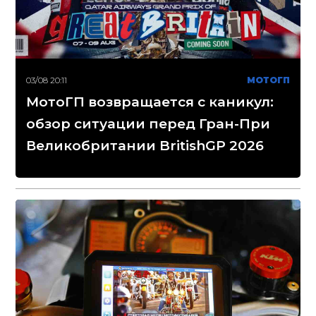
03/08 20:11
МОТОГП
МотоГП возвращается с каникул:
обзор ситуации перед Гран-При
Великобритании BritishGP 2026