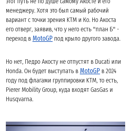
этот путь не по душе самому Акосте и его
менеджеру. Хотя это был самый рабочий
вариант с точки зрения KTM и Ко. Но Акоста
его отверг, заявив, что у него есть "план Б" -
переход в
MotoGP
под крыло другого завода.
Но нет, Педро Акосту не отпустят в Ducati или
Honda. Он будет выступать в
MotoGP
в 2024
году под флагами группировки KTM, то есть,
Pierer Mobility Group, куда входят GasGas и
Husqvarna.