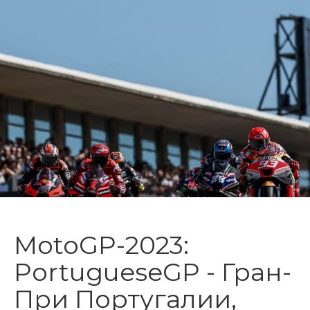
MotoGP-2023:
PortugueseGP - Гран-
При Португалии,