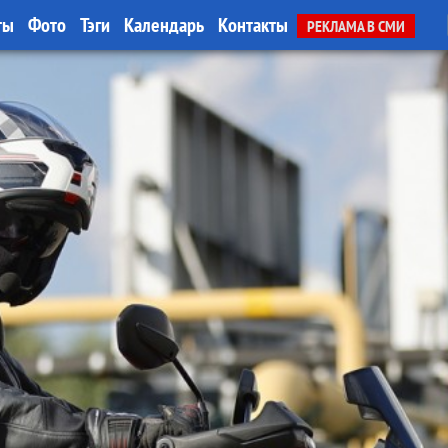
ты
Фото
Тэги
Календарь
Контакты
РЕКЛАМА В СМИ