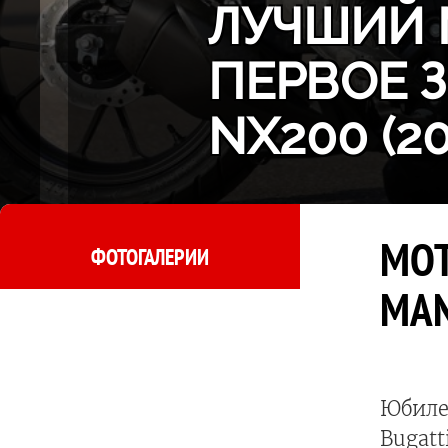
ЛУЧШИЙ 
ПЕРВОЕ 
NX200 (2
MOT
ФОТОГАЛЕРИИ
MA
Юбиле
Bugatt