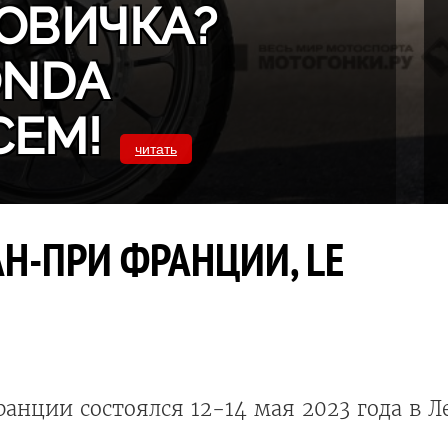
ОВИЧКА?
ONDA
СЕМ!
читать
АН-ПРИ ФРАНЦИИ, LE
нции состоялся 12-14 мая 2023 года в Л