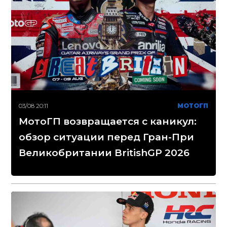
03/08 20:11
МОТОГП
МотоГП возвращается с каникул:
обзор ситуации перед Гран-При
Великобритании BritishGP 2026