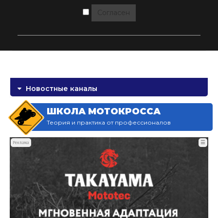
Согласен
Новостные каналы
ШКОЛА МОТОКРОССА
Теория и практика от профессионалов
☰
Реклама