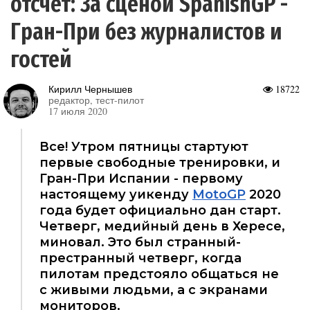
отсчет: За сценой SpanishGP -
Гран-При без журналистов и
гостей
Кирилл Чернышев
18722
редактор, тест-пилот
17 июля 2020
Все! Утром пятницы стартуют
первые свободные тренировки, и
Гран-При Испании - первому
настоящему уикенду
MotoGP
2020
года будет официально дан старт.
Четверг, медийный день в Хересе,
миновал. Это был странный-
престранный четверг, когда
пилотам предстояло общаться не
с живыми людьми, а с экранами
мониторов.