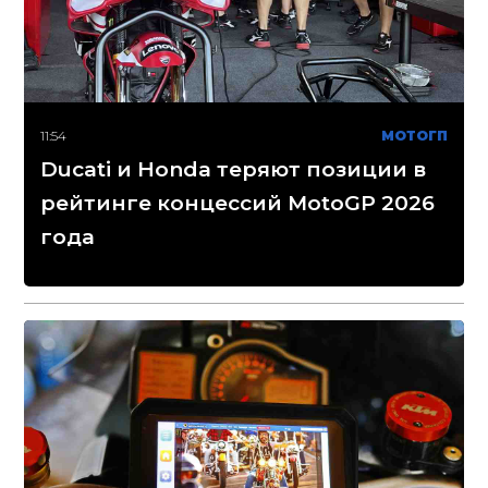
11:54
МОТОГП
Ducati и Honda теряют позиции в
рейтинге концессий MotoGP 2026
года