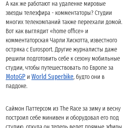
А как же работают на удаленке мировые
звезды телеэфира - комментаторы? Студии
многих телекомпаний также переехали домой.
Вот как выглядит «home office» и
комментаторская Чарли Хискотта, известного
остряка с Eurosport. Другие журналисты даже
решили подготовить себе к сезону мобильные
студии, чтобы путешествовать по Европе за
MotoGP
и
World Superbike
, будто они в
паддоке.
Саймон Паттерсом из The Race за зиму и весну
построил себе минивен и оборудовал его под
студию, откуда он теперь ведет прямые эфиры