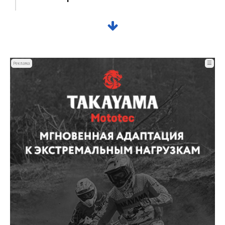
☰
Реклама