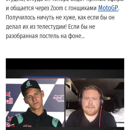
и общается через Zoom с гонщиками
MotoGP
.
Получилось ничуть не хуже, как если бы он
делал их из телестудии! Если бы не
разобранная постель на фоне...