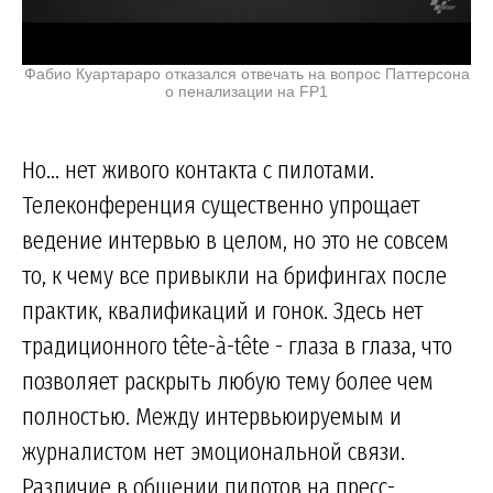
Фабио Куартараро отказался отвечать на вопрос Паттерсона
о пенализации на FP1
Но... нет живого контакта с пилотами.
Телеконференция существенно упрощает
ведение интервью в целом, но это не совсем
то, к чему все привыкли на брифингах после
практик, квалификаций и гонок. Здесь нет
традиционного tête-à-tête - глаза в глаза, что
позволяет раскрыть любую тему более чем
полностью. Между интервьюируемым и
журналистом нет эмоциональной связи.
Различие в общении пилотов на пресс-