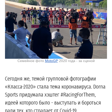
Семейное фото
MotoGP
2020 года - за сценой
Сегодня же, темой групповой фотографии
«Класса-2020» стала тема коронавируса. Dorna
Sports придумала хэштег #RacingForThem,
идеей которого было - выступать и бороться
ради тех, кто страдает от Covid-19.