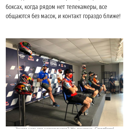
боксах, когда рядом нет телекамеры, все
общаются без масок, и контакт гораздо ближе!
Зачем нам эти намордники? Не понятно, Спилберг!