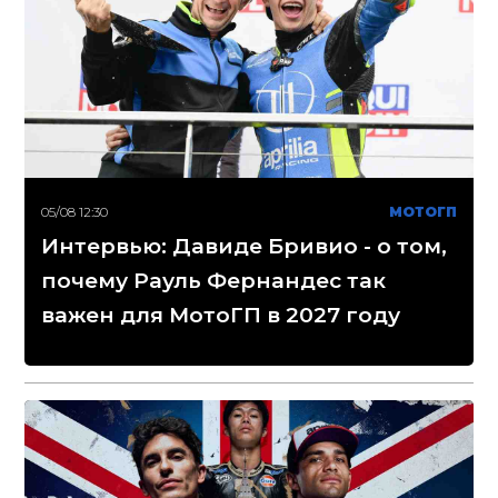
05/08 12:30
МОТОГП
Интервью: Давиде Бривио - о том,
почему Рауль Фернандес так
важен для МотоГП в 2027 году