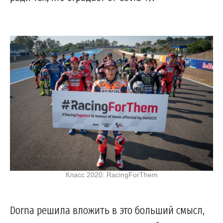
Класс 2020: RacingForThem
Dorna решила вложить в это больший смысл,