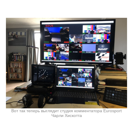
Вот так теперь выглядит студия комментатора Eurosport
Чарли Хискотта