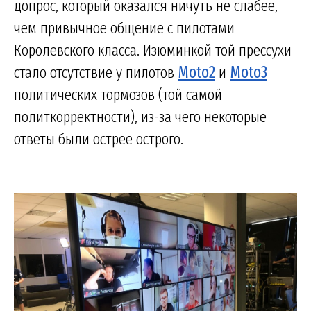
допрос, который оказался ничуть не слабее,
чем привычное общение с пилотами
Королевского класса. Изюминкой той прессухи
стало отсутствие у пилотов
Moto2
и
Moto3
политических тормозов (той самой
политкорректности), из-за чего некоторые
ответы были острее острого.