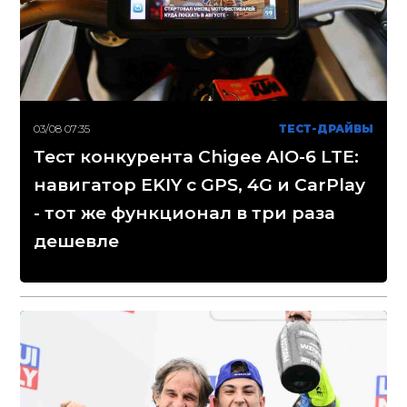
03/08 07:35
ТЕСТ-ДРАЙВЫ
Тест конкурента Chigee AIO-6 LTE:
навигатор EKIY с GPS, 4G и CarPlay
- тот же функционал в три раза
дешевле