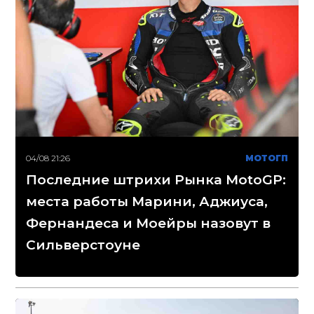
04/08 21:26
МОТОГП
Последние штрихи Рынка MotoGP:
места работы Марини, Аджиуса,
Фернандеса и Моейры назовут в
Сильверстоуне