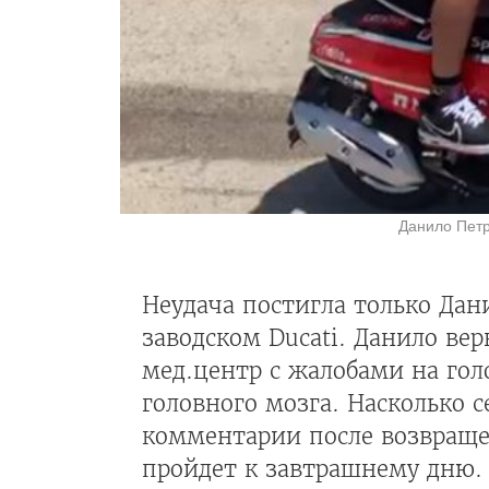
Данило Петр
Неудача постигла только Дан
заводском Ducati. Данило вер
мед.центр с жалобами на го
головного мозга. Насколько с
комментарии после возвращен
пройдет к завтрашнему дню. 