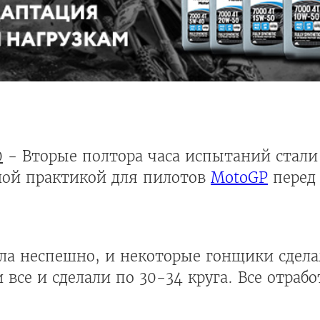
0
- Вторые полтора часа испытаний стали
ной практикой для пилотов
MotoGP
перед
шла неспешно, и некоторые гонщики сделал
 все и сделали по 30-34 круга. Все отрабо