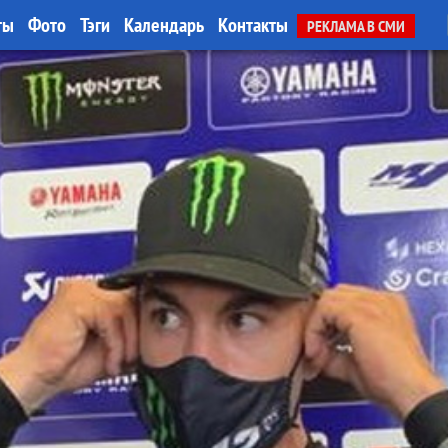
ты
Фото
Тэги
Календарь
Контакты
РЕКЛАМА В СМИ