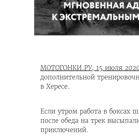
МОТОГОНКИ.РУ, 15 июля 202
дополнительной тренировоч
в Хересе.
Если утром работа в боксах 
после обеда на трек высыпали
приключений.