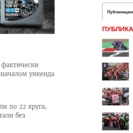
Публикации
ПУБЛИКА
 фактически
 началом уикенда
и по 22 круга,
тали без