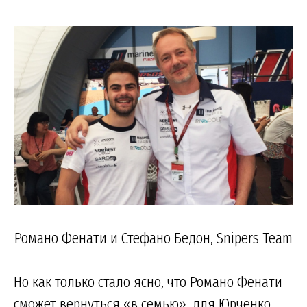
Романо Фенати и Стефано Бедон, Snipers Team
Но как только стало ясно, что Романо Фенати
сможет вернуться «в семью», для Юрченко