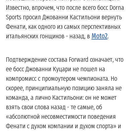
Известно, впрочем, что после всего босс Dorna
Sports просил Джованни Кастильони вернуть
Фенати, как одного из самых перспективных
итальянских гонщиков - назад, в
Moto2
.
Подтверждение состава Forward означает, что
ее босс Джованни Куцари не пошел на
компромисс с промоутером чемпионата. Но
скорее, принципиальную позицию заняла не
команда, а лично Кастильони: он не может
взять свои слова назад - те самые, об
«абсолютной несовместимости поведения
Фенати с духом компании и духом спорта» и