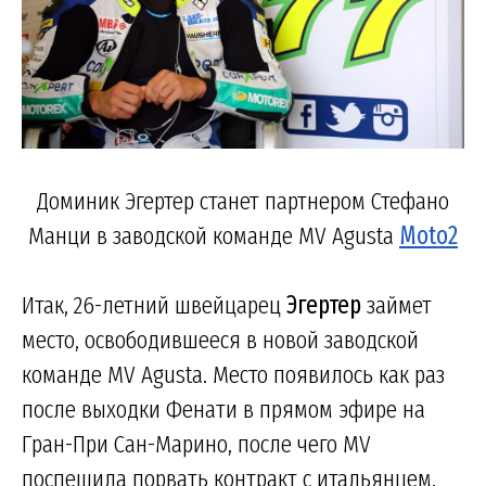
Доминик Эгертер станет партнером Стефано
Манци в заводской команде MV Agusta
Moto2
Итак, 26-летний швейцарец
Эгертер
займет
место, освободившееся в новой заводской
команде MV Agusta. Место появилось как раз
после выходки Фенати в прямом эфире на
Гран-При Сан-Марино, после чего MV
поспешила порвать контракт с итальянцем.