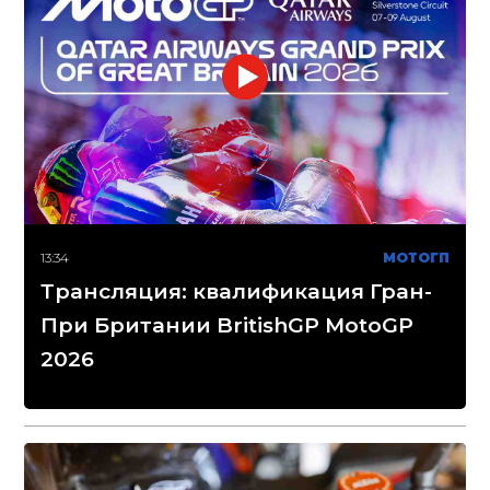
13:34
МОТОГП
Трансляция: квалификация Гран-
При Британии BritishGP MotoGP
2026