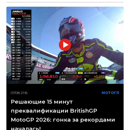
07/08 21:16
МОТОГП
Решающие 15 минут
преквалификации BritishGP
MotoGP 2026: гонка за рекордами
началась!