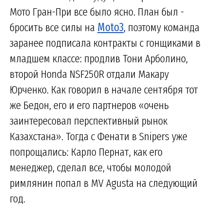
Мото Гран-При все было ясно. План был -
бросить все силы на
Moto3
, поэтому команда
заранее подписала контракты с гонщиками в
младшем классе: продлив Тони Арболино,
второй Honda NSF250R отдали Макару
Юрченко. Как говорил в начале сентября тот
же Бедон, его и его партнеров «очень
заинтересовал перспективный рынок
Казахстана». Тогда с Фенати в Snipers уже
попрощались: Карло Пернат, как его
менеджер, сделал все, чтобы молодой
римлянин попал в MV Agusta на следующий
год.