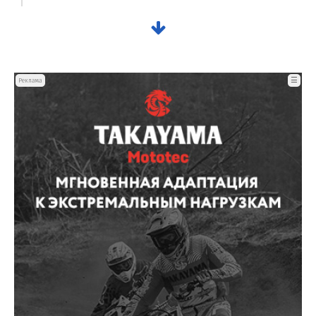
☰
Реклама