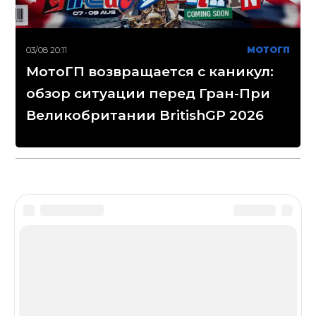
03/08 20:11
МОТОГП
МотоГП возвращается с каникул:
обзор ситуации перед Гран-При
Великобритании BritishGP 2026
Disclaimer
Сетевое издание «МОТОГОНКИ.РУ»
(зарегистрировано Федеральной службой по надзору
в сфере связи, информационных технологий и