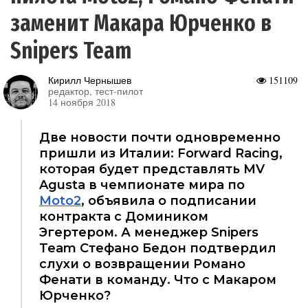
заменит Макара Юрченко в
Snipers Team
Кирилл Чернышев
151109
редактор, тест-пилот
14 ноября 2018
Две новости почти одновременно
пришли из Италии: Forward Racing,
которая будет представлять MV
Agusta в чемпионате мира по
Moto2
, объявила о подписании
контракта с Домиником
Эгертером. А менеджер Snipers
Team Стефано Бедон подтвердил
слухи о возвращении Романо
Фенати в команду. Что с Макаром
Юрченко?