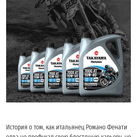
История о том, как итальянец Романо Фенати
едва не профукал свою блестящую карьеру, но