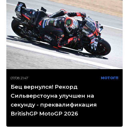
07/08 21:47
МОТОГП
Бец вернулся! Рекорд
Сильверстоуна улучшен на
секунду - преквалификация
BritishGP MotoGP 2026