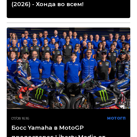
(2026) - Хонда во всем!
07/08 16:16
МОТОГП
Босс Yamaha в MotoGP