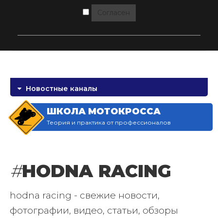
Согласен
Новостные каналы
ШКОЛА МОТОКРОССА
Теория и практика от профессионалов
#
HODNA RACING
hodna racing - свежие новости,
фотографии, видео, статьи, обзоры