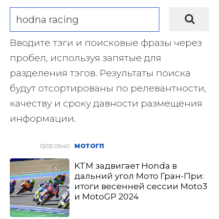
Вводите тэги и поисковые фразы через
пробел, используя запятые для
разделения тэгов. Результаты поиска
будут отсортированы по релевантности,
качеству и сроку давности размещения
информации.
13/05 09:40
МОТОГП
KTM задвигает Honda в
дальний угол Мото Гран-При:
итоги весенней сессии Moto3
и MotoGP 2024