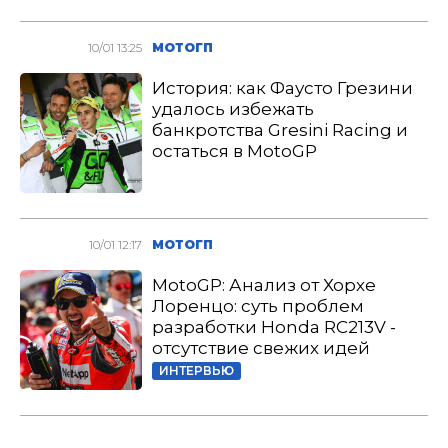
10/01 13:25
МОТОГП
История: как Фаусто Грезини
удалось избежать
банкротства Gresini Racing и
остаться в MotoGP
10/01 12:17
МОТОГП
MotoGP: Анализ от Хорхе
Лоренцо: суть проблем
разработки Honda RC213V -
отсутствие свежих идей
ИНТЕРВЬЮ