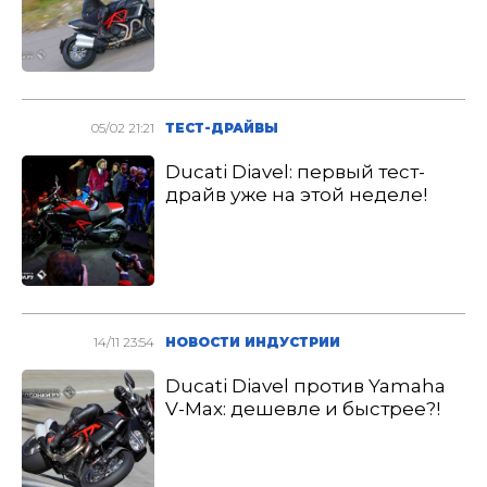
05/02 21:21
ТЕСТ-ДРАЙВЫ
Ducati Diavel: первый тест-
драйв уже на этой неделе!
14/11 23:54
НОВОСТИ ИНДУСТРИИ
Ducati Diavel против Yamaha
V-Max: дешевле и быстрее?!