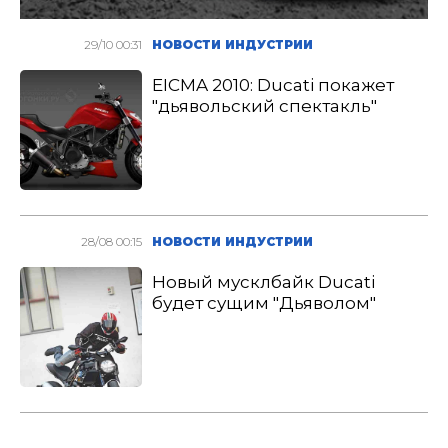
29/10 00:31
НОВОСТИ ИНДУСТРИИ
EICMA 2010: Ducati покажет
"дьявольский спектакль"
28/08 00:15
НОВОСТИ ИНДУСТРИИ
Новый мусклбайк Ducati
будет сущим "Дьяволом"