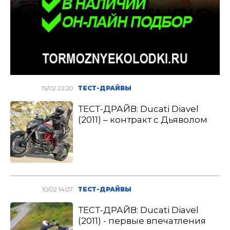
15/02 22:20
ТЕСТ-ДРАЙВЫ
ТЕСТ-ДРАЙВ: Ducati Diavel
(2011) – контракт с Дьяволом
10/02 14:07
ТЕСТ-ДРАЙВЫ
ТЕСТ-ДРАЙВ: Ducati Diavel
(2011) - первые впечатления