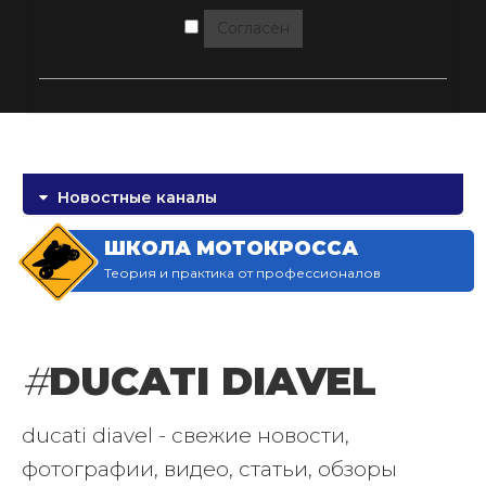
Согласен
Новостные каналы
ШКОЛА МОТОКРОССА
Теория и практика от профессионалов
#
DUCATI DIAVEL
ducati diavel - свежие новости,
фотографии, видео, статьи, обзоры