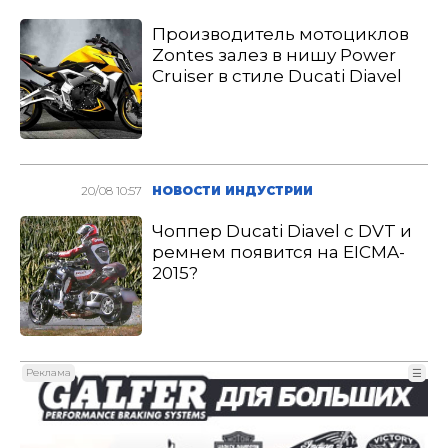
Производитель мотоциклов
Zontes залез в нишу Power
Cruiser в стиле Ducati Diavel
20/08 10:57
НОВОСТИ ИНДУСТРИИ
Чоппер Ducati Diavel с DVT и
ремнем появится на EICMA-
2015?
Реклама
☰