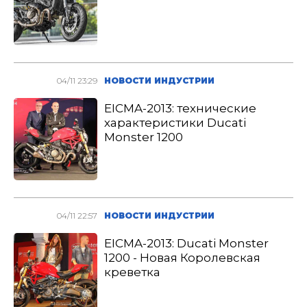
04/11 23:29
НОВОСТИ ИНДУСТРИИ
EICMA-2013: технические
характеристики Ducati
Monster 1200
04/11 22:57
НОВОСТИ ИНДУСТРИИ
EICMA-2013: Ducati Monster
1200 - Новая Королевская
креветка