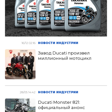
16/12 02:16
НОВОСТИ ИНДУСТРИИ
Завод Ducati произвел
миллионный мотоцикл
28/05 14:42
НОВОСТИ ИНДУСТРИИ
Ducati Monster 821:
официальный анонс