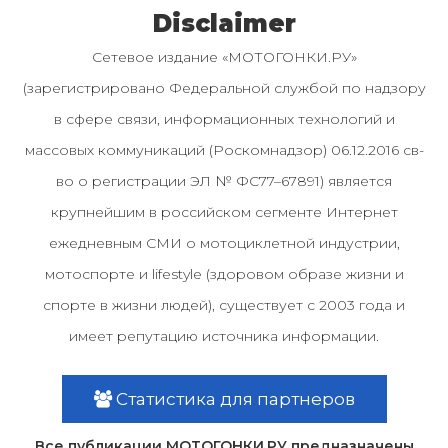
Disclaimer
Сетевое издание «МОТОГОНКИ.РУ»
(зарегистрировано Федеральной службой по надзору
в сфере связи, информационных технологий и
массовых коммуникаций (Роскомнадзор) 06.12.2016 св-
во о регистрации ЭЛ № ФС77–67891) является
крупнейшим в российском сегменте Интернет
ежедневным СМИ о мотоциклетной индустрии,
мотоспорте и lifestyle (здоровом образе жизни и
спорте в жизни людей), существует с 2003 года и
имеет репутацию источника информации.
Статистика для партнеров
Все публикации МОТОГОНКИ.РУ предназначены