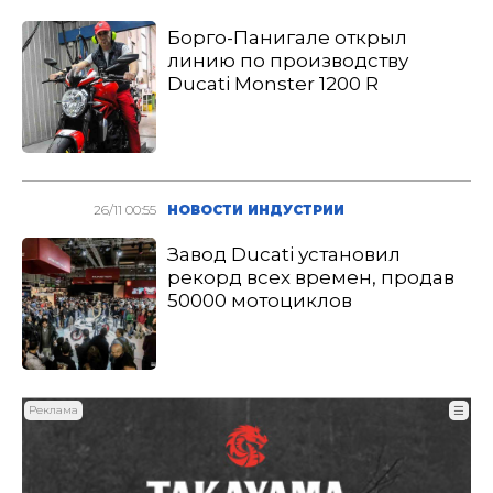
Борго-Панигале открыл
линию по производству
Ducati Monster 1200 R
26/11 00:55
НОВОСТИ ИНДУСТРИИ
Завод Ducati установил
рекорд всех времен, продав
50000 мотоциклов
Реклама
☰