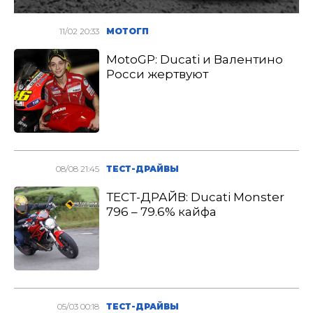
11/02 20:33
МОТОГП
MotoGP: Ducati и Валентино
Росси жертвуют
08/08 21:45
ТЕСТ-ДРАЙВЫ
ТЕСТ-ДРАЙВ: Ducati Monster
796 – 79.6% кайфа
05/03 00:18
ТЕСТ-ДРАЙВЫ