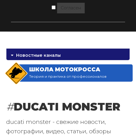
Согласен
Новостные каналы
ШКОЛА МОТОКРОССА
Теория и практика от профессионалов
#
DUCATI MONSTER
ducati monster - свежие новости,
фотографии, видео, статьи, обзоры