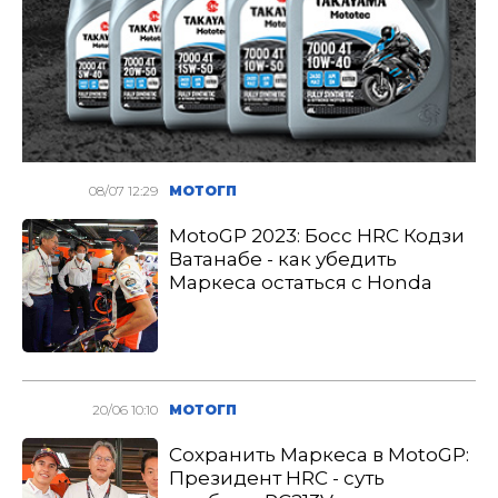
08/07 12:29
МОТОГП
MotoGP 2023: Босс HRC Кодзи
Ватанабе - как убедить
Маркеса остаться с Honda
20/06 10:10
МОТОГП
Сохранить Маркеса в MotoGP:
Президент HRC - суть