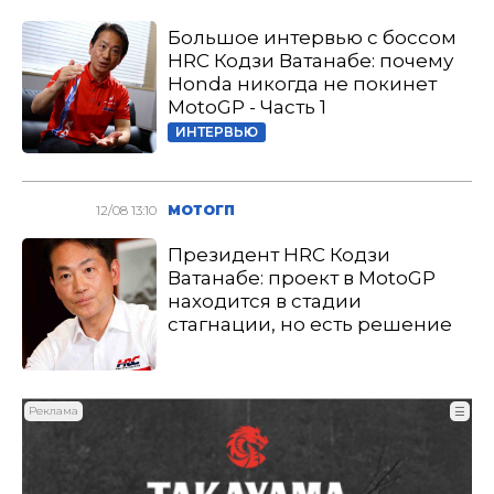
Большое интервью с боссом
HRC Кодзи Ватанабе: почему
Honda никогда не покинет
MotoGP - Часть 1
ИНТЕРВЬЮ
12/08 13:10
МОТОГП
Президент HRC Кодзи
Ватанабе: проект в MotoGP
находится в стадии
стагнации, но есть решение
Реклама
☰