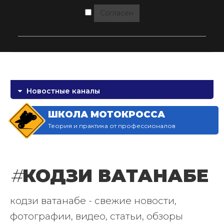
Согласен
Новостные каналы
ШКОЛА МОТОКРОССА
Теория и практика от профессионалов
#
КОДЗИ ВАТАНАБЕ
кодзи ватанабе - свежие новости,
фотографии, видео, статьи, обзоры