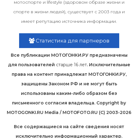
мотоспорте и lifestyle (здоровом образе жизни и
спорте в жизни людей), существует с 2003 года и
имеет репутацию источника информации.
Статистика для партнеров
Все публикации МОТОГОНКИ.РУ предназначены
для пользователей
старше 16 лет
. Исключительные
права на контент принадлежат МОТОГОНКИ.РУ,
защищены Законом РФ и не могут быть
использованы каким-либо образом без
письменного согласия владельца. Copyright by
MOTOGONKI.RU Media / MOTOFOTO.RU (C) 2003-2026
Все содержащиеся на cайте сведения носят
исключительно информационный характер.