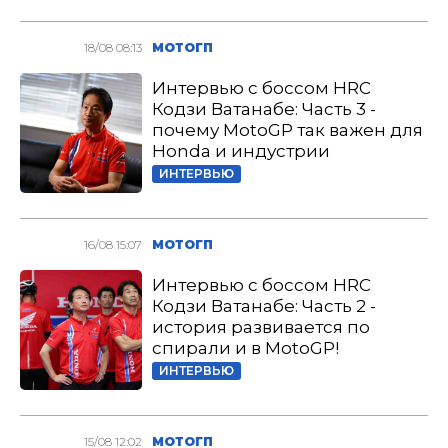
18/08 08:13
МОТОГП
Интервью с боссом HRC
Кодзи Ватанабе: Часть 3 -
почему MotoGP так важен для
Honda и индустрии
ИНТЕРВЬЮ
16/08 15:07
МОТОГП
Интервью с боссом HRC
Кодзи Ватанабе: Часть 2 -
история развивается по
спирали и в MotoGP!
ИНТЕРВЬЮ
15/08 12:02
МОТОГП