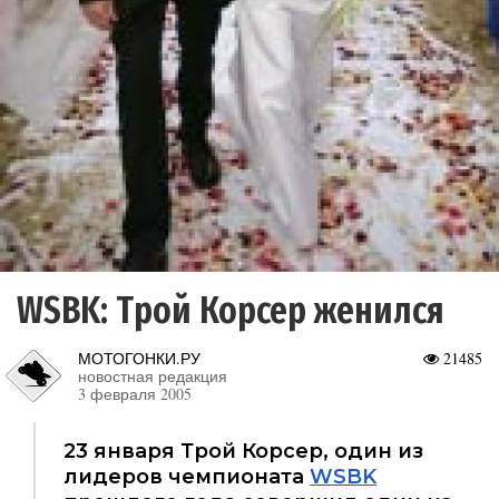
WSBK: Трой Корсер женился
МОТОГОНКИ.РУ
21485
новостная редакция
3 февраля 2005
23 января Трой Корсер, один из
лидеров чемпионата
WSBK