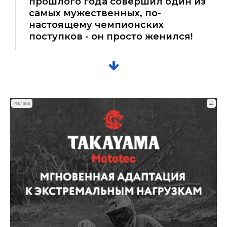
прошлого года совершил один из
самых мужественных, по-
настоящему чемпионских
поступков - он просто женился!
☰
Реклама