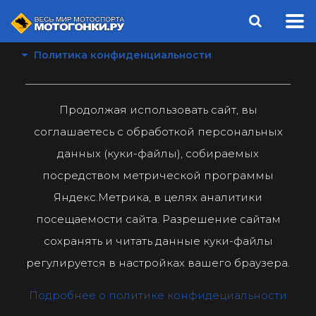
Политика конфиденциальности
Продолжая использовать сайт, вы
соглашаетесь с обработкой персональных
данных (куки-файлы), собираемых
посредством метрической программы
Яндекс.Метрика, в целях аналитики
посещаемости сайта. Разрешение сайтам
сохранять и читать данные куки-файлы
регулируется в настройках вашего браузера.
Подробнее о политике конфидециальности