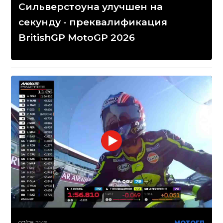
Сильверстоуна улучшен на
секунду - преквалификация
BritishGP MotoGP 2026
07/08 21:16
МОТОГП