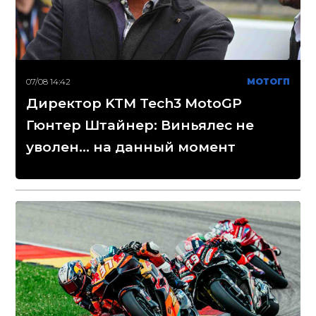
07/08 14:42
МОТОГП
Директор KTM Tech3 MotoGP
Гюнтер Штайнер: Виньялес не
уволен... на данный момент