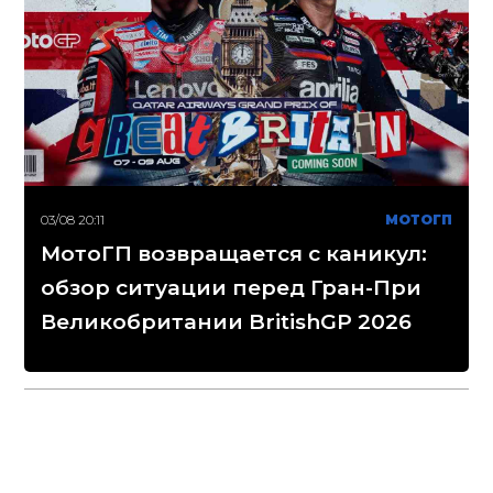
03/08 20:11
МОТОГП
МотоГП возвращается с каникул:
обзор ситуации перед Гран-При
Великобритании BritishGP 2026