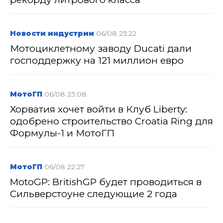
Новости индустрии
06/08 23:22
Мотоциклетному заводу Ducati дали
господдержку на 121 миллион евро
МотоГП
06/08 23:08
Хорватия хочет войти в Клуб Liberty:
одобрено строительство Croatia Ring для
Формулы-1 и МотоГП
МотоГП
06/08 22:27
MotoGP: BritishGP будет проводиться в
Сильверстоуне следующие 2 года