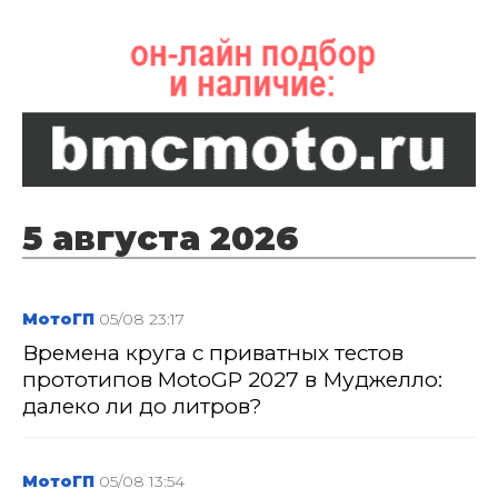
5 августа 2026
МотоГП
05/08 23:17
Времена круга с приватных тестов
прототипов MotoGP 2027 в Муджелло:
далеко ли до литров?
МотоГП
05/08 13:54