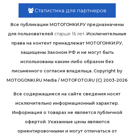
Статистика для партнеров
Все публикации МОТОГОНКИ.РУ предназначены
для пользователей
старше 16 лет
. Исключительные
права на контент принадлежат МОТОГОНКИ.РУ,
защищены Законом РФ и не могут быть
использованы каким-либо образом без
письменного согласия владельца. Copyright by
MOTOGONKI.RU Media / MOTOFOTO.RU (C) 2003-2026
Все содержащиеся на cайте сведения носят
исключительно информационный характер.
Информация о товарах не является публичной
офертой. Указанные цены являются
ориентировочными и могут отличаться от