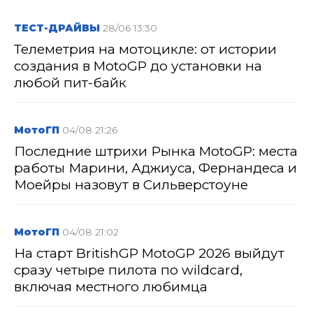
ТЕСТ-ДРАЙВЫ
28/06 13:30
Телеметрия на мотоцикле: от истории
создания в MotoGP до установки на
любой пит-байк
МотоГП
04/08 21:26
Последние штрихи Рынка MotoGP: места
работы Марини, Аджиуса, Фернандеса и
Моейры назовут в Сильверстоуне
МотоГП
04/08 21:02
На старт BritishGP MotoGP 2026 выйдут
сразу четыре пилота по wildcard,
включая местного любимца