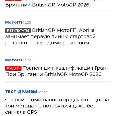
Британии BritishGP MotoGP 2026
МотоГП
15:25
BritishGP МотоГП: Aprilia
РЕЗУЛЬТАТЫ
занимает первую линию стартовой
решетки с очередным рекордом
МотоГП
13:34
Трансляция: квалификация Гран-
ВИДЕО
При Британии BritishGP MotoGP 2026
ТЕСТ-ДРАЙВЫ
13:02
Современный навигатор для мотоцикла:
три метода не потеряться даже без
сигнала GPS