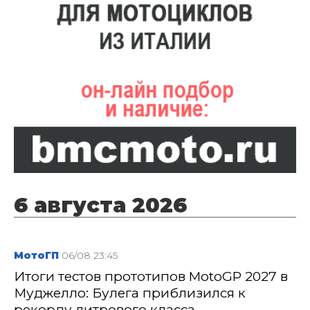
6 августа 2026
МотоГП
06/08 23:45
Итоги тестов прототипов MotoGP 2027 в
Муджелло: Булега приблизился к
рекорду литрового класса