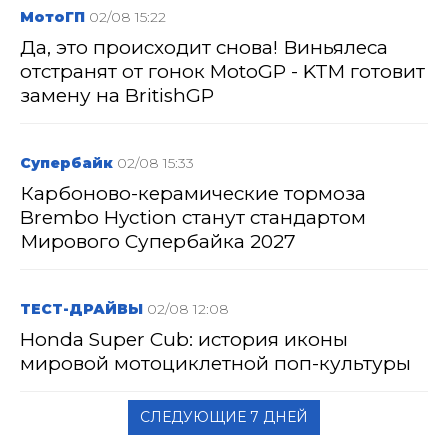
МотоГП
02/08 15:22
Да, это происходит снова! Виньялеса
отстранят от гонок MotoGP - KTM готовит
замену на BritishGP
Супербайк
02/08 15:33
Карбоново-керамические тормоза
Brembo Hyction станут стандартом
Мирового Супербайка 2027
ТЕСТ-ДРАЙВЫ
02/08 12:08
Honda Super Cub: история иконы
мировой мотоциклетной поп-культуры
СЛЕДУЮЩИЕ 7 ДНЕЙ