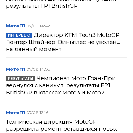
результаты FP1 BritishGP
МотоГП
07/08 14:42
Директор KTM Tech3 MotoGP
ИНТЕРВЬЮ
Гюнтер Штайнер: Виньялес не уволен...
на данный момент
МотоГП
07/08 14:05
Чемпионат Мото Гран-При
РЕЗУЛЬТАТЫ
вернулся с каникул: результаты FP1
BritishGP в классах Moto3 и Moto2
МотоГП
07/08 13:16
Техническая дирекция MotoGP
разрешила ремонт оставшихся новых