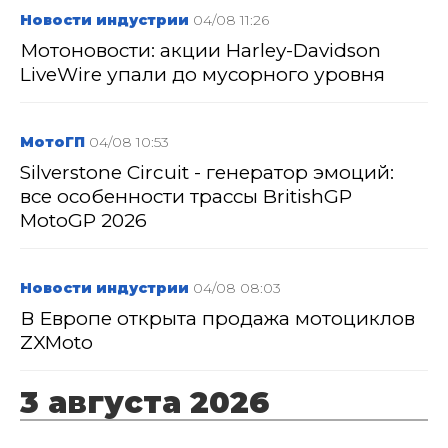
Новости индустрии
04/08 11:26
Мотоновости: акции Harley-Davidson
LiveWire упали до мусорного уровня
МотоГП
04/08 10:53
Silverstone Circuit - генератор эмоций:
все особенности трассы BritishGP
MotoGP 2026
Новости индустрии
04/08 08:03
В Европе открыта продажа мотоциклов
ZXMoto
3 августа 2026