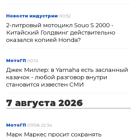
Новости индустрии
00:52
2-литровый мотоцикл Souo S 2000 -
Китайский Голдвинг действительно
оказался копией Honda?
МотоГП
00:12
Джек Миллер: в Yamaha есть засланный
казачок - любой разговор внутри
становится известен СМИ
7 августа 2026
МотоГП
07/08 22:34
Марк Маркес просит сохранять