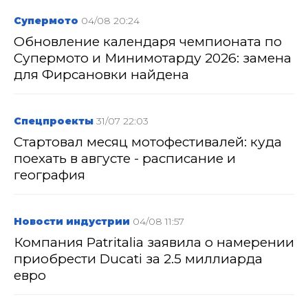
Супермото
04/08 20:24
Обновление календаря чемпионата по
Супермото и Минимотарду 2026: замена
для Фирсановки найдена
Спецпроекты
31/07 22:03
Стартовал месяц мотофестивалей: куда
поехать в августе - расписание и
география
Новости индустрии
04/08 11:57
Компания Patritalia заявила о намерении
приобрести Ducati за 2.5 миллиарда
евро