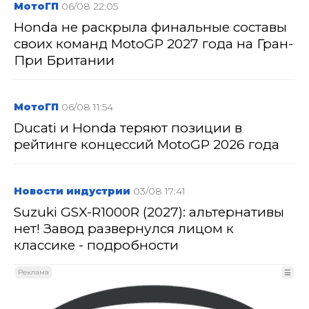
МотоГП
06/08 22:05
Honda не раскрыла финальные составы
своих команд MotoGP 2027 года на Гран-
При Британии
МотоГП
06/08 11:54
Ducati и Honda теряют позиции в
рейтинге концессий MotoGP 2026 года
Новости индустрии
03/08 17:41
Suzuki GSX-R1000R (2027): альтернативы
нет! Завод развернулся лицом к
классике - подробности
Реклама
☰