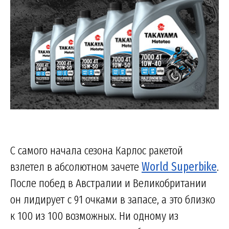
С самого начала сезона Карлос ракетой
взлетел в абсолютном зачете
World Superbike
.
После побед в Австралии и Великобритании
он лидирует с 91 очками в запасе, а это близко
к 100 из 100 возможных. Ни одному из