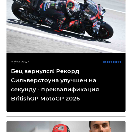
07/08 21:47
МОТОГП
Бец вернулся! Рекорд
Сильверстоуна улучшен на
секунду - преквалификация
BritishGP MotoGP 2026