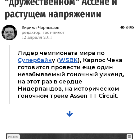
"дружественном" Ассене и
растущем напряжении
Кирилл Чернышев
8498
редактор, тест-пилот
12 апреля 2011
Лидер чемпионата мира по
Супербайк
у (
WSBK
), Карлос Чека
готовится провести еще один
незабываемый гоночный уикенд,
на этот раз в сердце
Нидерландов, на историческом
гоночном треке Assen TT Circuit.
☰
Реклама