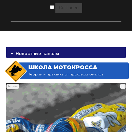
Согласен
Новостные каналы
ШКОЛА МОТОКРОССА
Теория и практика от профессионалов
☰
Реклама