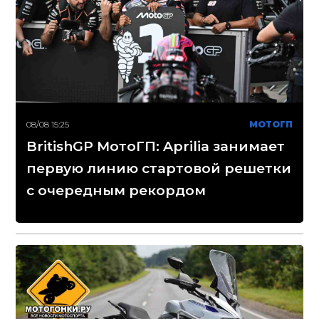
08/08 15:25
МОТОГП
BritishGP МотоГП: Aprilia занимает
первую линию стартовой решетки
с очередным рекордом