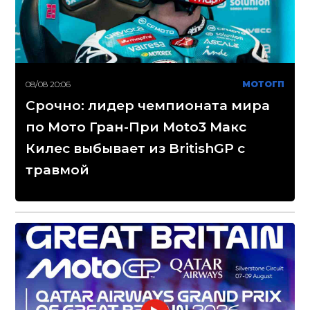
08/08 20:06
МОТОГП
Срочно: лидер чемпионата мира
по Мото Гран-При Moto3 Макс
Килес выбывает из BritishGP с
травмой