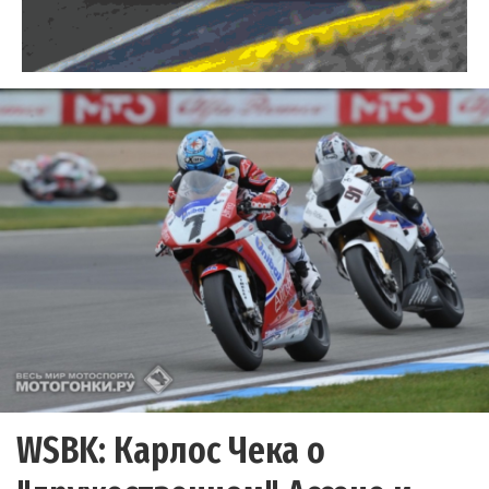
WSBK: Карлос Чека о