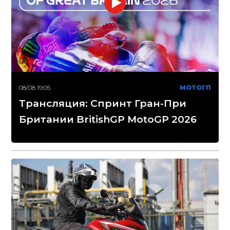
08/08 19:05
МОТОГП
Трансляция: Спринт Гран-При
Британии BritishGP MotoGP 2026