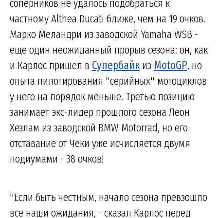
соперников не удалось подобраться к
частному Althea Ducati ближе, чем на 19 очков.
Марко Меландри из заводской Yamaha WSB -
еще один неожиданный прорыв сезона: он, как
и Карлос пришел в
Супербайк
из
MotoGP
, но
опыта пилотирования "серийных" мотоциклов
у него на порядок меньше. Третью позицию
занимает экс-лидер прошлого сезона Леон
Хезлам из заводской BMW Motorrad, но его
отставание от Чеки уже исчисляется двумя
подиумами - 38 очков!
"Если быть честным, начало сезона превзошло
все наши ожидания, - сказал Карлос перед