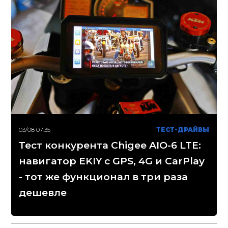
03/08 07:35
ТЕСТ-ДРАЙВЫ
Тест конкурента Chigee AIO-6 LTE:
навигатор EKIY с GPS, 4G и CarPlay
- тот же функционал в три раза
дешевле