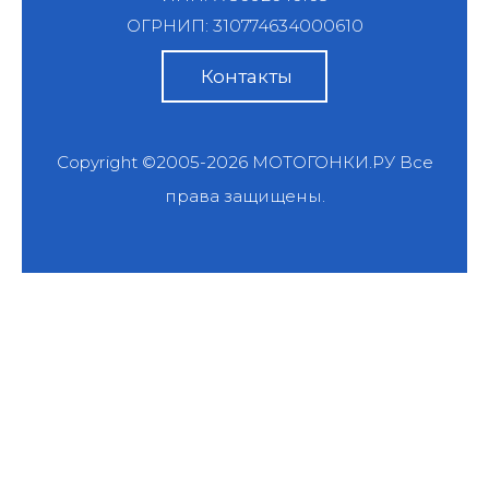
ОГРНИП: 310774634000610
Контакты
Copyright ©2005-2026
МОТОГОНКИ.РУ
Все
права защищены.