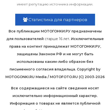
имеет репутацию источника информации.
Статистика для партнеров
Все публикации МОТОГОНКИ.РУ предназначены
для пользователей
старше 16 лет
. Исключительные
права на контент принадлежат МОТОГОНКИ.РУ,
защищены Законом РФ и не могут быть
использованы каким-либо образом без
письменного согласия владельца. Copyright by
MOTOGONKI.RU Media / MOTOFOTO.RU (C) 2003-2026
Все содержащиеся на cайте сведения носят
исключительно информационный характер.
Информация о товарах не является публичной