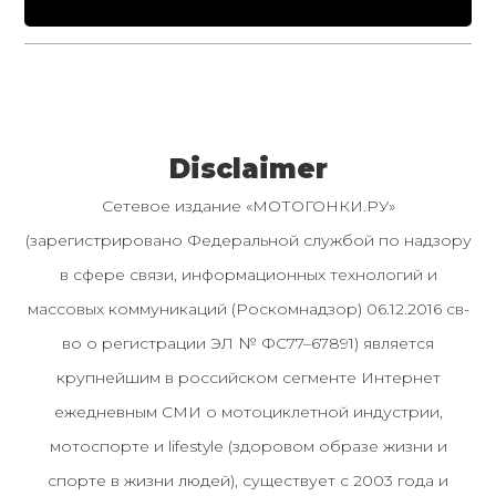
Disclaimer
Сетевое издание «МОТОГОНКИ.РУ»
(зарегистрировано Федеральной службой по надзору
в сфере связи, информационных технологий и
массовых коммуникаций (Роскомнадзор) 06.12.2016 св-
во о регистрации ЭЛ № ФС77–67891) является
крупнейшим в российском сегменте Интернет
ежедневным СМИ о мотоциклетной индустрии,
мотоспорте и lifestyle (здоровом образе жизни и
спорте в жизни людей), существует с 2003 года и