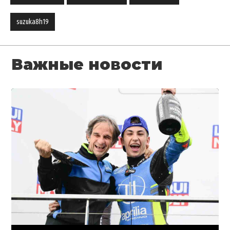
suzuka8h19
Важные новости