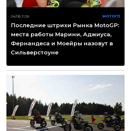
04/08 21:26
МОТОГП
Последние штрихи Рынка MotoGP:
места работы Марини, Аджиуса,
Фернандеса и Моейры назовут в
Сильверстоуне