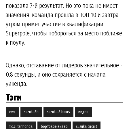
показала 7-й результат. Но это пока не имеет
значения: команда прошла в ТОП-10 и завтра
утром примет участие в квалификации
Superpole, чтобы побороться за место поближе
к поулу.
Однако, отставание от лидеров значительное -
0.8 секунды, и оно сохраняется с начала
уикенда.
Тэги
ewc
suzuka8h
suzuka 8 hours
видео
f.c.c. tsr honda
бортовое видео
suzuka circuit