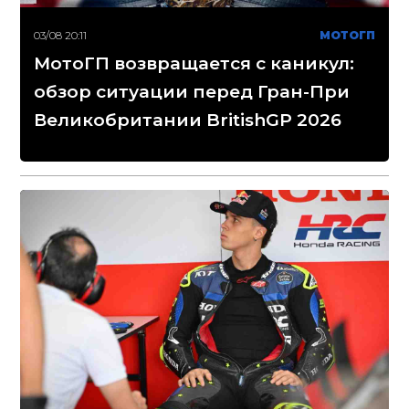
03/08 20:11
МОТОГП
МотоГП возвращается с каникул:
обзор ситуации перед Гран-При
Великобритании BritishGP 2026