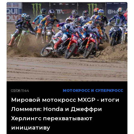
03/08 11:44
МОТОКРОСС И СУПЕРКРОСС
Мировой мотокросс MXGP - итоги
Ломмеля: Honda и Джеффри
Херлингс перехватывают
инициативу