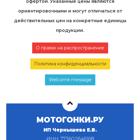
офертой. Указанные цены являются
ориентировочными и могут отличаться от
действительных цен на конкретные единицы
продукции.
О правах на распространение
Политика конфиденциальности
Welcome message
МОТОГОНКИ.РУ
ИП Чернышева Е.В.
ИНН: 773602646168