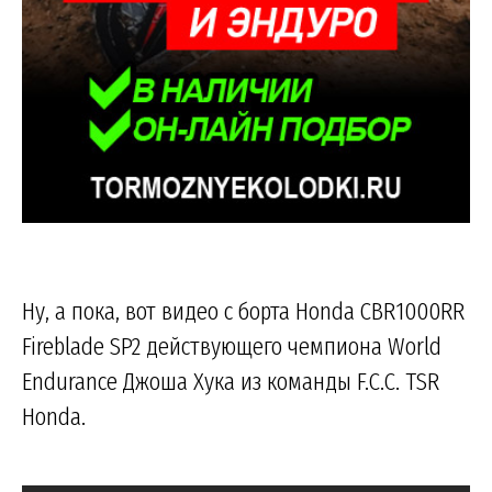
Ну, а пока, вот видео с борта Honda CBR1000RR
Fireblade SP2 действующего чемпиона World
Endurance Джоша Хука из команды F.C.C. TSR
Honda.