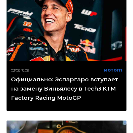
03/08 18:09
МОТОГП
Официально: Эспаргаро вступает
на замену Виньялесу в Tech3 KTM
Factory Racing MotoGP