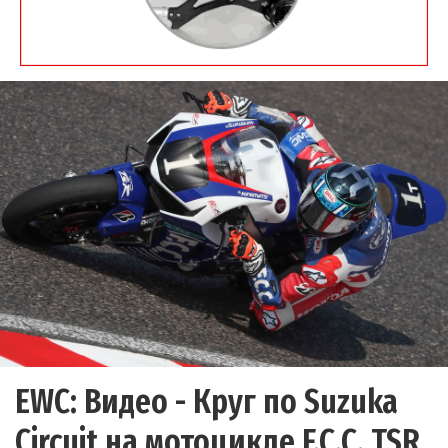
EWC: Видео - Круг по Suzuka
Circuit на мотоцикле F.C.C. TSR