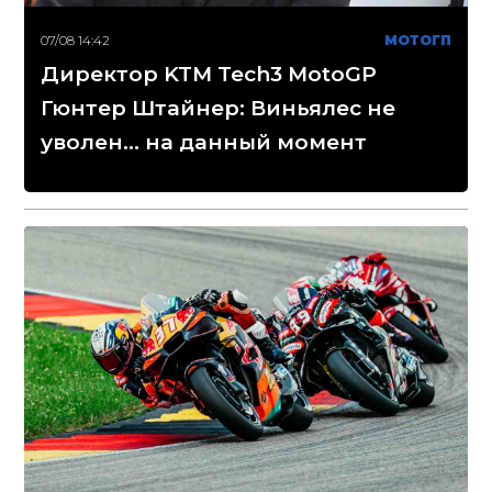
07/08 14:42
МОТОГП
Директор KTM Tech3 MotoGP
Гюнтер Штайнер: Виньялес не
уволен... на данный момент