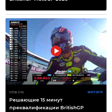
07/08 21:16
МОТОГП
Решающие 15 минут
преквалификации BritishGP