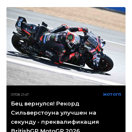
07/08 21:47
МОТОГП
Бец вернулся! Рекорд
Сильверстоуна улучшен на
секунду - преквалификация
BritishGP MotoGP 2026