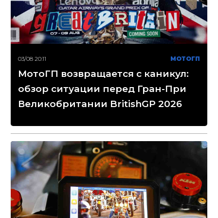
03/08 20:11
МОТОГП
МотоГП возвращается с каникул:
обзор ситуации перед Гран-При
Великобритании BritishGP 2026