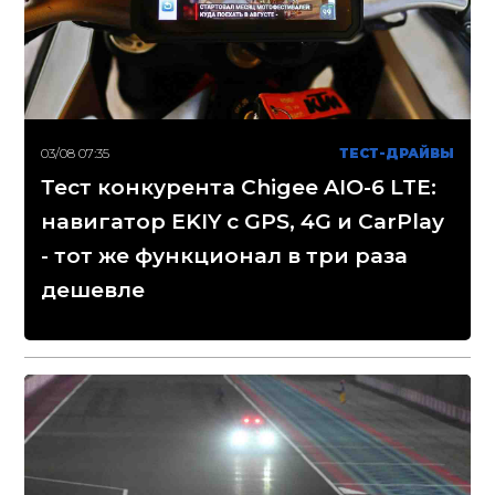
03/08 07:35
ТЕСТ-ДРАЙВЫ
Тест конкурента Chigee AIO-6 LTE:
навигатор EKIY с GPS, 4G и CarPlay
- тот же функционал в три раза
дешевле