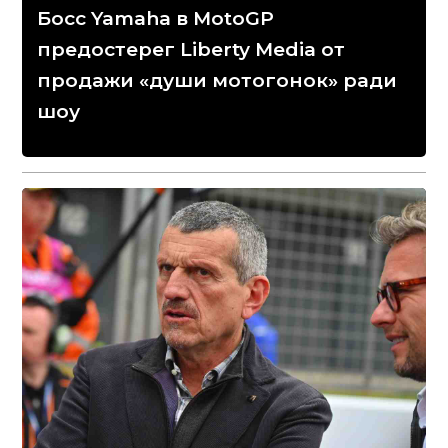
Босс Yamaha в MotoGP
предостерег Liberty Media от
продажи «души мотогонок» ради
шоу