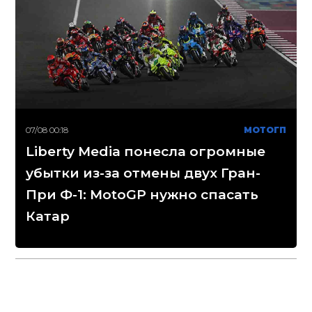
07/08 00:18
МОТОГП
Liberty Media понесла огромные
убытки из-за отмены двух Гран-
При Ф-1: MotoGP нужно спасать
Катар