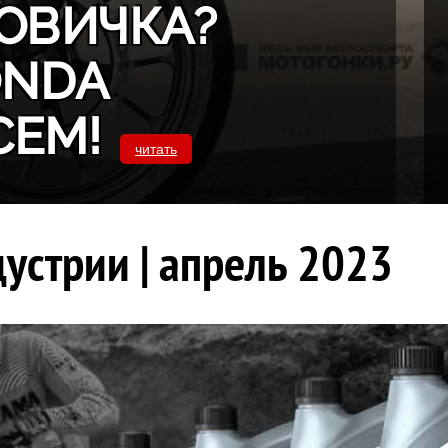
ОВИЧКА?
ONDA
СЕМ!
читать
устрии | апрель 2023