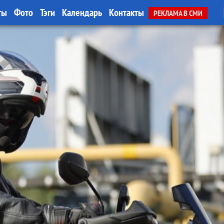
ты
Фото
Тэги
Календарь
Контакты
РЕКЛАМА В СМИ