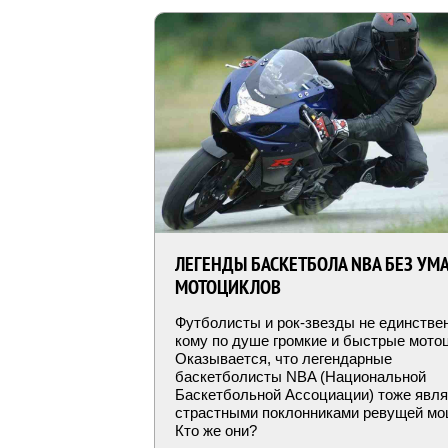
ЛЕГЕНДЫ БАСКЕТБОЛА NBA БЕЗ УМА
МОТОЦИКЛОВ
Футболисты и рок-звезды не единстве
кому по душе громкие и быстрые мото
Оказывается, что легендарные
баскетболисты NBA (Национальной
Баскетбольной Ассоциации) тоже явл
страстными поклонниками ревущей мо
Кто же они?