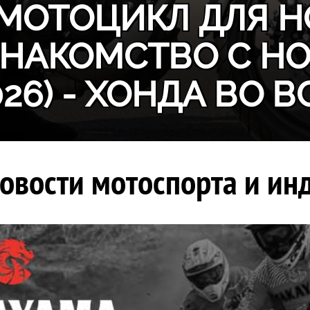
МОТОЦИКЛ ДЛЯ Н
ЗНАКОМСТВО С H
026) - ХОНДА ВО В
овости мотоспорта и инд