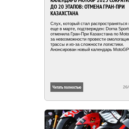
КАЛЕНДАРЬ MOTOGP 2023 СОКРАТИ
ДО 20 ЭТАПОВ: ОТМЕНА ГРАН-ПРИ
КАЗАХСТАНА
Слух, который стал распространяться 
еще в марте, подтвержден: Dorna Sport
отменила Гран-При Казахстана по Mot
за невозможности провести омологаци
трассы и из-за сложности логистики.
Анонсирован новый календарь MotoGP
Читать полностью
26