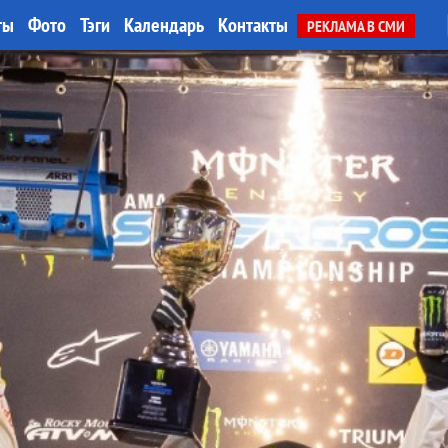
ты
Фото
Тэги
Календарь
Контакты
РЕКЛАМА В СМИ