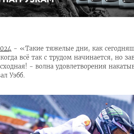
2024
- «Такие тяжелые дни, как сегодня
огда всё так с трудом начинается, но за
сходная! - волна удовлетворения накатыв
ал Уэбб.