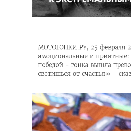
МОТОГОНКИ.РУ, 25 февраля 
эмоциональные и приятные: к
победой - гонка вышла прево
светишься от счастья» - сказ