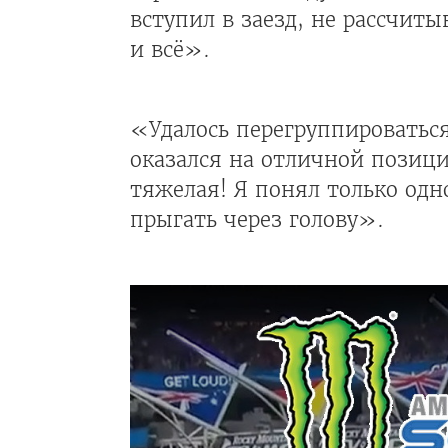
вступил в заезд, не рассчит
и всё».
«Удалось перегруппироваться
оказался на отличной позиции
тяжелая! Я понял только одн
прыгать через голову».