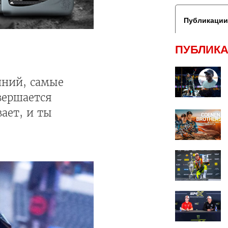
Публикации
ПУБЛИКА
шний, самые
вершается
ает, и ты