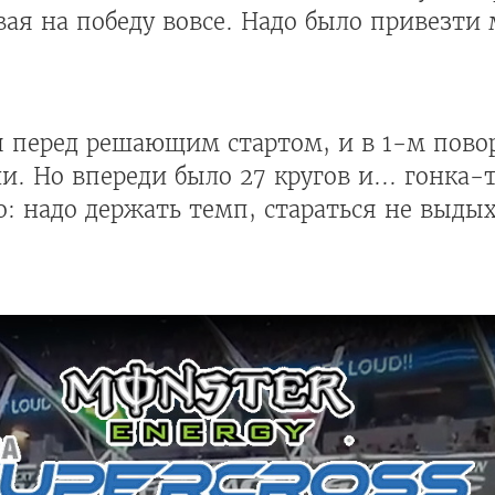
ывая на победу вовсе. Надо было привезти
 перед решающим стартом, и в 1-м повор
. Но впереди было 27 кругов и... гонка-
о: надо держать темп, стараться не выдых