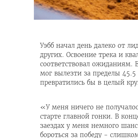
Уэбб начал день далеко от ли
других. Освоение трека и к
соответствовал ожиданиям. Ес
мог вылезти за пределы 45.5 
превратились бы в целый кру
«У меня ничего не получалос
старте главной гонки. В кон
заездах у меня немного шанс
бороться за победу - слишко