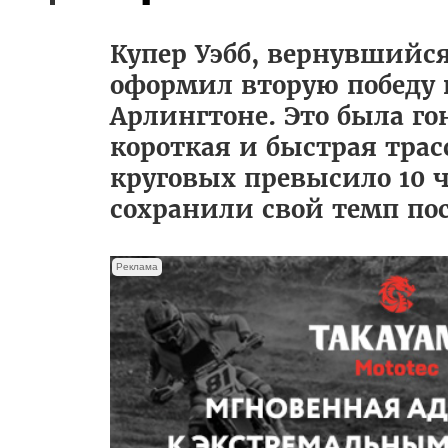
Купер Уэбб, вернувшийся 
оформил вторую победу в
Арлингтоне. Это была г
короткая и быстрая трасс
круговых превысило 10 ч
сохранили свой темп по
Реклама