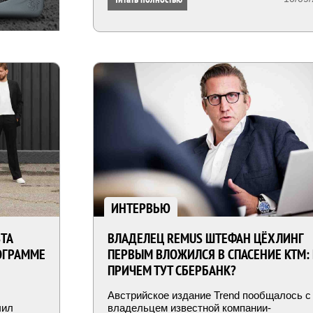
реорганизации австрийской компании.
ИНТЕРВЬЮ
STA
ВЛАДЕЛЕЦ REMUS ШТЕФАН ЦЁХЛИНГ
ОГРАММЕ
ПЕРВЫМ ВЛОЖИЛСЯ В СПАСЕНИЕ KTM:
ПРИЧЕМ ТУТ СБЕРБАНК?
Австрийское издание Trend пообщалось с
чил
владельцем известной компании-