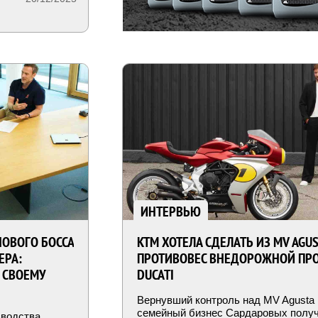
ИНТЕРВЬЮ
ОВОГО БОССА
KTM ХОТЕЛА СДЕЛАТЬ ИЗ MV AGU
ЕРА:
ПРОТИВОВЕС ВНЕДОРОЖНОЙ ПР
 СВОЕМУ
DUCATI
Вернувший контроль над MV Agusta
семейный бизнес Сардаровых полу
зводства