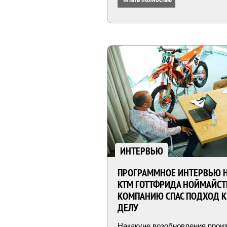
ИНТЕРВЬЮ
ПРОГРАММНОЕ ИНТЕРВЬЮ Н
KTM ГОТТФРИДА НОЙМАЙСТ
КОМПАНИЮ СПАС ПОДХОД К
ДЕЛУ
Накакуне возобновления прои