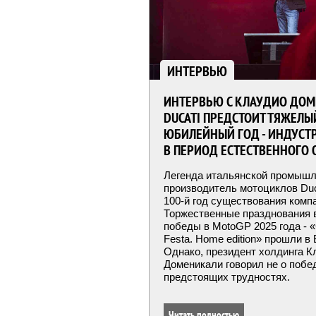
ИНТЕРВЬЮ
ИНТЕРВЬЮ С КЛАУДИО ДОМ
DUCATI ПРЕДСТОИТ ТЯЖЕЛЫ
ЮБИЛЕЙНЫЙ ГОД - ИНДУСТР
В ПЕРИОД ЕСТЕСТВЕННОГО 
Легенда итальянской промышл
производитель мотоциклов Duc
100-й год существования комп
Торжественные празднования
победы в MotoGP 2025 года - «
Festa. Home edition» прошли в
Однако, президент холдинга К
Доменикали говорил не о побед
предстоящих трудностях.
Читать полностью