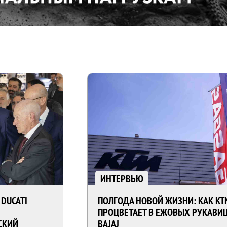
ИНТЕРВЬЮ
 DUCATI
ПОЛГОДА НОВОЙ ЖИЗНИ: КАК KT
ПРОЦВЕТАЕТ В ЕЖОВЫХ РУКАВИ
СКИЙ
BAJAJ