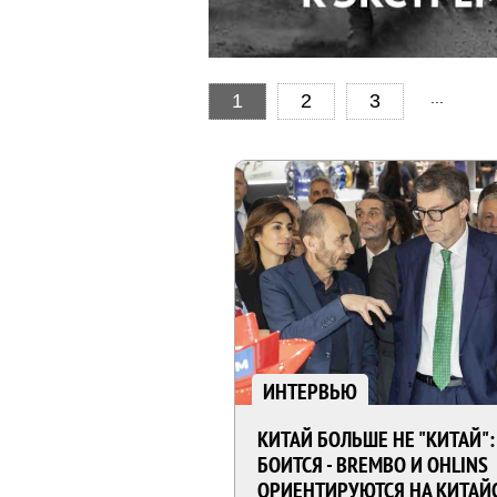
...
1
2
3
ИНТЕРВЬЮ
КИТАЙ БОЛЬШЕ НЕ "КИТАЙ":
БОИТСЯ - BREMBO И OHLINS
ОРИЕНТИРУЮТСЯ НА КИТАЙ