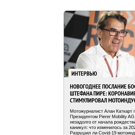
ИНТЕРВЬЮ
НОВОГОДНЕЕ ПОСЛАНИЕ БО
ШТЕФАНА ПИРЕ: КОРОНАВИРУ
СТИМУЛИРОВАЛ МОТОИНДУ
Мотожурналист Алан Каткарт 
Президентом Pierer Mobility A
незадолго от начала рождеств
каникул: что изменилось за 20
Разрушил ли Covid-19 мотоин