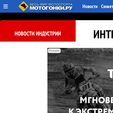
≡
Новости
Сюже
ИНТЕ
НОВОСТИ ИНДУСТРИИ
Реклама