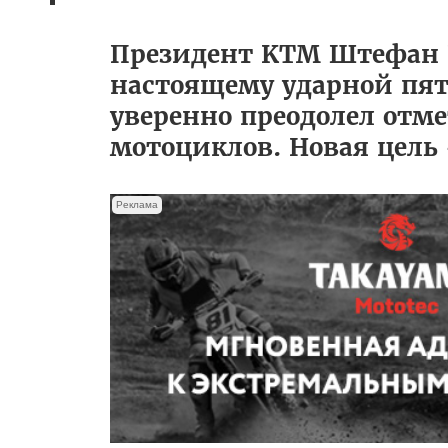
Президент KTM Штефан 
настоящему ударной пят
уверенно преодолел отм
мотоциклов. Новая цель 
Реклама