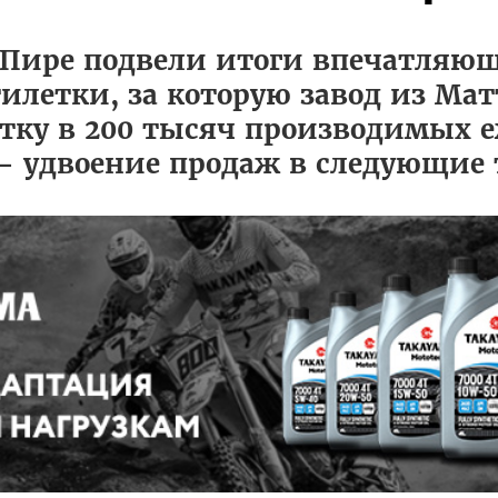
Пире подвели итоги впечатляющ
илетки, за которую завод из Ма
етку в 200 тысяч производимых 
- удвоение продаж в следующие 