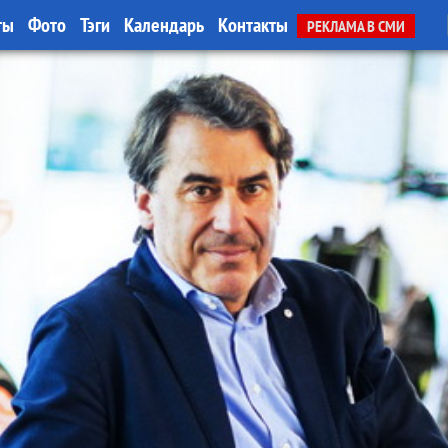
ты
Фото
Тэги
Календарь
Контакты
РЕКЛАМА В СМИ