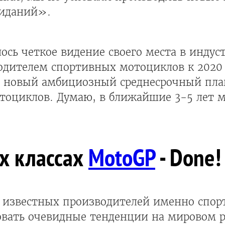
жиданий».
ось четкое видение своего места в индус
дителем спортивных мотоциклов к 2020 г
с новый амбициозный среднесрочный план
тоциклов. Думаю, в ближайшие 3-5 лет 
ех классах
MotoGP
- Done!
 известных производителей именно спо
овать очевидные тенденции на мировом р