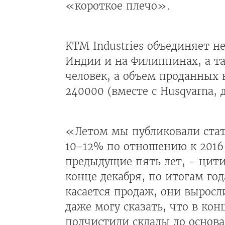
«короткое плечо».
KTM Industries объединяет н
Индии и на Филиппинах, а та
человек, а объем проданных 
240000 (вместе с Husqvarna,
«Летом мы публиковали стати
10-12% по отношению к 2016-
предыдущие пять лет, - цит
конце декабря, по итогам го
касается продаж, они вырос
даже могу сказать, что в ко
подчистили склады до основ