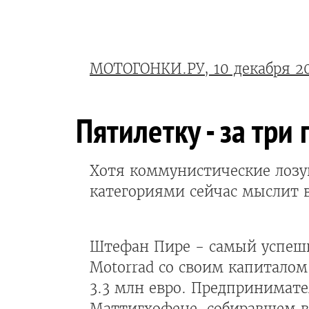
МОТОГОНКИ.РУ, 10 декабря 2
Пятилетку - за три 
Хотя коммунистические лозу
категориями сейчас мыслит
Штефан Пире - самый успеш
Motorrad со своим капиталом 
3.3 млн евро. Предпринимате
Маттигхофене, собиравшем в