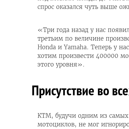
спрос оказался чуть выше о
«Три года назад у нас появил
третьим по величине произво
Honda и Yamaha. Теперь у на
хотим произвести 400000 мо
этого уровня».
Присутствие во вс
KTM, будучи одним из самых
мотоциклов, не мог игнорир