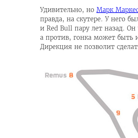
Удивительно, но
Марк Марке
правда, на скутере. У него б
и Red Bull пару лет назад. Он
а против, гонка может быть 
Дирекция не позволит сдела