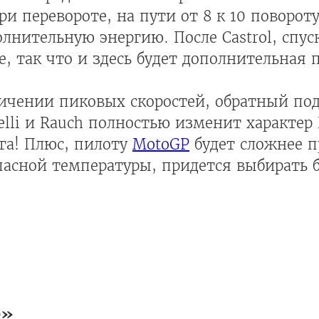
ри перевороте, на пути от 8 к 10 поворо
лнительную энергию. После Castrol, спус
e, так что и здесь будет дополнительная 
личении пиковых скоростей, обратный по
elli и Rauch полностью изменит характер R
га! Плюс, пилоту
MotoGP
будет сложнее п
асной температуры, придется выбирать 
р»