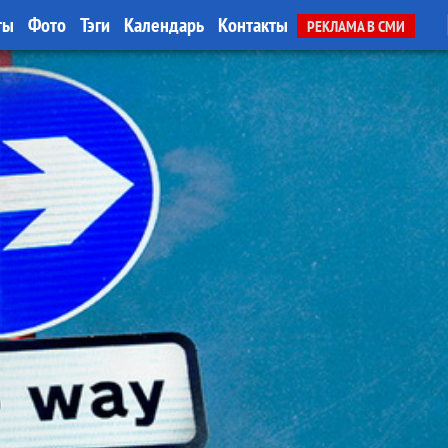
ты
Фото
Тэги
Календарь
Контакты
РЕКЛАМА В СМИ