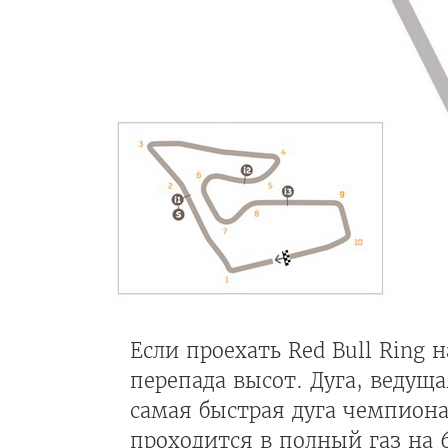
Если проехать Red Bull Ring 
перепада высот. Дуга, ведущая
самая быстрая дуга чемпиона
проходится в полный газ на 6