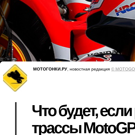
МОТОГОНКИ.РУ
, новостная редакция
© MOTOGO
Что будет, есл
трассы MotoGP