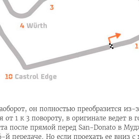
наоборот, он полностью преобразится из-
 от 1 к 3 повороту, в оригинале ведет в г
та после прямой перед San-Donato в Муд
-й передаче. Но если проехать ее вниз с 