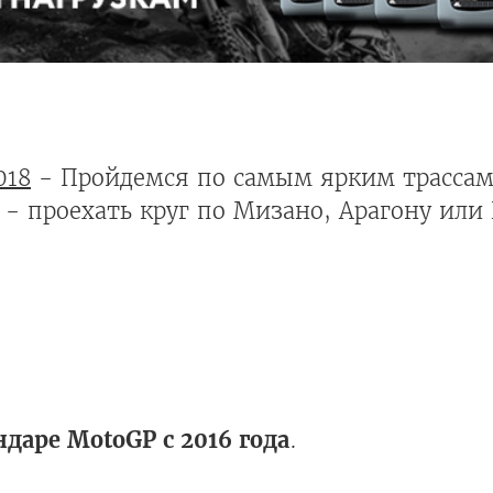
018
- Пройдемся по самым ярким трассам
 - проехать круг по Мизано, Арагону или
ндаре MotoGP с 2016 года
.