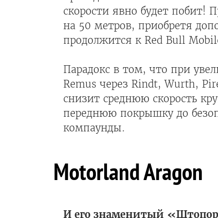
скорости явно будет побит! П
на 50 метров, приобретя допо
продолжится к Red Bull Mobil
Парадокс в том, что при уве
Remus через Rindt, Wurth, Pir
снизит среднюю скорость кру
переднюю покрышку до безоп
компаунды.
Motorland Aragon
И его знаменитый «Штопо