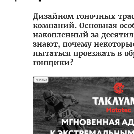
Дизайном гоночных трас
компаний. Основная осо
накопленный за десятил
знают, почему некоторы
пытаться проезжать в о
гонщики?
Реклама