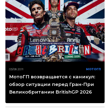
03/08 20:11
МОТОГП
МотоГП возвращается с каникул:
обзор ситуации перед Гран-При
Великобритании BritishGP 2026