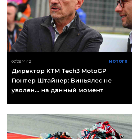
07/08 14:42
МОТОГП
Директор KTM Tech3 MotoGP
Гюнтер Штайнер: Виньялес не
уволен... на данный момент