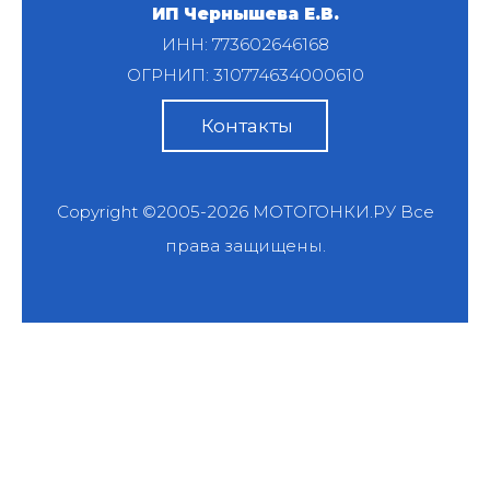
ИП Чернышева Е.В.
ИНН: 773602646168
ОГРНИП: 310774634000610
Контакты
Copyright ©2005-2026
МОТОГОНКИ.РУ
Все
права защищены.