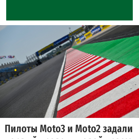
Пилоты Moto3 и Moto2 задали