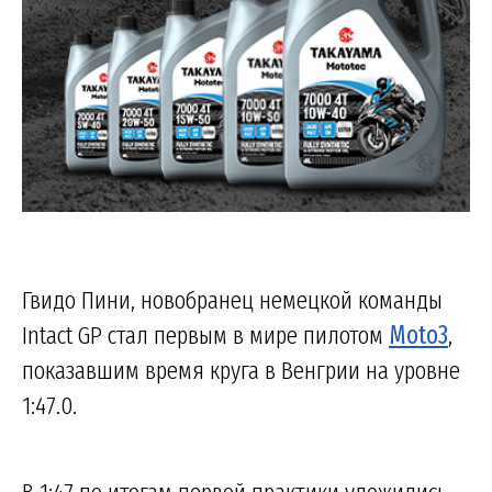
Гвидо Пини, новобранец немецкой команды
Intact GP стал первым в мире пилотом
Moto3
,
показавшим время круга в Венгрии на уровне
1:47.0.
В 1:47 по итогам первой практики уложились