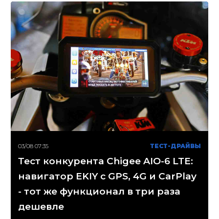
03/08 07:35
ТЕСТ-ДРАЙВЫ
Тест конкурента Chigee AIO-6 LTE:
навигатор EKIY с GPS, 4G и CarPlay
- тот же функционал в три раза
дешевле