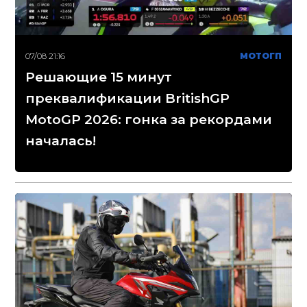
07/08 21:16
МОТОГП
Решающие 15 минут
преквалификации BritishGP
MotoGP 2026: гонка за рекордами
началась!