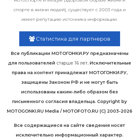
мотоспорте и lifestyle (здоровом образе жизни и
спорте в жизни людей), существует с 2003 года и
имеет репутацию источника информации.
Статистика для партнеров
Все публикации МОТОГОНКИ.РУ предназначены
для пользователей
старше 16 лет
. Исключительные
права на контент принадлежат МОТОГОНКИ.РУ,
защищены Законом РФ и не могут быть
использованы каким-либо образом без
письменного согласия владельца. Copyright by
MOTOGONKI.RU Media / MOTOFOTO.RU (C) 2003-2026
Все содержащиеся на cайте сведения носят
исключительно информационный характер.