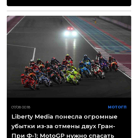
07/08 00:18
МОТОГП
Liberty Media понесла огромные
убытки из-за отмены двух Гран-
При Ф-1: MotoGP нужно спасать