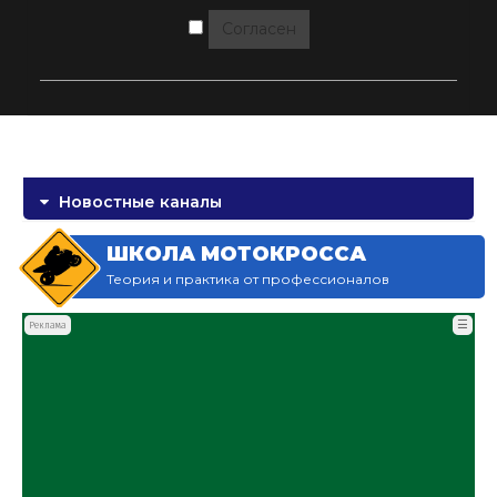
Согласен
Новостные каналы
ШКОЛА МОТОКРОССА
Теория и практика от профессионалов
☰
Реклама