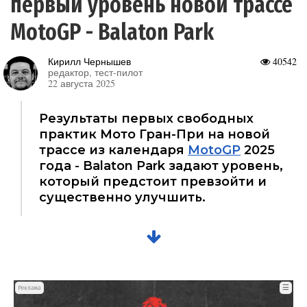
первый уровень новой трассе
MotoGP - Balaton Park
Кирилл Чернышев
40542
редактор, тест-пилот
22 августа 2025
Результаты первых свободных
практик Мото Гран-При на новой
трассе из календаря
MotoGP
2025
года - Balaton Park задают уровень,
который предстоит превзойти и
существенно улучшить.
☰
Реклама