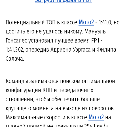
Потенциальный ТОП в классе
Moto2
- 1:41.0, но
достичь его не удалось никому. Мануэль
Гонсалес установил лучшее время FP1 -
1:41.362, опередив Адриена Уэртаса и Филипа
Салача.
Команды занимаются поиском оптимальной
конфигурации КПП и передаточных
отношений, чтобы обеспечить больше
крутящего момента на выходе из поворотов.
Максимальные скорости в классе
Moto2
на
главной прямой не превышали 254.1 км/ч.