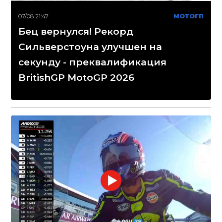
07/08 21:47
МОТОГП
Бец вернулся! Рекорд
Сильверстоуна улучшен на
секунду - преквалификация
BritishGP MotoGP 2026