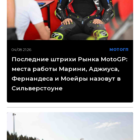
04/08 21:26
МОТОГП
Последние штрихи Рынка MotoGP:
места работы Марини, Аджиуса,
Фернандеса и Моейры назовут в
Сильверстоуне