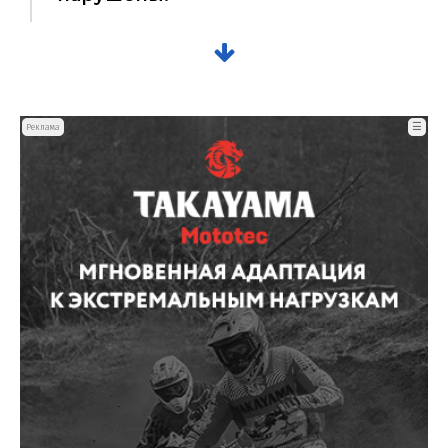
☰
Реклама