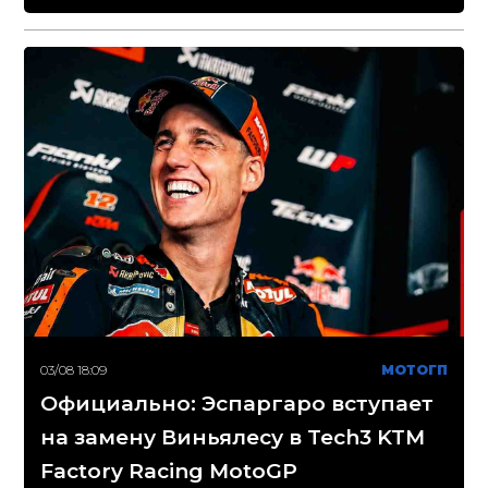
03/08 18:09
МОТОГП
Официально: Эспаргаро вступает
на замену Виньялесу в Tech3 KTM
Factory Racing MotoGP