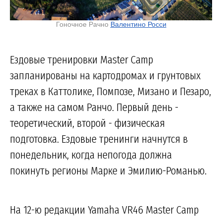
Гоночное Рачно
Валентино Росси
Ездовые тренировки Master Camp
запланированы на картодромах и грунтовых
треках в Каттолике, Помпозе, Мизано и Пезаро,
а также на самом Ранчо. Первый день -
теоретический, второй - физическая
подготовка. Ездовые тренинги начнутся в
понедельник, когда непогода должна
покинуть регионы Марке и Эмилию-Романью.
На 12-ю редакции Yamaha VR46 Master Camp