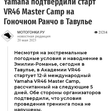
Yamaha подтвердили старт
VR46 Master Camp на
Гоночном Ранчо в Тавулье
МОТОГОНКИ.РУ
21214
новостная редакция
20 мая 2023
Несмотря на экстремальные
погодные условия и наводнение в
Эмилии-Романье, сегодня в
Тавулье, в Академии VR46
стартует 12-й международный
Yamaha VR46 Master Camp,
рассчитанный на следующие 5
дней. Обе стороны организаторов
подтвердили, что условия
проведения тренинга пока не
нарушены.