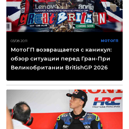
03/08 20:11
МОТОГП
МотоГП возвращается с каникул:
обзор ситуации перед Гран-При
Великобритании BritishGP 2026