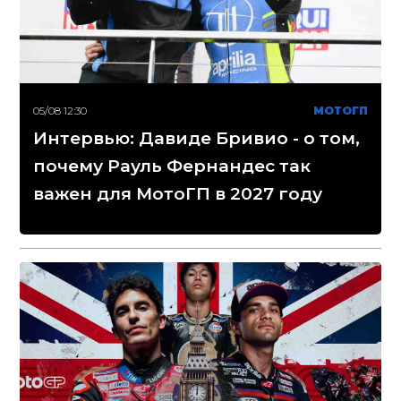
05/08 12:30
МОТОГП
Интервью: Давиде Бривио - о том,
почему Рауль Фернандес так
важен для МотоГП в 2027 году