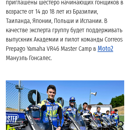
приглашены шестеро начинающих гонщиков в
возрасте от 14 до 18 лет из Бразилии,
Таиланда, Японии, Польши и Испании. В
качестве эксперта группу будет поддерживать
выпускник Академии и пилот команды Correos
Prepago Yamaha VR46 Master Camp в
Moto2
Мануэль Гонсалес.