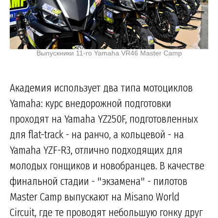
Выпускники 11-го Yamaha VR46 Master Camp
Академия использует два типа мотоциклов
Yamaha: курс внедорожной подготовки
проходят на Yamaha YZ250F, подготовленных
для flat-track - на ранчо, а кольцевой - на
Yamaha YZF-R3, отлично подходящих для
молодых гонщиков и новобранцев. В качестве
финальной стадии - "экзамена" - пилотов
Master Camp выпускают на Misano World
Circuit, где те проводят небольшую гонку друг