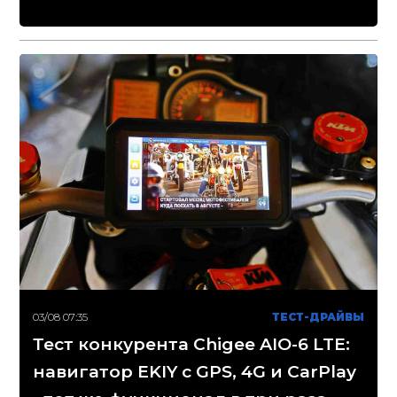
03/08 07:35
ТЕСТ-ДРАЙВЫ
Тест конкурента Chigee AIO-6 LTE:
навигатор EKIY с GPS, 4G и CarPlay