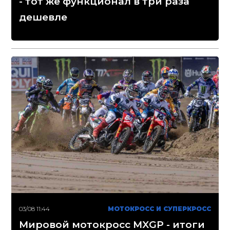
- тот же функционал в три раза
дешевле
03/08 11:44
МОТОКРОСС И СУПЕРКРОСС
Мировой мотокросс MXGP - итоги