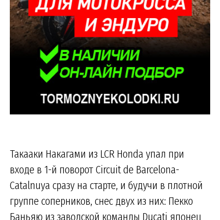
Такааки Накагами из LCR Honda упал при
входе в 1-й поворот Circuit de Barcelona-
Catalnuya сразу на старте, и будучи в плотной
группе соперников, снес двух из них: Пекко
Баньяю из заводской команды Ducati японец