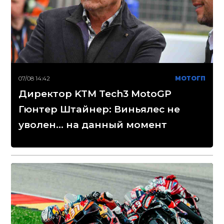
07/08 14:42
МОТОГП
Директор KTM Tech3 MotoGP
Гюнтер Штайнер: Виньялес не
уволен... на данный момент