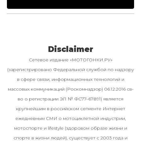
Disclaimer
Сетевое издание «МОТОГОНКИ.РУ»
(зарегистрировано Федеральной службой по надзору
в сфере связи, информационных технологий и
массовых коммуникаций (Роскомнадзор) 06.12.2016 св-
во о регистрации ЭЛ № ФС77–67891) является
крупнейшим в российском сегменте Интернет
ежедневным СМИ о мотоциклетной индустрии,
мотоспорте и lifestyle (здоровом образе жизни и
спорте в жизни людей), существует с 2003 года и