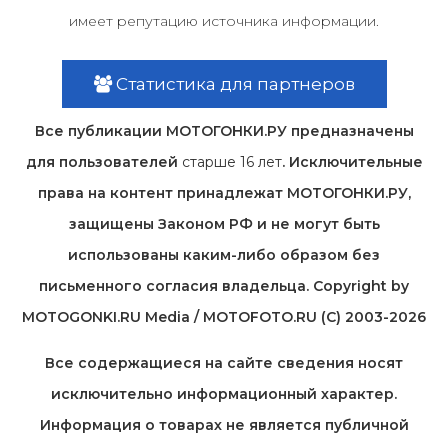
имеет репутацию источника информации.
Статистика для партнеров
Все публикации МОТОГОНКИ.РУ предназначены
для пользователей
старше 16 лет
. Исключительные
права на контент принадлежат МОТОГОНКИ.РУ,
защищены Законом РФ и не могут быть
использованы каким-либо образом без
письменного согласия владельца. Copyright by
MOTOGONKI.RU Media / MOTOFOTO.RU (C) 2003-2026
Все содержащиеся на cайте сведения носят
исключительно информационный характер.
Информация о товарах не является публичной