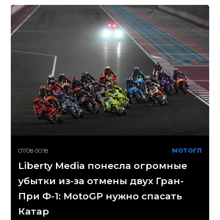
07/08 00:18
МОТОГП
Liberty Media понесла огромные
убытки из-за отмены двух Гран-
При Ф-1: MotoGP нужно спасать
Катар