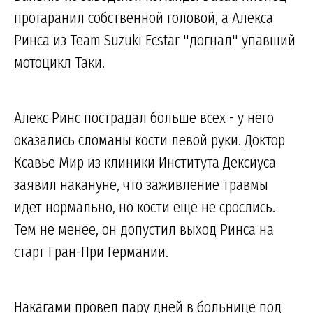
протаранил собственной головой, а Алекса
Ринса из Team Suzuki Ecstar "догнал" упавший
мотоцикл Таки.
Алекс Ринс пострадал больше всех - у него
оказались сломаны кости левой руки. Доктор
Ксавье Мир из клиники Института Дексиуса
заявил накануне, что заживление травмы
идет нормально, но кости еще не срослись.
Тем не менее, он допустил выход Ринса на
старт Гран-При Германии.
Накагами провел пару дней в больнице под