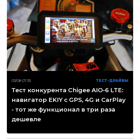
03/08 07:35
ТЕСТ-ДРАЙВЫ
Тест конкурента Chigee AIO-6 LTE:
навигатор EKIY с GPS, 4G и CarPlay
- тот же функционал в три раза
дешевле