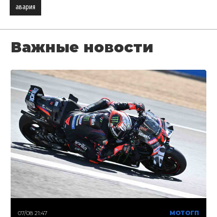
авария
Важные новости
07/08 21:47
МОТОГП