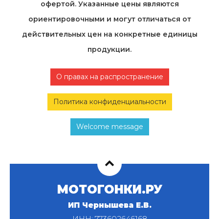
офертой. Указанные цены являются
ориентировочными и могут отличаться от
действительных цен на конкретные единицы
продукции.
О правах на распространение
Политика конфиденциальности
Welcome message
МОТОГОНКИ.РУ
ИП Чернышева Е.В.
ИНН: 773602646168