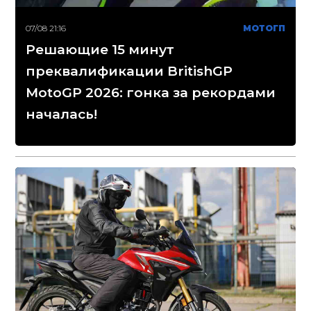
07/08 21:16
МОТОГП
Решающие 15 минут
преквалификации BritishGP
MotoGP 2026: гонка за рекордами
началась!