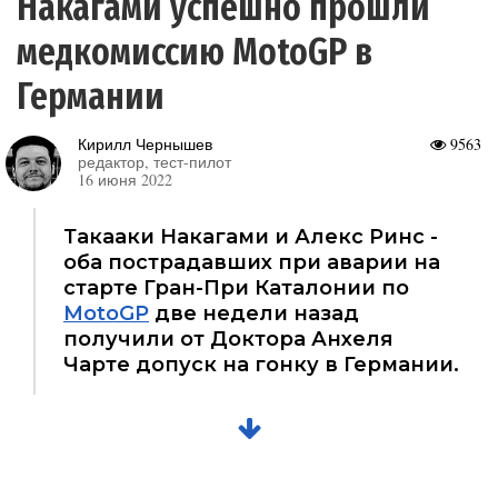
Накагами успешно прошли
медкомиссию MotoGP в
Германии
Кирилл Чернышев
9563
редактор, тест-пилот
16 июня 2022
Такааки Накагами и Алекс Ринс -
оба пострадавших при аварии на
старте Гран-При Каталонии по
MotoGP
две недели назад
получили от Доктора Анхеля
Чарте допуск на гонку в Германии.