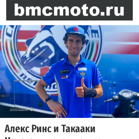
Алекс Ринс и Такааки