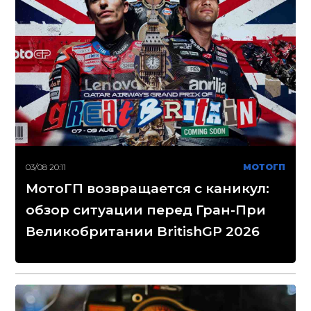
03/08 20:11
МОТОГП
МотоГП возвращается с каникул:
обзор ситуации перед Гран-При
Великобритании BritishGP 2026