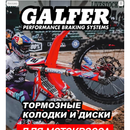
☰
Реклама