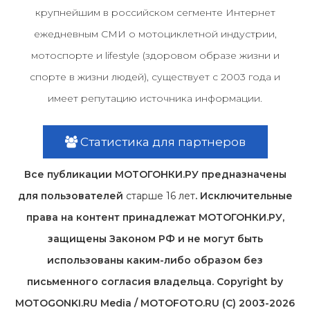
крупнейшим в российском сегменте Интернет
ежедневным СМИ о мотоциклетной индустрии,
мотоспорте и lifestyle (здоровом образе жизни и
спорте в жизни людей), существует с 2003 года и
имеет репутацию источника информации.
Статистика для партнеров
Все публикации МОТОГОНКИ.РУ предназначены
для пользователей
старше 16 лет
. Исключительные
права на контент принадлежат МОТОГОНКИ.РУ,
защищены Законом РФ и не могут быть
использованы каким-либо образом без
письменного согласия владельца. Copyright by
MOTOGONKI.RU Media / MOTOFOTO.RU (C) 2003-2026