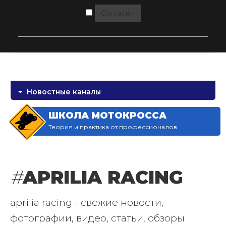
Согласен
Новостные каналы
ШКОЛА МОТОКРОССА
Теория и практика от профессионалов
#
APRILIA RACING
aprilia racing - свежие новости,
фотографии, видео, статьи, обзоры