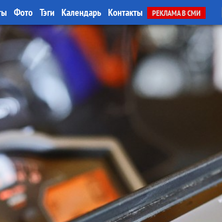
ты
Фото
Тэги
Календарь
Контакты
РЕКЛАМА В СМИ