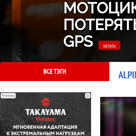
МОТОЦИК
ПОТЕРЯТ
GPS
читать
ВСЕ ТЭГИ
ALPI
Реклама
☰