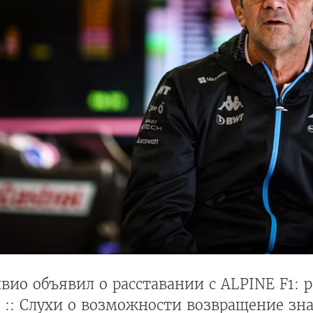
вио объявил о расставании с ALPINE F1: 
 :: Слухи о возможности возвращение зн