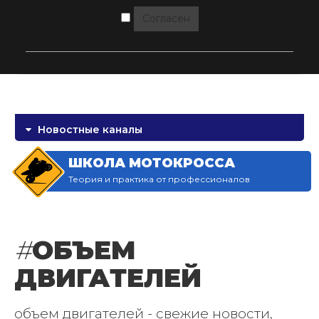
Согласен
Новостные каналы
ШКОЛА МОТОКРОССА
Теория и практика от профессионалов
#
ОБЪЕМ
ДВИГАТЕЛЕЙ
объем двигателей - свежие новости,