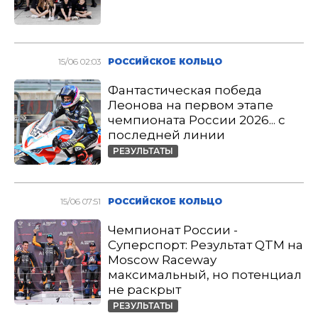
15/06 02:03
РОССИЙСКОЕ КОЛЬЦО
Фантастическая победа
Леонова на первом этапе
чемпионата России 2026... с
последней линии
РЕЗУЛЬТАТЫ
15/06 07:51
РОССИЙСКОЕ КОЛЬЦО
Чемпионат России -
Суперспорт: Результат QTM на
Moscow Raceway
максимальный, но потенциал
не раскрыт
РЕЗУЛЬТАТЫ