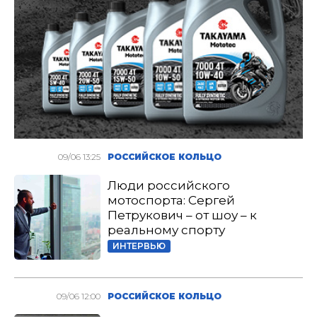
09/06 13:25
РОССИЙСКОЕ КОЛЬЦО
Люди российского
мотоспорта: Сергей
Петрукович – от шоу – к
реальному спорту
ИНТЕРВЬЮ
09/06 12:00
РОССИЙСКОЕ КОЛЬЦО