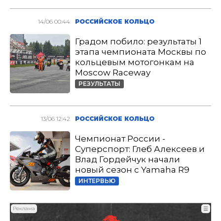
14/06 00:44
РОССИЙСКОЕ КОЛЬЦО
Градом побило: результаты 1
этапа чемпионата Москвы по
кольцевым мотогонкам на
Moscow Raceway
РЕЗУЛЬТАТЫ
13/06 12:42
РОССИЙСКОЕ КОЛЬЦО
Чемпионат России -
Суперспорт: Глеб Алексеев и
Влад Гордейчук начали
новый сезон с Yamaha R9
ИНТЕРВЬЮ
Реклама
☰