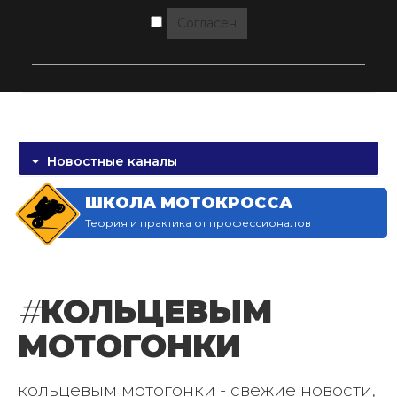
Согласен
Новостные каналы
ШКОЛА МОТОКРОССА
Теория и практика от профессионалов
#
КОЛЬЦЕВЫМ
МОТОГОНКИ
кольцевым мотогонки - свежие новости,