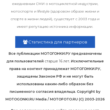
ежедневным СМИ о мотоциклетной индустрии,
мотоспорте и lifestyle (здоровом образе жизни и
спорте в жизни людей), существует с 2003 года и
имеет репутацию источника информации.
Статистика для партнеров
Все публикации МОТОГОНКИ.РУ предназначены
для пользователей
старше 16 лет
. Исключительные
права на контент принадлежат МОТОГОНКИ.РУ,
защищены Законом РФ и не могут быть
использованы каким-либо образом без
письменного согласия владельца. Copyright by
MOTOGONKI.RU Media / MOTOFOTO.RU (C) 2003-2026