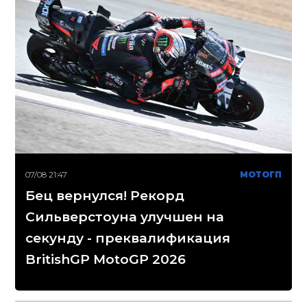
07/08 21:47
МОТОГП
Бец вернулся! Рекорд
Сильверстоуна улучшен на
секунду - преквалификация
BritishGP MotoGP 2026