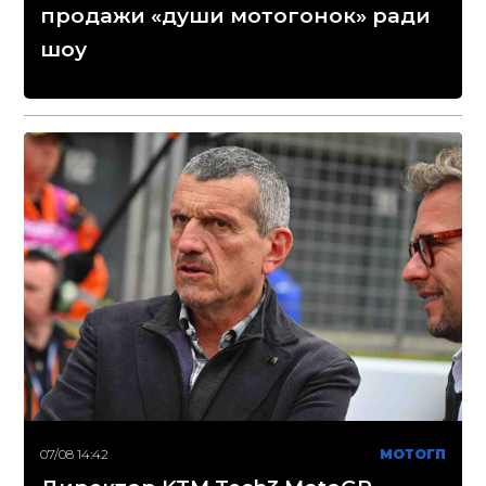
продажи «души мотогонок» ради
шоу
07/08 14:42
МОТОГП