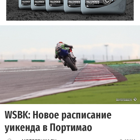
WSBK: Новое расписание
уикенда в Портимао