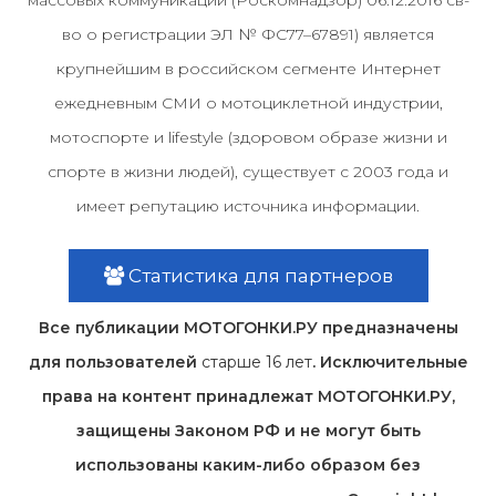
массовых коммуникаций (Роскомнадзор) 06.12.2016 св-
во о регистрации ЭЛ № ФС77–67891) является
крупнейшим в российском сегменте Интернет
ежедневным СМИ о мотоциклетной индустрии,
мотоспорте и lifestyle (здоровом образе жизни и
спорте в жизни людей), существует с 2003 года и
имеет репутацию источника информации.
Статистика для партнеров
Все публикации МОТОГОНКИ.РУ предназначены
для пользователей
старше 16 лет
. Исключительные
права на контент принадлежат МОТОГОНКИ.РУ,
защищены Законом РФ и не могут быть
использованы каким-либо образом без