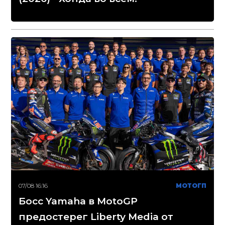
07/08 16:16
МОТОГП
Босс Yamaha в MotoGP
предостерег Liberty Media от