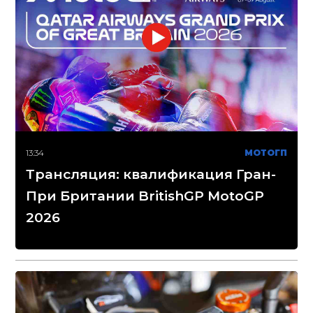
13:34
МОТОГП
Трансляция: квалификация Гран-
При Британии BritishGP MotoGP
2026