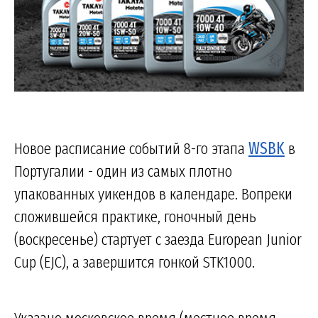
Новое расписание событий 8-го этапа
WSBK
в
Португалии - один из самых плотно
упакованных уикендов в календаре. Вопреки
сложившейся практике, гоночный день
(воскресенье) стартует с заезда European Junior
Cup (EJC), а завершится гонкой STK1000.
Указано московское время (местное время -