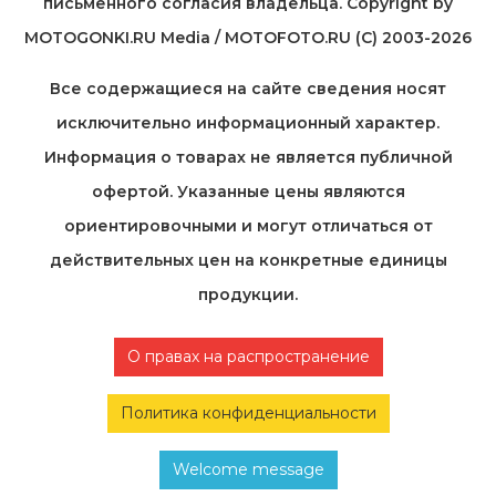
письменного согласия владельца. Copyright by
MOTOGONKI.RU Media / MOTOFOTO.RU (C) 2003-2026
Все содержащиеся на cайте сведения носят
исключительно информационный характер.
Информация о товарах не является публичной
офертой. Указанные цены являются
ориентировочными и могут отличаться от
действительных цен на конкретные единицы
продукции.
О правах на распространение
Политика конфиденциальности
Welcome message