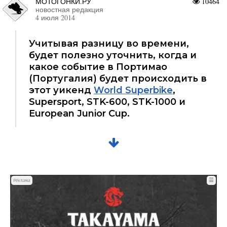
МОТОГОНКИ.РУ
10464
новостная редакция
4 июля 2014
Учитывая разницу во времени,
будет полезно уточнить, когда и
какое событие в Портимао
(Португалия) будет происходить в
этот уикенд
World Superbike
,
Supersport, STK-600, STK-1000 и
European Junior Cup.
☰
Реклама