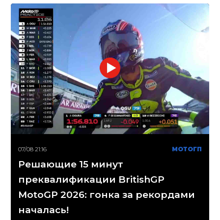
07/08 21:16
МОТОГП
Решающие 15 минут
преквалификации BritishGP
MotoGP 2026: гонка за рекордами
началась!