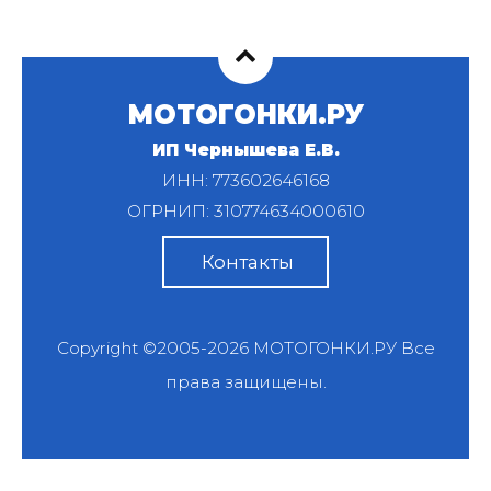
МОТОГОНКИ.РУ
ИП Чернышева Е.В.
ИНН: 773602646168
ОГРНИП: 310774634000610
Контакты
Copyright ©2005-2026
МОТОГОНКИ.РУ
Все
права защищены.