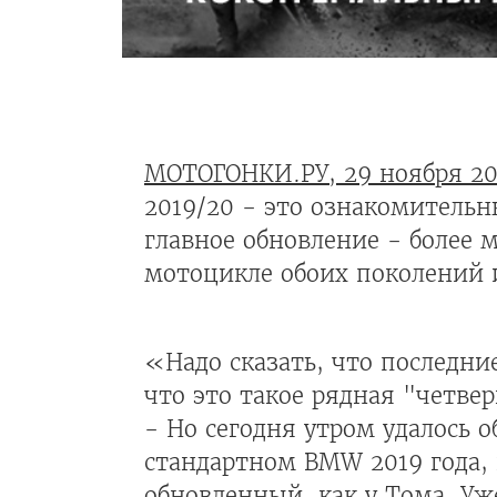
МОТОГОНКИ.РУ, 29 ноября 20
2019/20 - это ознакомительн
главное обновление - более 
мотоцикле обоих поколений 
«Надо сказать, что последние
что это такое рядная "четве
- Но сегодня утром удалось 
стандартном BMW 2019 года, 
обновленный, как у Тома. Уж