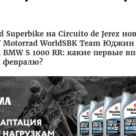
 Superbike на Circuito de Jerez но
 Motorrad WorldSBK Team Юджин
 BMW S 1000 RR: какие первые в
к февралю?