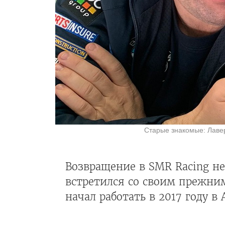
Старые знакомые: Лавер
Возвращение в SMR Racing н
встретился со своим прежн
начал работать в 2017 году в 