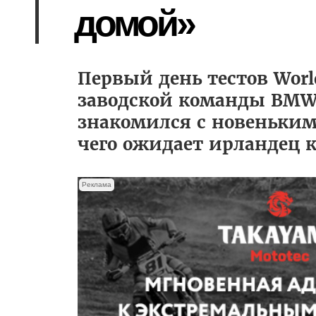
домой»
Первый день тестов World
заводской команды BMW
знакомился с новеньким
чего ожидает ирландец 
Реклама