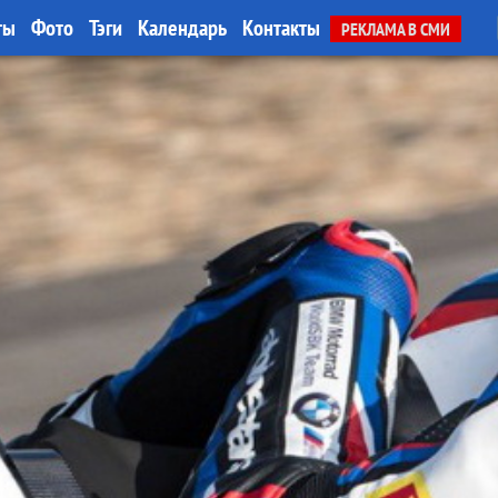
ты
Фото
Тэги
Календарь
Контакты
РЕКЛАМА В СМИ