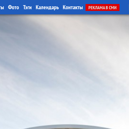
ты
Фото
Тэги
Календарь
Контакты
РЕКЛАМА В СМИ