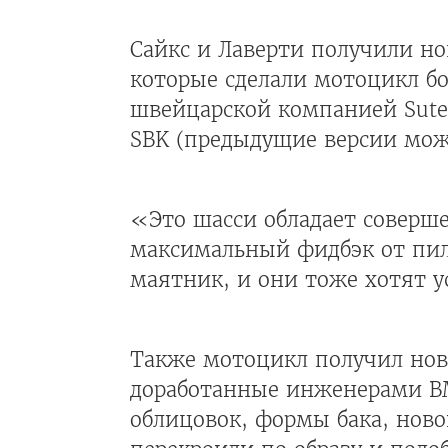
Сайкс и Лаверти получили н
которые сделали мотоцикл б
швейцарской компанией Suter
SBK (предыдущие версии мож
«Это шасси обладает соверш
максимальный фидбэк от пил
маятник, и они тоже хотят 
Также мотоцикл получил нов
доработанные инженерами BM
облицовок, формы бака, ново