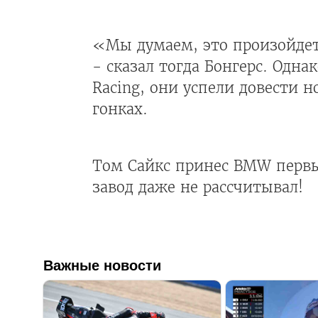
«Мы думаем, это произойдет
- сказал тогда Бонгерс. Одна
Racing, они успели довести 
гонках.
Том Сайкс принес BMW первый
завод даже не рассчитывал!
Важные новости