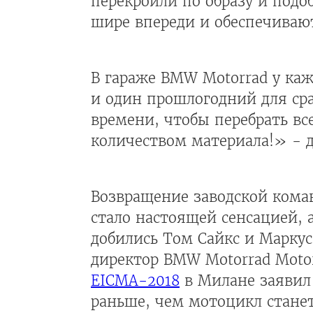
перекроили по образу и подо
шире впереди и обеспечиваю
В гараже BMW Motorrad у каж
и один прошлогодний для ср
времени, чтобы перебрать в
количеством материала!» - 
Возвращение заводской ком
стало настоящей сенсацией, 
добились Том Сайкс и Маркус
директор BMW Motorrad Moto
EICMA-2018
в Милане заявил
раньше, чем мотоцикл стане