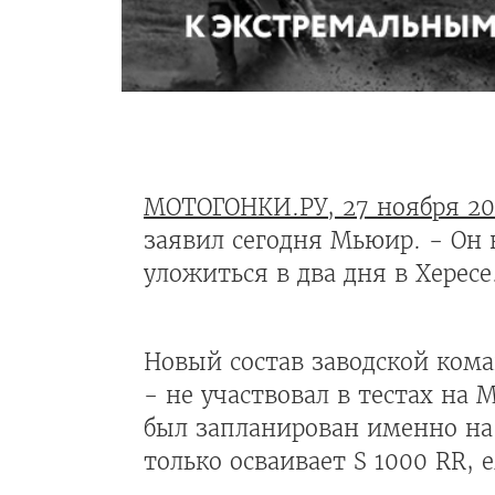
МОТОГОНКИ.РУ, 27 ноября 20
заявил сегодня Мьюир. - Он
уложиться в два дня в Херес
Новый состав заводской ко
- не участвовал в тестах на 
был запланирован именно на 
только осваивает S 1000 RR, 