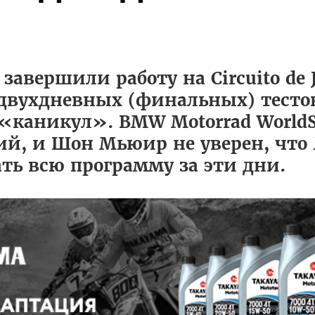
завершили работу на Circuito de J
двухдневных (финальных) тесто
«каникул». BMW Motorrad World
ий, и Шон Мьюир не уверен, что 
ть всю программу за эти дни.