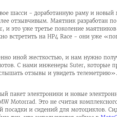
овое шасси - доработанную раму и новый
олее отзывчивым. Маятник разработан п
, и это уже третье поколение маятников 
но встретить на HP4 Race - они уже «по
енно иной жесткостью, и нам нужно полу
отов. С нами инженеры Suter, которые п
услышать отзывы и увидеть телеметрию»
ый пакет электроники и новые электронн
W Motorrad. Это не считая комплексного
й посадки и сидений для мотоциклов. Си