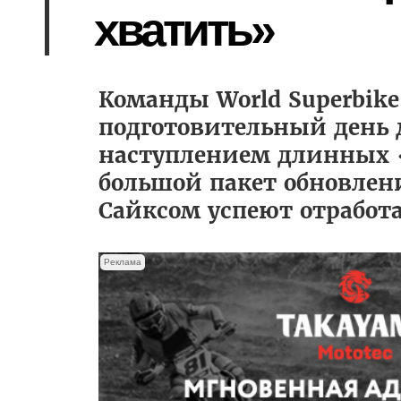
хватить»
Команды World Superbike 
подготовительный день 
наступлением длинных 
большой пакет обновлен
Сайксом успеют отработа
Реклама