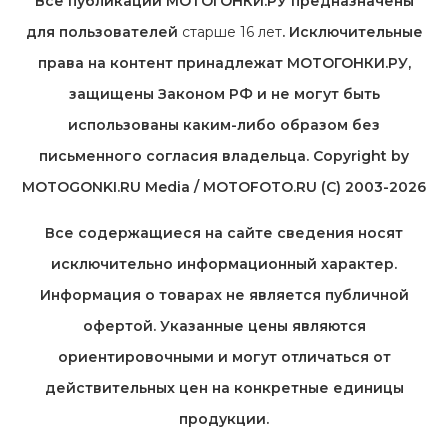
Все публикации МОТОГОНКИ.РУ предназначены
для пользователей
старше 16 лет
. Исключительные
права на контент принадлежат МОТОГОНКИ.РУ,
защищены Законом РФ и не могут быть
использованы каким-либо образом без
письменного согласия владельца. Copyright by
MOTOGONKI.RU Media / MOTOFOTO.RU (C) 2003-2026
Все содержащиеся на cайте сведения носят
исключительно информационный характер.
Информация о товарах не является публичной
офертой. Указанные цены являются
ориентировочными и могут отличаться от
действительных цен на конкретные единицы
продукции.