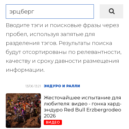
Вводите тэги и поисковые фразы через
пробел, используя запятые для
разделения тэгов. Результаты поиска
будут отсортированы по релевантности,
качеству и сроку давности размещения
информации.
13/06 13:21
ЭНДУРО И РАЛЛИ
Жесточайшее испытание для
любителя: видео - гонка хард-
эндуро Red Bull Erzbergrodeo
2026
ВИДЕО