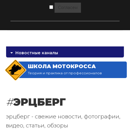
Согласен
Новостные каналы
ШКОЛА МОТОКРОССА
Теория и практика от профессионалов
#
ЭРЦБЕРГ
эрцберг - свежие новости, фотографии,
видео, статьи, обзоры