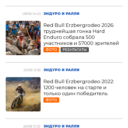
09/06 14:43
ЭНДУРО И РАЛЛИ
Red Bull Erzbergrodeo 2026:
труднейшая гонка Hard
Enduro собрала 500
участников и 57000 зрителей
ФОТО
РЕЗУЛЬТАТЫ
20/06 12:35
ЭНДУРО И РАЛЛИ
Red Bull Erzbergrodeo 2022:
1200 человек на старте и
только один победитель
ФОТО
26/08 12:32
ЭНДУРО И РАЛЛИ