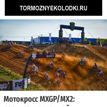
Мотокросс MXGP/MX2: