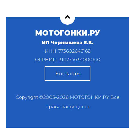
МОТОГОНКИ.РУ
ИП Чернышева Е.В.
ИНН: 773602646168
ОГРНИП: 310774634000610
Контакты
Copyright ©2005-2026
МОТОГОНКИ.РУ
Все
права защищены.