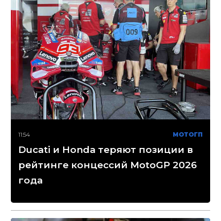
11:54
МОТОГП
Ducati и Honda теряют позиции в
рейтинге концессий MotoGP 2026
года