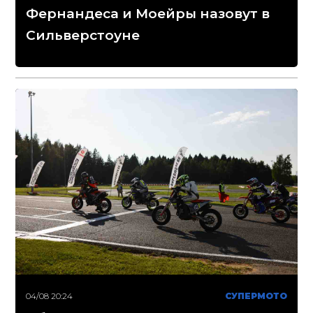
Фернандеса и Моейры назовут в
Сильверстоуне
04/08 20:24
СУПЕРМОТО