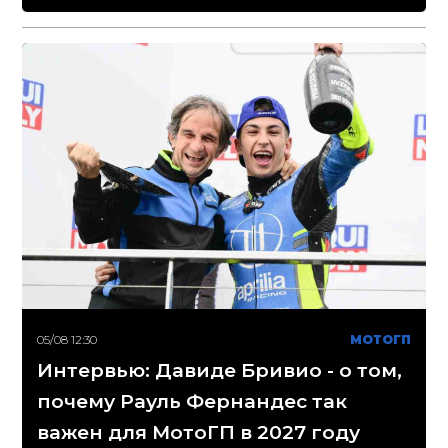
05/08 12:30
МОТОГП
Интервью: Давиде Бривио - о том,
почему Рауль Фернандес так
важен для МотоГП в 2027 году