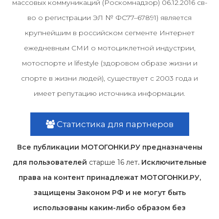
массовых коммуникаций (Роскомнадзор) 06.12.2016 св-
во о регистрации ЭЛ № ФС77–67891) является
крупнейшим в российском сегменте Интернет
ежедневным СМИ о мотоциклетной индустрии,
мотоспорте и lifestyle (здоровом образе жизни и
спорте в жизни людей), существует с 2003 года и
имеет репутацию источника информации.
Статистика для партнеров
Все публикации МОТОГОНКИ.РУ предназначены
для пользователей
старше 16 лет
. Исключительные
права на контент принадлежат МОТОГОНКИ.РУ,
защищены Законом РФ и не могут быть
использованы каким-либо образом без