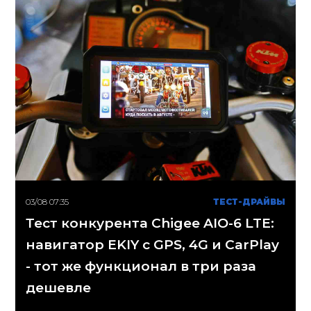
03/08 07:35
ТЕСТ-ДРАЙВЫ
Тест конкурента Chigee AIO-6 LTE:
навигатор EKIY с GPS, 4G и CarPlay
- тот же функционал в три раза
дешевле