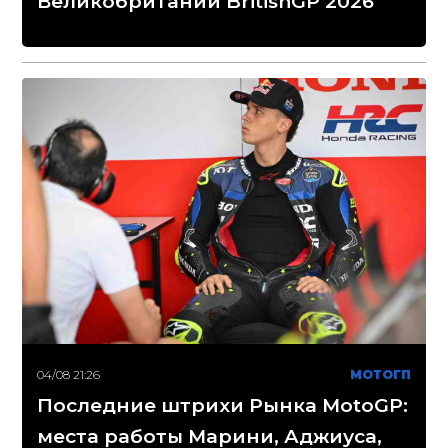
Великобритании BritishGP 2026
04/08 21:26
МОТОГП
Последние штрихи Рынка MotoGP:
места работы Марини, Аджиуса,