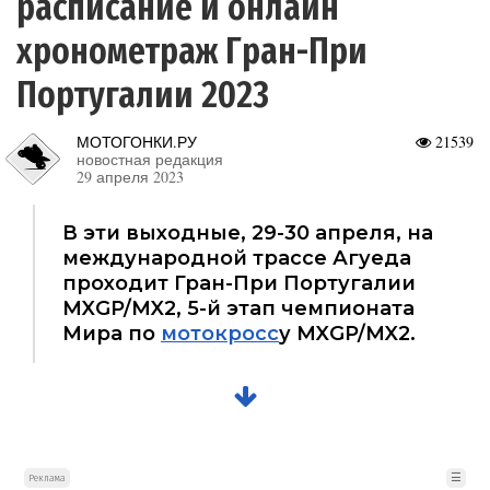
расписание и онлайн
хронометраж Гран-При
Португалии 2023
МОТОГОНКИ.РУ
21539
новостная редакция
29 апреля 2023
В эти выходные, 29-30 апреля, на
международной трассе Агуеда
проходит Гран-При Португалии
MXGP/MX2, 5-й этап чемпионата
Мира по
мотокросс
у MXGP/MX2.
☰
Реклама