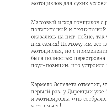
мотоциклов для сухих услов
Массовый исход гонщиков с 
политической и технической 
оказались на пит-лейне, так 
них самих! Поэтому им все ж
мотоциклах, но с применение
была полностью перестроена 
поул-позиции, что устроило 
Кармело Эспелета отметил, ч
первый раз, у Дирекции уже 
и мотивировка «из соображе
этот смысл!