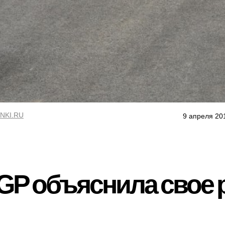
NKI.RU
9 апреля 20
GP объяснила свое