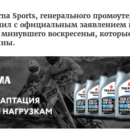
a Sports, генерального промоуте
пил с официальным заявлением 
минувшего воскресенья, которы
ины.