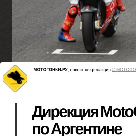
МОТОГОНКИ.РУ
, новостная редакция
© MOTOGO
Дирекция Moto
по Аргентине