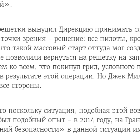
ий».
решетки вынудил Дирекцию принимать сл
точки зрения - решение: все пилоты, кр
что такой массовый старт оттуда мог созд
е позволили вернуться на решетку на за
м ко всем, кто покинул грид, условного
в результате этой операции. Но Джек Мил
все стороны.
то поскольку ситуация, подобная этой во
был подобный опыт - в 2014 году, на Гра
ний безопасности» в данной ситуации и