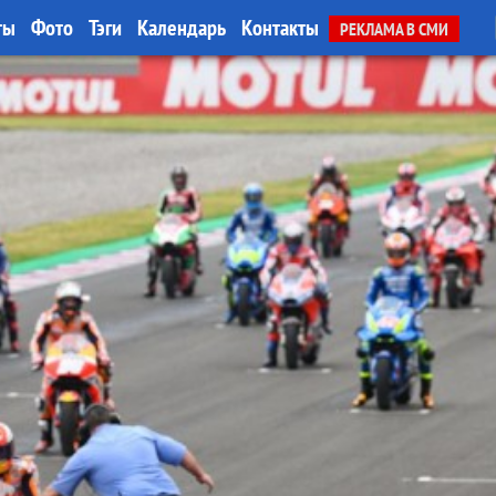
ты
Фото
Тэги
Календарь
Контакты
РЕКЛАМА В СМИ