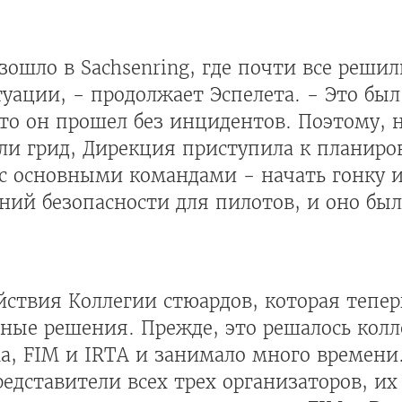
ошло в Sachsenring, где почти все решил
уации, - продолжает Эспелета. - Это бы
что он прошел без инцидентов. Поэтому, 
и грид, Дирекция приступила к планиров
с основными командами - начать гонку и
ний безопасности для пилотов, и оно бы
йствия Коллегии стюардов, которая тепе
ные решения. Прежде, это решалось кол
, FIM и IRTA и занимало много времени.
дставители всех трех организаторов, их 