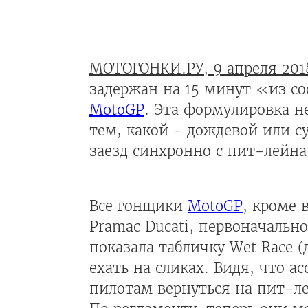
МОТОГОНКИ.РУ, 9 апреля 201
задержан на 15 минут «из с
MotoGP
. Эта формулировка н
тем, какой - дождевой или су
заезд синхронно с пит-лейна
Все гонщики
MotoGP
, кроме
Pramac Ducati, первоначальн
показала табличку Wet Race 
ехать на сликах. Видя, что 
пилотам вернуться на пит-лей