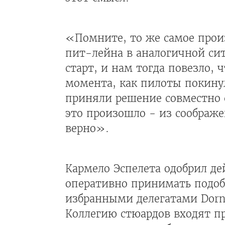
«Помните, то же самое произ
пит-лейна в аналогичной сит
старт, и нам тогда повезло, 
момента, как пилоты покинул
приняли решение совместно 
это произошло - из соображе
верно».
Кармело Эспелета одобрил де
оперативно принимать подоб
избранными делегатами Dorna
Коллегию стюардов входят пре