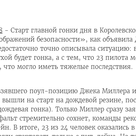
8
- Старт главной гонки дня в Королевско
оображений безопасности», как объявила
едостаточно точно описывала ситуацию: в
хой будет гонка, а с тем, что 23 пилота 
, что могло иметь тяжелые последствия.
 взявшего поул-позицию Джека Миллера 
о вышли на старт на дождевой резине, по
(дождевая гонка). Только Миллер сразу за
асфальт стремительно сохнет, команды ре
н. В итоге, 23 из 24 человек оказались в