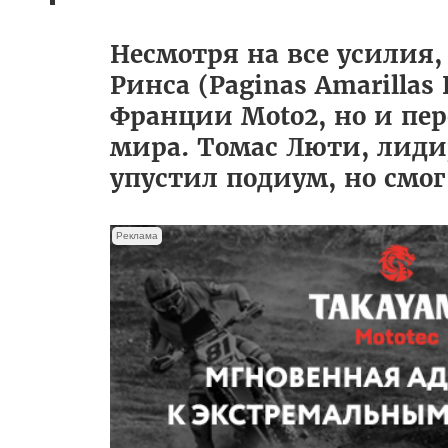
Несмотря на все усилия,
Ринса (Paginas Amarillas
Франции Moto2, но и пе
мира. Томас Люти, лиди
упустил подиум, но смог
Реклама