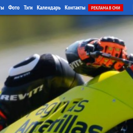
ты
Фото
Тэги
Календарь
Контакты
РЕКЛАМА В СМИ