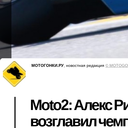
МОТОГОНКИ.РУ
, новостная редакция
© MOTOGO
Moto2: Алекс Р
возглавил чем